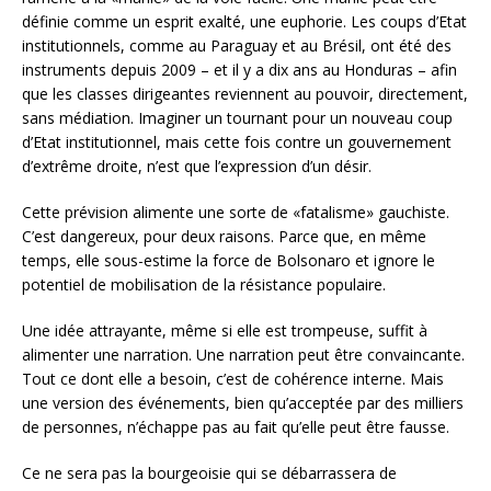
définie comme un esprit exalté, une euphorie. Les coups d’Etat
institutionnels, comme au Paraguay et au Brésil, ont été des
instruments depuis 2009 – et il y a dix ans au Honduras – afin
que les classes dirigeantes reviennent au pouvoir, directement,
sans médiation. Imaginer un tournant pour un nouveau coup
d’Etat institutionnel, mais cette fois contre un gouvernement
d’extrême droite, n’est que l’expression d’un désir.
Cette prévision alimente une sorte de «fatalisme» gauchiste.
C’est dangereux, pour deux raisons. Parce que, en même
temps, elle sous-estime la force de Bolsonaro et ignore le
potentiel de mobilisation de la résistance populaire.
Une idée attrayante, même si elle est trompeuse, suffit à
alimenter une narration. Une narration peut être convaincante.
Tout ce dont elle a besoin, c’est de cohérence interne. Mais
une version des événements, bien qu’acceptée par des milliers
de personnes, n’échappe pas au fait qu’elle peut être fausse.
Ce ne sera pas la bourgeoisie qui se débarrassera de