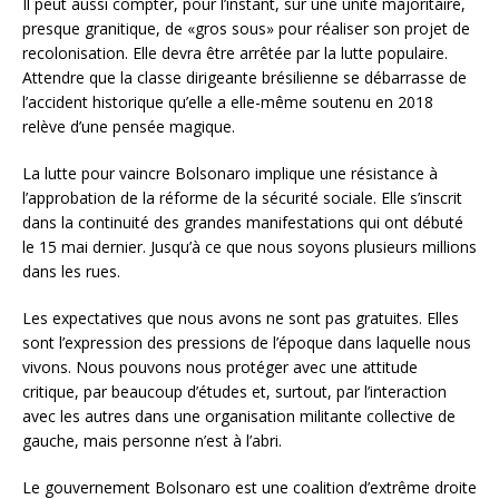
Il peut aussi compter, pour l’instant, sur une unité majoritaire,
presque granitique, de «gros sous» pour réaliser son projet de
recolonisation. Elle devra être arrêtée par la lutte populaire.
Attendre que la classe dirigeante brésilienne se débarrasse de
l’accident historique qu’elle a elle-même soutenu en 2018
relève d’une pensée magique.
La lutte pour vaincre Bolsonaro implique une résistance à
l’approbation de la réforme de la sécurité sociale. Elle s’inscrit
dans la continuité des grandes manifestations qui ont débuté
le 15 mai dernier. Jusqu’à ce que nous soyons plusieurs millions
dans les rues.
Les expectatives que nous avons ne sont pas gratuites. Elles
sont l’expression des pressions de l’époque dans laquelle nous
vivons. Nous pouvons nous protéger avec une attitude
critique, par beaucoup d’études et, surtout, par l’interaction
avec les autres dans une organisation militante collective de
gauche, mais personne n’est à l’abri.
Le gouvernement Bolsonaro est une coalition d’extrême droite