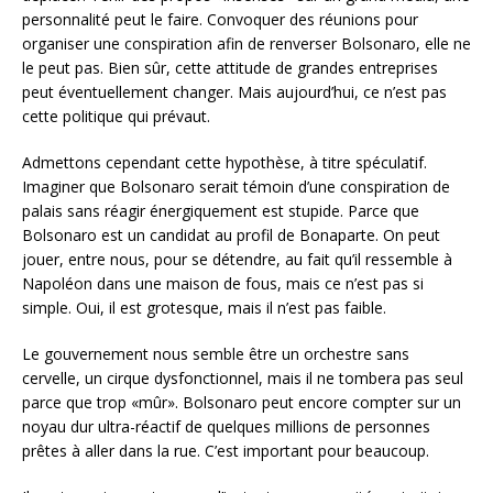
personnalité peut le faire. Convoquer des réunions pour
organiser une conspiration afin de renverser Bolsonaro, elle ne
le peut pas. Bien sûr, cette attitude de grandes entreprises
peut éventuellement changer. Mais aujourd’hui, ce n’est pas
cette politique qui prévaut.
Admettons cependant cette hypothèse, à titre spéculatif.
Imaginer que Bolsonaro serait témoin d’une conspiration de
palais sans réagir énergiquement est stupide. Parce que
Bolsonaro est un candidat au profil de Bonaparte. On peut
jouer, entre nous, pour se détendre, au fait qu’il ressemble à
Napoléon dans une maison de fous, mais ce n’est pas si
simple. Oui, il est grotesque, mais il n’est pas faible.
Le gouvernement nous semble être un orchestre sans
cervelle, un cirque dysfonctionnel, mais il ne tombera pas seul
parce que trop «mûr». Bolsonaro peut encore compter sur un
noyau dur ultra-réactif de quelques millions de personnes
prêtes à aller dans la rue. C’est important pour beaucoup.