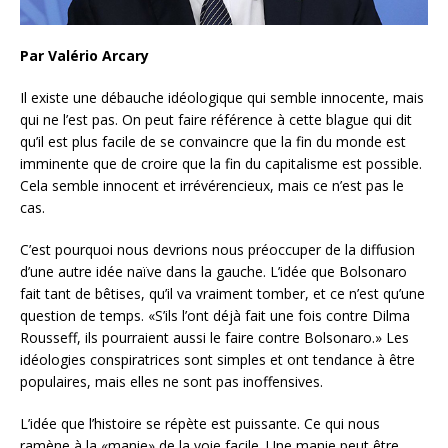
Par Valério Arcary
Il existe une débauche idéologique qui semble innocente, mais
qui ne l’est pas. On peut faire référence à cette blague qui dit
qu’il est plus facile de se convaincre que la fin du monde est
imminente que de croire que la fin du capitalisme est possible.
Cela semble innocent et irrévérencieux, mais ce n’est pas le
cas.
C’est pourquoi nous devrions nous préoccuper de la diffusion
d’une autre idée naïve dans la gauche. L’idée que Bolsonaro
fait tant de bêtises, qu’il va
vraiment tomber, et ce n’est qu’une
question de temps. «S’ils l’ont déjà fait une fois contre Dilma
Rousseff, ils pourraient aussi le faire contre Bolsonaro.» Les
idéologies conspiratrices sont simples et ont tendance à être
populaires, mais elles ne sont pas inoffensives.
L’idée que l’histoire se répète est puissante. Ce qui nous
ramène à la «manie» de la voie facile. Une manie peut être