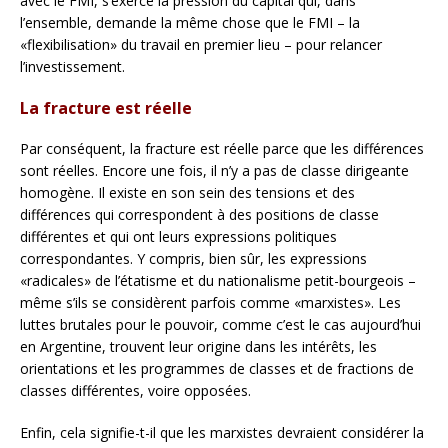
avec le FMI, s’exerce la pression du capital qui, dans
l’ensemble, demande la même chose que le FMI – la
«flexibilisation» du travail en premier lieu – pour relancer
l’investissement.
La fracture est réelle
Par conséquent, la fracture est réelle parce que les différences
sont réelles. Encore une fois, il n’y a pas de classe dirigeante
homogène. Il existe en son sein des tensions et des
différences qui correspondent à des positions de classe
différentes et qui ont leurs expressions politiques
correspondantes. Y compris, bien sûr, les expressions
«radicales» de l’étatisme et du nationalisme petit-bourgeois –
même s’ils se considèrent parfois comme «marxistes». Les
luttes brutales pour le pouvoir, comme c’est le cas aujourd’hui
en Argentine, trouvent leur origine dans les intérêts, les
orientations et les programmes de classes et de fractions de
classes différentes, voire opposées.
Enfin, cela signifie-t-il que les marxistes devraient considérer la