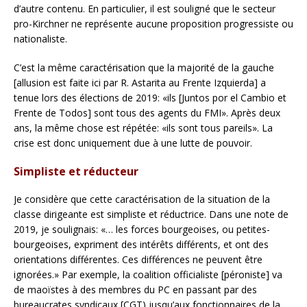
d’autre contenu. En particulier, il est souligné que le secteur
pro-Kirchner ne représente aucune proposition progressiste ou
nationaliste.
C’est la même caractérisation que la majorité de la gauche
[allusion est faite ici par R. Astarita au Frente Izquierda] a
tenue lors des élections de 2019: «ils [Juntos por el Cambio et
Frente de Todos] sont tous des agents du FMI». Après deux
ans, la même chose est répétée: «ils sont tous pareils». La
crise est donc uniquement due à une lutte de pouvoir.
Simpliste et réducteur
Je considère que cette caractérisation de la situation de la
classe dirigeante est simpliste et réductrice. Dans une note de
2019, je soulignais: «… les forces bourgeoises, ou petites-
bourgeoises, expriment des intérêts différents, et ont des
orientations différentes. Ces différences ne peuvent être
ignorées.» Par exemple, la coalition officialiste [péroniste] va
de maoïstes à des membres du PC en passant par des
bureaucrates syndicaux [CGT) jusqu’aux fonctionnaires de la