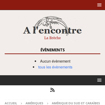
ÉVÈNEMENTS
Aucun évènement
tous les évènements
ACCUEIL
AMÉRIQUES
AMÉRIQUE DU SUD ET CARAÏBES