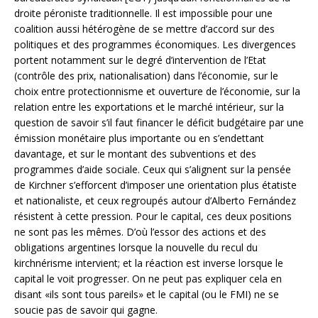
droite péroniste traditionnelle. Il est impossible pour une
coalition aussi hétérogène de se mettre d’accord sur des
politiques et des programmes économiques. Les divergences
portent notamment sur le degré d’intervention de l’Etat
(contrôle des prix, nationalisation) dans l’économie, sur le
choix entre protectionnisme et ouverture de l’économie, sur la
relation entre les exportations et le marché intérieur, sur la
question de savoir s’il faut financer le déficit budgétaire par une
émission monétaire plus importante ou en s’endettant
davantage, et sur le montant des subventions et des
programmes d’aide sociale. Ceux qui s’alignent sur la pensée
de Kirchner s’efforcent d’imposer une orientation plus étatiste
et nationaliste, et ceux regroupés autour d’Alberto Fernández
résistent à cette pression. Pour le capital, ces deux positions
ne sont pas les mêmes. D’où l’essor des actions et des
obligations argentines lorsque la nouvelle du recul du
kirchnérisme intervient; et la réaction est inverse lorsque le
capital le voit progresser. On ne peut pas expliquer cela en
disant «ils sont tous pareils» et le capital (ou le FMI) ne se
soucie pas de savoir qui gagne.