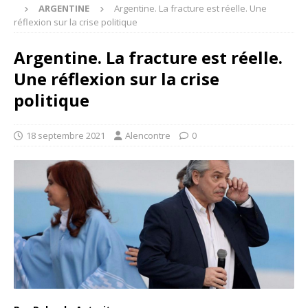
ARGENTINE
Argentine. La fracture est réelle. Une
réflexion sur la crise politique
Argentine. La fracture est réelle.
Une réflexion sur la crise
politique
18 septembre 2021
Alencontre
0