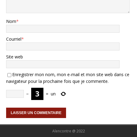
Nom
*
Courriel
*
Site web
Enregistrer mon nom, mon e-mail et mon site web dans ce
navigateur pour la prochaine fois que je commente.
−
=
un
Alencontre @ 2022