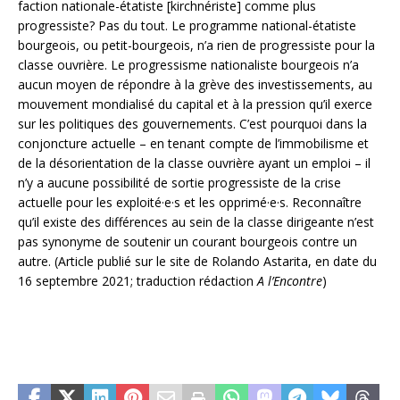
faction nationale-étatiste [kirchnériste] comme plus
progressiste? Pas du tout. Le programme national-étatiste
bourgeois, ou petit-bourgeois, n’a rien de progressiste pour la
classe ouvrière. Le progressisme nationaliste bourgeois n’a
aucun moyen de répondre à la grève des investissements, au
mouvement mondialisé du capital et à la pression qu’il exerce
sur les politiques des gouvernements. C’est pourquoi dans la
conjoncture actuelle – en tenant compte de l’immobilisme et
de la désorientation de la classe ouvrière ayant un emploi – il
n’y a aucune possibilité de sortie progressiste de la crise
actuelle pour les exploité·e·s et les opprimé·e·s. Reconnaître
qu’il existe des différences au sein de la classe dirigeante n’est
pas synonyme de soutenir un courant bourgeois contre un
autre. (Article publié sur le site de Rolando Astarita, en date du
16 septembre 2021; traduction rédaction
A l’Encontre
)