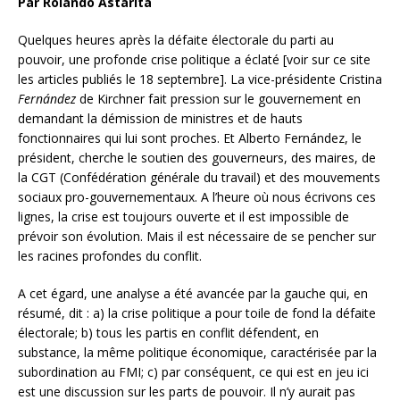
Par Rolando Astarita
Quelques heures après la défaite électorale du parti au
pouvoir, une profonde crise politique a éclaté [voir sur ce site
les articles publiés le 18 septembre]. La vice-présidente Cristina
Fernández
de Kirchner fait pression sur le gouvernement en
demandant la démission de ministres et de hauts
fonctionnaires qui lui sont proches. Et Alberto Fernández, le
président, cherche le soutien des gouverneurs, des maires, de
la CGT (Confédération générale du travail) et des mouvements
sociaux pro-gouvernementaux. A l’heure où nous écrivons ces
lignes, la crise est toujours ouverte et il est impossible de
prévoir son évolution. Mais il est nécessaire de se pencher sur
les racines profondes du conflit.
A cet égard, une analyse a été avancée par la gauche qui, en
résumé, dit : a) la crise politique a pour toile de fond la défaite
électorale; b) tous les partis en conflit défendent, en
substance, la même politique économique, caractérisée par la
subordination au FMI; c) par conséquent, ce qui est en jeu ici
est une discussion sur les parts de pouvoir. Il n’y aurait pas