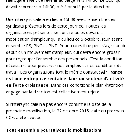
l’aérogare avant de revenir au Siège vers 14h30. Le CCE, qui
devait reprendre à 14h30, a été annulé par la direction.
Une intersyndicale a eu lieu à 15h30 avec l’ensemble des
syndicats présents lors de cette journée. Toutes les
organisations présentes se sont réjouies devant la
mobilisation d’ampleur qui a eu lieu ce 5 octobre, réunissant
ensemble PS, PNC et PNT. Pour toutes il ne peut s’agir que du
début d’un mouvement d’ampleur, qui devra encore grossir
pour regrouper l’ensemble des personnels. C’est la condition
nécessaire pour préserver nos emplois et nos conditions de
travail. Ces organisations font le même constat :
Air France
est une entreprise rentable dans un secteur d’activité
en forte croissance.
Dans ces conditions le plan d’attrition
engagé par la direction est collectivement rejeté.
Si l’intersyndicale n’a pas encore confirmé la date de la
prochaine mobilisation, le 22 octobre 2015, date du prochain
CCE, a été évoqué.
Tous ensemble poursuivons la mobilisation!