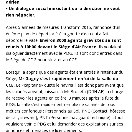
aérien.
• Un dialogue social inexistant où la direction ne veut
rien négocier.
Après 5 années de mesures Transform 2015, l’annonce d’un
énième plan de départs a été la goutte d’eau qui a fait
déborder le vase.
Environ 3000 agents grévistes se sont
réunis à 10h00 devant le Siège d’Air France.
Ils voulaient
dialoguer directement avec le PDG. Ils sont donc entrés dans
le Siège de CDG pour s’inviter au CCE.
Lorsqu’il a appris que des agents étaient entrés à l’intérieur du
Siège,
Mr Gagey s’est rapidement enfui de la salle du
CCE.
Le «capitaine» quitte le navire! Il est donc parti avant que
les salariés arrivent, laissant à Mr Broseta (DRH AF) la charge
de recevoir les agents en colère. 3 minutes après la fuite du
PDG, la salle s’est rapidement remplie de salariés de tous
métiers confondus : Personnels au Sol, PNC (Contact, hôtesse
de l’air, steward), PNT (Personnel naviguant technique)… tous
voulaient voir le PDG et lui demander des explications sur ses
annonces et menaces de licenciements.