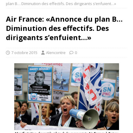
plan B… Diminution des effectifs. Des dirigeants s’enfuient…»
Air France: «Annonce du plan B…
Diminution des effectifs. Des
dirigeants s’enfuient…»
7 octobre 2015
Alencontre
0