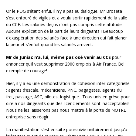
Or le PDG s’étant enfui, il n’y a pas eu dialogue. Mr Broseta
s’est entouré de vigiles et a voulu sortir rapidement de la salle
du CCE. Les salariés déçus n’ont pas compris cette attitude!
Aucune explication de la part de leurs dirigeants ! Beaucoup
d’exaspération des salariés face à une direction qui fait planer
la peur et s’enfuit quand les salariés arrivent.
Mr de Juniac n’a, lui, même pas osé venir au CCE
pour
annoncer qu’il veut supprimer 2900 emplois à Air France. Bel
exemple de courage!
Hier, il y a eu une démonstration de cohésion inter-catégorielle
: agents d’escale, mécaniciens, PNC, bagagistes, agents du
fret, passage, ASC, pilotes, logistique…Tous unis en grève pour
dire à nos dirigeants que des licenciements sont inacceptables!
Nous ne les laisserons pas nous mettre à la porte de NOTRE
entreprise sans réagir.
La manifestation s’est ensuite poursuivie unitairement jusqu’à