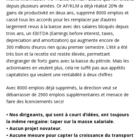
depuis plusieurs années. Or AF/KLM a déjà réalisé 20% de
gains de productivité en deux ans, supprimé 8000 emplois et
cassé tous les accords pour les remplacer par d’autres
largement revus à la baisse avec des salaires bloqués depuis
trois ans, un EBITDA (Earnings before interest, taxes,
depreciation and amortization) qui augmente encore de
300 millions d’euros rien qu’au premier semestre. L’été a été
très bon et la recette est restée élevée, permettant
d’engranger de forts gains avec la baisse du pétrole. Mais les
actionnaires en veulent plus, cela ne suffit pas aux appétits
capitalistes qui veulent une rentabilité à deux chiffres
Avec 8000 emplois déjà supprimés, la direction veut se
débarrasser de 2900 emplois supplémentaires et menace de
faire des licenciements secs!
• Nos dirigeants, qui sont à court d’idées, ont toujours
la même rengaine: taper sur la masse salariale.
• Aucun projet novateur.
• Aucune mesure pour capter la croissance du transport