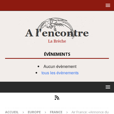
ÉVÈNEMENTS
Aucun évènement
tous les évènements
ACCUEIL
EUROPE
FRANCE
Air France: «Annonce du