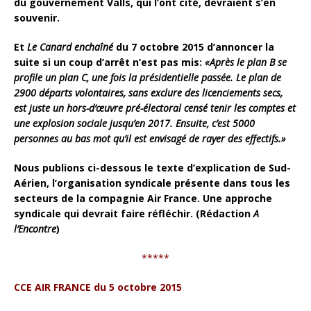
du gouvernement Valls, qui l’ont cité, devraient s’en
souvenir.
Et
Le Canard enchaîné
du 7 octobre 2015 d’annoncer la
suite si un coup d’arrêt n’est pas mis:
«Après le plan B se
profile un plan C, une fois la présidentielle passée. Le plan de
2900 départs volontaires, sans exclure des licenciements secs,
est juste un hors-d’œuvre pré-électoral censé tenir les comptes et
une explosion sociale jusqu’en 2017. Ensuite, c’est 5000
personnes au bas mot qu’il est envisagé de rayer des effectifs.»
Nous publions ci-dessous le texte d’explication de Sud-
Aérien, l’organisation syndicale présente dans tous les
secteurs de la compagnie Air France. Une approche
syndicale qui devrait faire réfléchir.
(Rédaction
A
l’Encontre
)
*****
CCE AIR FRANCE du 5 octobre 2015