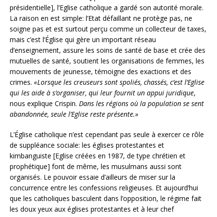
présidentielle], l’Eglise catholique a gardé son autorité morale.
La raison en est simple: l’Etat défaillant ne protège pas, ne
soigne pas et est surtout perçu comme un collecteur de taxes,
mais c’est l’Église qui gère un important réseau
d’enseignement, assure les soins de santé de base et crée des
mutuelles de santé, soutient les organisations de femmes, les
mouvements de jeunesse, témoigne des exactions et des
crimes.
«Lorsque les creuseurs sont spoliés, chassés, c’est l’Eglise
qui les aide à s’organiser, qui leur fournit un appui juridique
,
nous explique Crispin.
Dans les régions où la population se sent
abandonnée, seule l’Eglise reste présente.»
L’Église catholique n’est cependant pas seule à exercer ce rôle
de suppléance sociale: les églises protestantes et
kimbanguiste [Eglise créées en 1987, de type chrétien et
prophétique] font de même, les musulmans aussi sont
organisés. Le pouvoir essaie d’ailleurs de miser sur la
concurrence entre les confessions religieuses. Et aujourd’hui
que les catholiques basculent dans l’opposition, le régime fait
les doux yeux aux églises protestantes et à leur chef