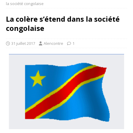
la société congolaise
La colère s’étend dans la société
congolaise
31 juillet 2017
Alencontre
1