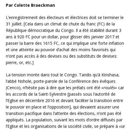
Par Colette Braeckman
L’enregistrement des électeurs et électrices doit se terminer le
31 juillet. [Cela dans un climat de chute du franc (FC) de la
République démocratique du Congo. Il a été stabilité durant 3
ans à 920 FC pour un dollar, pour glisser dès janvier 2017 et
passer la barre des 1615 FC, ce qui implique une forte inflation
et une atteinte au pouvoir d’achat des moins favorisés qui
n’ont pas accès à des devises ou des substituts de devises:
pierre, or, etc.]
La tension monte dans tout le Congo. Tandis qu’à Kinshasa,
l’abbé Nshole, porte-parole de la Conférence des évêques
(Cenco), n’hésite pas à dire que les prélats ont été
«roulés»
car
les accords de la Saint-Sylvestre [passés sous l’autorité
de
l’Eglise en décembre 2016 et devant faciliter la transition entre
le pouvoir en place et l’opposition], qui devaient assurer une
transition pacifique dans l’attente des élections, n’ont pas été
appliqués. La population, suivant les mots d’ordre diffusés par
l’Eglise et les organisations de la société civile, se prépare à
«se