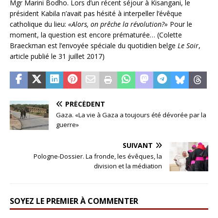
Mgr Marini Bodho. Lors d’un récent séjour à Kisangani, le
président Kabila n’avait pas hésité à interpeller l’évêque
catholique du lieu:
«Alors, on prêche la révolution?»
Pour le
moment, la question est encore prématurée… (Colette
Braeckman est l’envoyée spéciale du quotidien belge
Le Soir
,
article publié le 31 juillet 2017)
PRÉCÉDENT
Gaza. «La vie à Gaza a toujours été dévorée par la
guerre»
SUIVANT
Pologne-Dossier. La fronde, les évêques, la
division et la médiation
SOYEZ LE PREMIER À COMMENTER