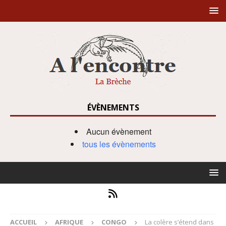
ÉVÈNEMENTS
Aucun évènement
tous les évènements
ACCUEIL
AFRIQUE
CONGO
La colère s’étend dans