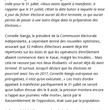
civile pour le 31 juillet:
«Nous avons appelé à manifester, à
rappeler que le 31 juillet, c’était la date butoir à laquelle la mise
à jour du fichier électoral aurait dû être terminée, ce qui aurait
permis de passer à une autre étape dans la préparation des
élections.»
Corneille Nanga, le président de la Commission électorale
indépendante, a cependant donné des nouvelles optimistes,
assurant que 32 millions d’électeurs avaient déjà été
répertoriés sur les listes et que les opérations d’enrôlement
allaient commencer dans le Kasaï, malgré les troubles… Mais
cela ne rassure pas nos deux étudiants:
«Il aurait déjà dû avoir
terminé. Et surtout, lorsqu’il déclare que les élections ne
pourront avoir lieu en 2017, Corneille Nanga outrepasse ses
prérogatives, il n’est qu’un exécutant…»
Les mots d’ordre
appelant à manifester pacifiquement le 31 juillet ne seront
qu’un ballon d’essai: dès le 8 août, la pression montera encore
si l’appel aux journées «Ville morte», lancé par le
Rassemblement de l’opposition, était suivi par la population.