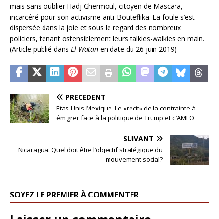
mais sans oublier Hadj Ghermoul, citoyen de Mascara,
incarcéré pour son activisme anti-Bouteflika. La foule s’est
dispersée dans la joie et sous le regard des nombreux
policiers, tenant ostensiblement leurs talkies-walkies en main.
(Article publié dans
El Watan
en date du 26 juin 2019)
PRÉCÉDENT
Etas-Unis-Mexique. Le «récit» de la contrainte à
émigrer face à la politique de Trump et d’AMLO
SUIVANT
Nicaragua. Quel doit être l’objectif stratégique du
mouvement social?
SOYEZ LE PREMIER À COMMENTER
Laisser un commentaire