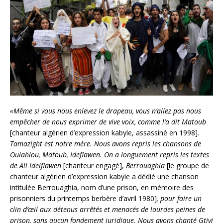
«Même si vous nous enlevez le drapeau, vous n’allez pas nous
empêcher de nous exprimer de vive voix, comme l’a dit Matoub
[chanteur algérien d’expression kabyle, assassiné en 1998].
Tamazight est notre mère. Nous avons repris les chansons de
Oulahlou, Matoub, Ideflawen. On a longuement repris les textes
de Ali Idelflawen
[chanteur engagé],
Berrouaghia
[le groupe de
chanteur algérien d’expression kabyle a dédié une chanson
intitulée Berrouaghia, nom d’une prison, en mémoire des
prisonniers du printemps berbère d’avril 1980]
, pour faire un
clin d’œil aux détenus arrêtés et menacés de lourdes peines de
prison, sans aucun fondement juridique. Nous avons chanté Gtiyi