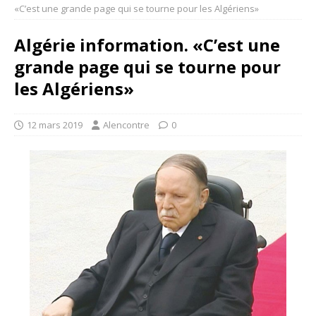
«C’est une grande page qui se tourne pour les Algériens»
Algérie information. «C’est une
grande page qui se tourne pour
les Algériens»
12 mars 2019
Alencontre
0