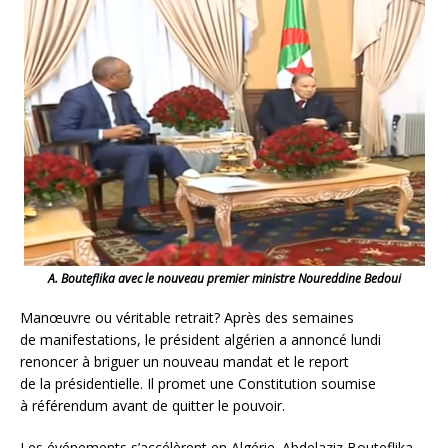
A. Bouteflika avec le nouveau premier ministre Noureddine Bedoui
Manœuvre ou véritable retrait? Après des semaines
de manifestations, le président algérien a annoncé lundi
renoncer à briguer un nouveau mandat et le report
de la présidentielle. Il promet une Constitution soumise
à référendum avant de quitter le pouvoir.
Les événements s’accélèrent en Algérie. Abdelaziz Bouteflika