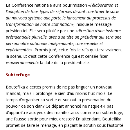
La Conférence nationale aura pour mission
«l’élaboration et
l’adoption de tous types de réformes devant constituer le socle
du nouveau système que porte le lancement du processus de
transformation de notre Etat-nation»,
indique le message
présidentiel. Elle sera pilotée par une
«direction d’une instance
présidentielle plurielle, avec à sa tête un président qui sera une
personnalité nationale indépendante, consensuelle et
expérimentée»
. Promis juré, cette fois le raïs quittera vraiment
la scène. Et c’est cette Conférence qui est censée fixer
«souverainement»
la date de la présidentielle.
Subterfuge
Bouteflika a certes promis de ne pas briguer un nouveau
mandat, mais il prolonge le sien d’au moins huit mois. Le
temps d’organiser sa sortie et surtout la préservation du
pouvoir de son clan? Ce départ annoncé ne risque-t-il pas
d’apparaître aux yeux des manifestants comme un subterfuge,
une fausse sortie pour mieux rester? En attendant, Bouteflika
promet de faire le ménage, en plaçant le scrutin sous l’autorité