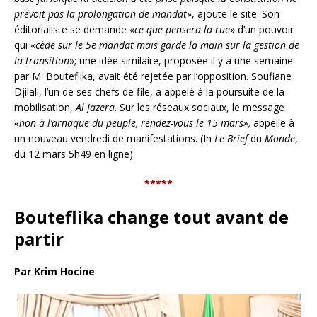
prévoit pas la prolongation de mandat
», ajoute le site. Son
éditorialiste se demande «
ce que pensera la rue
» d’un pouvoir
qui «
cède sur le 5e
mandat mais garde la main sur la gestion de
la transition
»; une idée similaire, proposée il y a une semaine
par M. Bouteflika, avait été rejetée par l’opposition. Soufiane
Djilali, l’un de ses chefs de file, a appelé à la poursuite de la
mobilisation,
Al Jazera
. Sur les réseaux sociaux, le message
«non à l’arnaque du peuple, rendez-vous le 15 mars»,
appelle à
un nouveau vendredi de manifestations. (In
Le Brief
du
Monde
,
du 12 mars 5h49 en ligne)
*****
Bouteflika change tout avant de
partir
Par Krim Hocine