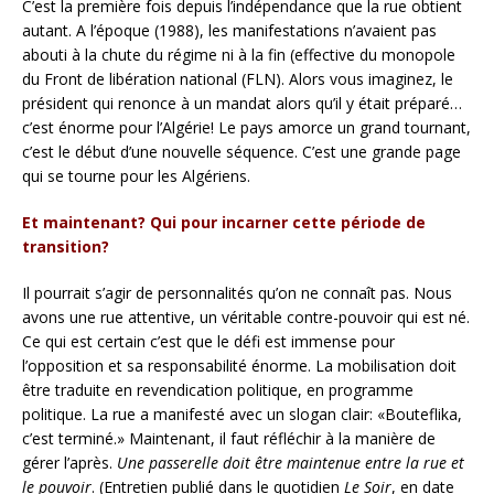
C’est la première fois depuis l’indépendance que la rue obtient
autant. A l’époque (1988), les manifestations n’avaient pas
abouti à la chute du régime ni à la fin (effective du monopole
du Front de libération national (FLN). Alors vous imaginez, le
président qui renonce à un mandat alors qu’il y était préparé…
c’est énorme pour l’Algérie! Le pays amorce un grand tournant,
c’est le début d’une nouvelle séquence. C’est une grande page
qui se tourne pour les Algériens.
Et maintenant? Qui pour incarner cette période de
transition?
Il pourrait s’agir de personnalités qu’on ne connaît pas. Nous
avons une rue attentive, un véritable contre-pouvoir qui est né.
Ce qui est certain c’est que le défi est immense pour
l’opposition et sa responsabilité énorme. La mobilisation doit
être traduite en revendication politique, en programme
politique. La rue a manifesté avec un slogan clair: «Bouteflika,
c’est terminé.» Maintenant, il faut réfléchir à la manière de
gérer l’après.
Une passerelle doit être maintenue entre la rue et
le pouvoir
. (Entretien publié dans le quotidien
Le Soir
, en date