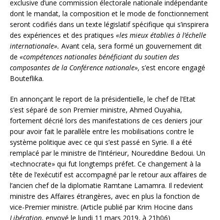
exclusive d’une commission électorale nationale indépendante
dont le mandat, la composition et le mode de fonctionnement
seront codifiés dans un texte législatif spécifique qui s’inspirera
des expériences et des pratiques
«les mieux établies à l’échelle
internationale».
Avant cela, sera formé un gouvernement dit
de
«compétences nationales bénéficiant du soutien des
composantes de la Conférence nationale»,
s’est encore engagé
Bouteflika.
En annonçant le report de la présidentielle, le chef de l’Etat
s’est séparé de son Premier ministre, Ahmed Ouyahia,
fortement décrié lors des manifestations de ces deniers jour
pour avoir fait le parallèle entre les mobilisations contre le
système politique avec ce qui s’est passé en Syrie. Il a été
remplacé par le ministre de l’Intérieur, Noureddine Bedoui. Un
«technocrate» qui fut longtemps préfet. Ce changement à la
tête de l’exécutif est accompagné par le retour aux affaires de
l’ancien chef de la diplomatie Ramtane Lamamra. Il redevient
ministre des Affaires étrangères, avec en plus la fonction de
vice-Premier ministre. (Article publié par Krim Hocine dans
Libération
, envoyé le lundi 11 mars 2019, à 21h06)