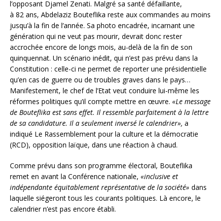
l’opposant Djamel Zenati. Malgré sa santé défaillante,
à 82 ans, Abdelaziz Bouteflika reste aux commandes au moins
jusqu’à la fin de l’année. Sa photo encadrée, incarnant une
génération qui ne veut pas mourir, devrait donc rester
accrochée encore de longs mois, au-delà de la fin de son
quinquennat. Un scénario inédit, qui n’est pas prévu dans la
Constitution : celle-ci ne permet de reporter une présidentielle
qu’en cas de guerre ou de troubles graves dans le pays…
Manifestement, le chef de l’Etat veut conduire lui-même les
réformes politiques qu’il compte mettre en œuvre.
«Le message
de Bouteflika est sans effet. Il ressemble parfaitement à la lettre
de sa candidature. Il a seulement inversé le calendrier»,
a
indiqué Le Rassemblement pour la culture et la démocratie
(RCD), opposition laïque, dans une réaction à chaud.
Comme prévu dans son programme électoral, Bouteflika
remet en avant la Conférence nationale,
«inclusive et
indépendante équitablement représentative de la société»
dans
laquelle siégeront tous les courants politiques. Là encore, le
calendrier n’est pas encore établi.