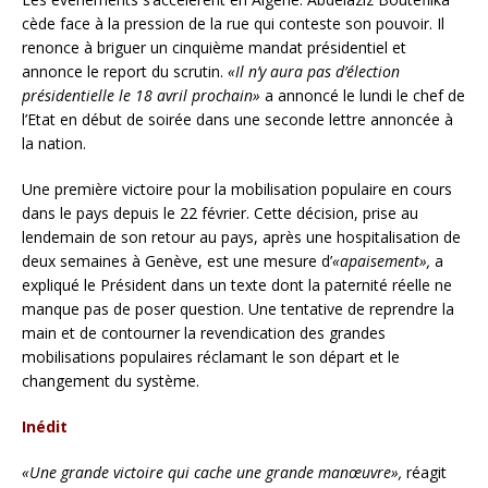
cède face à la pression de la rue qui conteste son pouvoir. Il
renonce à briguer un cinquième mandat présidentiel et
annonce le report du scrutin.
«Il n’y aura pas d’élection
présidentielle le 18 avril prochain»
a annoncé le lundi le chef de
l’Etat en début de soirée dans une seconde lettre annoncée à
la nation.
Une première victoire pour la mobilisation populaire en cours
dans le pays depuis le 22 février. Cette décision, prise au
lendemain de son retour au pays, après une hospitalisation de
deux semaines à Genève, est une mesure d’
«apaisement»,
a
expliqué le Président dans un texte dont la paternité réelle ne
manque pas de poser question. Une tentative de reprendre la
main et de contourner la revendication des grandes
mobilisations populaires réclamant le son départ et le
changement du système.
Inédit
«Une grande victoire qui cache une grande manœuvre»,
réagit