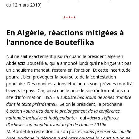
du 12 mars 2019)
*****
En Algérie, réactions mitigées à
l’annonce de Bouteflika
Nul ne sait exactement jusqu’à quand le président algérien
Abdelaziz Bouteflika, qui a annoncé lundi qu’il ne briguerait pas
un cinquième mandat, restera en fonction. Et cette incertitude
pourrait bien provoquer la poursuite de la contestation
populaire. Des manifestations étudiantes sont prévues mardi à
travers le pays. Car, ainsi que le note le site d’informations du
site d’Information TISA
« il subsiste beaucoup de zones d’ombre
dans le texte présidentiel»
. Selon le président, la prochaine
élection
«aura lieu dans le prolongement de la conférence
nationale inclusive et indépendante»
, qui
«devra s’efforcer
d’achever son mandat avant la fin de l’année 2019».
M. Bouteflika reste donc à son poste, «
sans préciser sur quelle
base juridique la décision a été prise puisque la Constitution ne