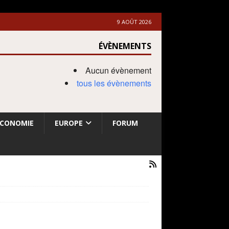
9 AOÛT 2026
ÉVÈNEMENTS
Aucun évènement
tous les évènements
ECONOMIE
EUROPE
FORUM