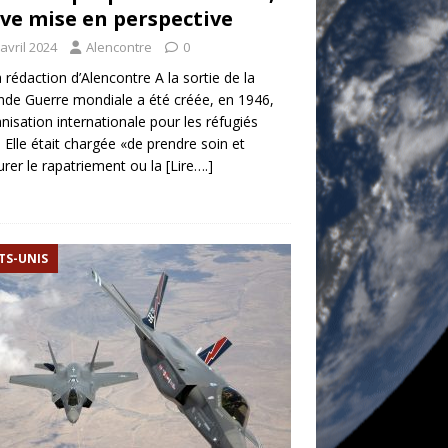
ve mise en perspective
avril 2024
Alencontre
0
a rédaction d’Alencontre A la sortie de la
de Guerre mondiale a été créée, en 1946,
anisation internationale pour les réfugiés
. Elle était chargée «de prendre soin et
urer le rapatriement ou la
[Lire….]
TS-UNIS