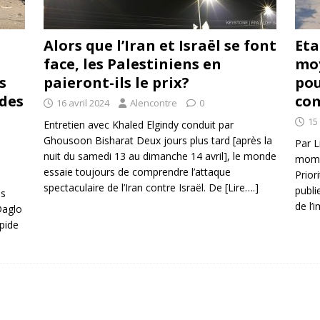
Alors que l’Iran et Israël se font
Eta
face, les Palestiniens en
moy
s
paieront-ils le prix?
pou
 des
co
16 avril 2024
Alencontre
0
15 
Entretien avec Khaled Elgindy conduit par
Ghousoon Bisharat Deux jours plus tard [après la
Par L
nuit du samedi 13 au dimanche 14 avril], le monde
momen
essaie toujours de comprendre l’attaque
Priori
spectaculaire de l’Iran contre Israël. De
[Lire….]
publi
es
de l’
Daglo
apide