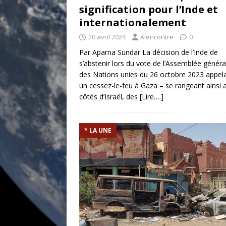
signification pour l’Inde et
internationalement
20 avril 2024
Alencontre
0
Par Aparna Sundar La décision de l’Inde de
s’abstenir lors du vote de l’Assemblée généra
des Nations unies du 26 octobre 2023 appel
un cessez-le-feu à Gaza – se rangeant ainsi 
côtés d’Israël, des
[Lire….]
* LA UNE