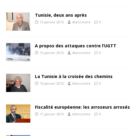
Tunisie, deux ans après
13 janvier 2013
Alencontre
0
A propos des attaques contre l’UGTT
13 janvier 2013
Alencontre
0
La Tunisie à la croisée des chemins
13 janvier 2013
Alencontre
0
Fiscalité européenne: les arroseurs arrosés
11 janvier 2013
Alencontre
0