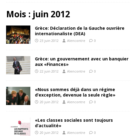
Mois :
juin 2012
Grèce: Déclaration de la Gauche ouvrière
internationaliste (DEA)
23 juin 2012
Alencontre
0
Grèce: un gouvernement avec un banquier
aux «Finances»
22 juin 2012
Alencontre
0
«Nous sommes déjà dans un régime
d’exception, devenue la seule règle»
20 juin 2012
Alencontre
0
«Les classes sociales sont toujours
d’actualité»
20 juin 2012
Alencontre
0