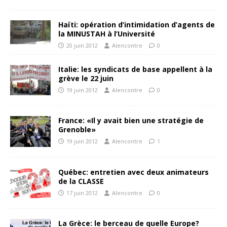
Haïti: opération d’intimidation d’agents de
la MINUSTAH à l’Université
20 juin 2012
Alencontre
0
Italie: les syndicats de base appellent à la
grève le 22 juin
19 juin 2012
Alencontre
0
France: «Il y avait bien une stratégie de
Grenoble»
19 juin 2012
Alencontre
1
Québec: entretien avec deux animateurs
de la CLASSE
17 juin 2012
Alencontre
0
La Grèce: le berceau de quelle Europe?