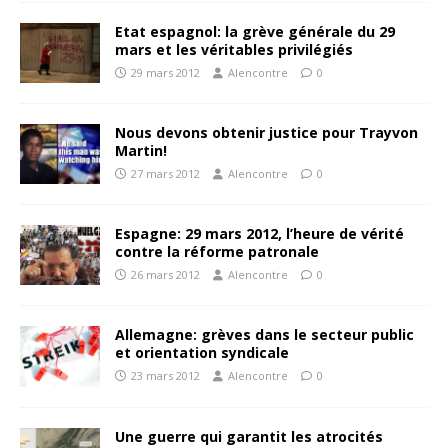
Etat espagnol: la grève générale du 29
mars et les véritables privilégiés
29 mars 2012
Alencontre
0
Nous devons obtenir justice pour Trayvon
Martin!
27 mars 2012
Alencontre
0
Espagne: 29 mars 2012, l’heure de vérité
contre la réforme patronale
26 mars 2012
Alencontre
0
Allemagne: grèves dans le secteur public
et orientation syndicale
23 mars 2012
Alencontre
0
Une guerre qui garantit les atrocités