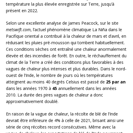
température la plus élevée enregistrée sur Terre, jusqu’à
présent en 2022.
Selon une excellente analyse de James Peacock, sur le site
metswift.com
, l’actuel phénomène climatique La Niña dans le
Pacifique oriental a contribué à la chaleur de mars et d’avril, en
réduisant les pluies pré-mousson qui tombent habituellement.
Ces conditions sèches ont entraîné une chaleur anormalement
élevée et des incendies de forêt. En outre, le réchauffement du
climat de la Terre a créé des conditions plus favorables à des
vagues de chaleur plus intenses et plus durables. Dans le nord-
ouest de l’Inde, le nombre de jours où les températures
atteignent au moins 40 degrés Celsius est passé de
25 par an
dans les années 1970 à
45
annuellement dans les années
2010. La durée des pires vagues de chaleur a donc
approximativement doublé.
En raison de la vague de chaleur, la récolte de blé de l’Inde
devrait être inférieure de 4% à celle de 2021, brisant ainsi une
série de cinq récoltes record consécutives. Même avec la