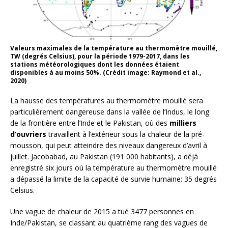
Valeurs maximales de la température au thermomètre mouillé,
TW (degrés Celsius), pour la période 1979-2017, dans les
stations météorologiques dont les données étaient
disponibles à au moins 50%. (Crédit image: Raymond et al.,
2020)
La hausse des températures au thermomètre mouillé sera
particulièrement dangereuse dans la vallée de l’Indus, le long
de la frontière entre l’Inde et le Pakistan, où des
milliers
d’ouvriers
travaillent à l’extérieur sous la chaleur de la pré-
mousson, qui peut atteindre des niveaux dangereux d’avril à
juillet. Jacobabad, au Pakistan (191 000 habitants), a déjà
enregistré six jours où la température au thermomètre mouillé
a dépassé la limite de la capacité de survie humaine: 35 degrés
Celsius.
Une vague de chaleur de 2015 a tué 3477 personnes en
Inde/Pakistan, se classant au quatrième rang des vagues de