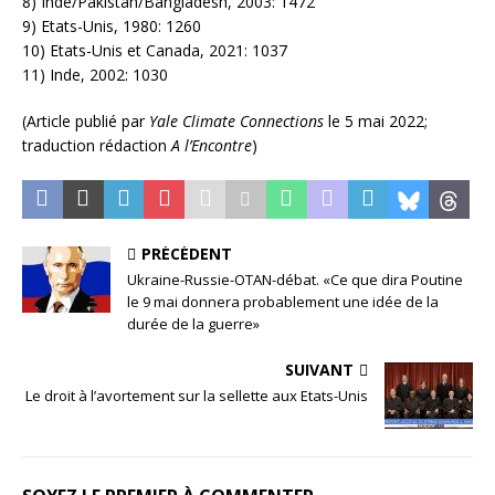
8) Inde/Pakistan/Bangladesh, 2003: 1472
9) Etats-Unis, 1980: 1260
10) Etats-Unis et Canada, 2021: 1037
11) Inde, 2002: 1030
(Article publié par
Yale Climate Connections
le 5 mai 2022;
traduction rédaction
A
l’Encontre
)
PRÉCÉDENT
Ukraine-Russie-OTAN-débat. «Ce que dira Poutine
le 9 mai donnera probablement une idée de la
durée de la guerre»
SUIVANT
Le droit à l’avortement sur la sellette aux Etats-Unis