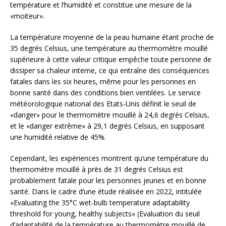
température et l’humidité et constitue une mesure de la
«moiteur».
La température moyenne de la peau humaine étant proche de
35 degrés Celsius, une température au thermomètre mouillé
supérieure à cette valeur critique empêche toute personne de
dissiper sa chaleur interne, ce qui entraîne des conséquences
fatales dans les six heures, même pour les personnes en
bonne santé dans des conditions bien ventilées. Le service
météorologique national des Etats-Unis définit le seuil de
«danger» pour le thermomètre mouillé à 24,6 degrés Celsius,
et le «danger extrême» à 29,1 degrés Celsius, en supposant
une humidité relative de 45%.
Cependant, les expériences montrent qu’une température du
thermomètre mouillé à près de 31 degrés Celsius est
probablement fatale pour les personnes jeunes et en bonne
santé. Dans le cadre d’une étude réalisée en 2022, intitulée
«Evaluating the 35°C wet-bulb temperature adaptability
threshold for young, healthy subjects» (Evaluation du seuil
d’adaptabilité de la température au thermomètre mouillé de