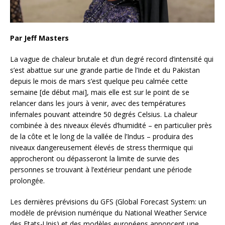
Par Jeff Masters
La vague de chaleur brutale et d’un degré record d’intensité qui
s’est abattue sur une grande partie de l’Inde et du Pakistan
depuis le mois de mars s’est quelque peu calmée cette
semaine [de début mai], mais elle est sur le point de se
relancer dans les jours à venir, avec des températures
infernales pouvant atteindre 50 degrés Celsius. La chaleur
combinée à des niveaux élevés d’humidité – en particulier près
de la côte et le long de la vallée de l’Indus – produira des
niveaux dangereusement élevés de stress thermique qui
approcheront ou dépasseront la limite de survie des
personnes se trouvant à l’extérieur pendant une période
prolongée.
Les dernières prévisions du GFS (Global Forecast System: un
modèle de prévision numérique du National Weather Service
des Etats-Unis) et des modèles européens annoncent une