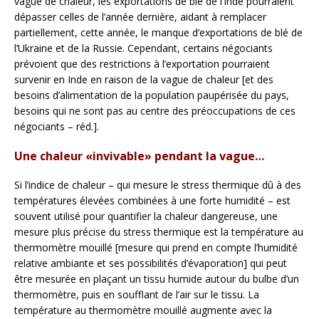
vague de chaleur, les exportations de blé de l’Inde pourraient
dépasser celles de l’année dernière, aidant à remplacer
partiellement, cette année, le manque d’exportations de blé de
l’Ukraine et de la Russie. Cependant, certains négociants
prévoient que des restrictions à l’exportation pourraient
survenir en Inde en raison de la vague de chaleur [et des
besoins d’alimentation de la population paupérisée du pays,
besoins qui ne sont pas au centre des préoccupations de ces
négociants – réd.].
Une chaleur «invivable» pendant la vague…
Si l’indice de chaleur – qui mesure le stress thermique dû à des
températures élevées combinées à une forte humidité – est
souvent utilisé pour quantifier la chaleur dangereuse, une
mesure plus précise du stress thermique est la température au
thermomètre mouillé [mesure qui prend en compte l’humidité
relative ambiante et ses possibilités d’évaporation] qui peut
être mesurée en plaçant un tissu humide autour du bulbe d’un
thermomètre, puis en soufflant de l’air sur le tissu. La
température au thermomètre mouillé augmente avec la