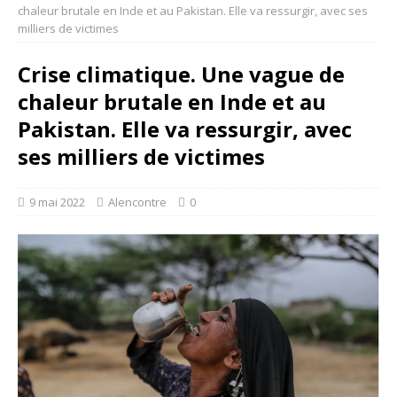
chaleur brutale en Inde et au Pakistan. Elle va ressurgir, avec ses
milliers de victimes
Crise climatique. Une vague de
chaleur brutale en Inde et au
Pakistan. Elle va ressurgir, avec
ses milliers de victimes
9 mai 2022
Alencontre
0