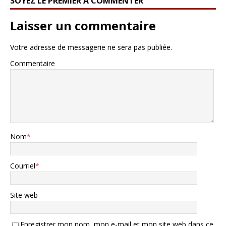
SOYEZ LE PREMIER À COMMENTER
Laisser un commentaire
Votre adresse de messagerie ne sera pas publiée.
Commentaire
Nom
*
Courriel
*
Site web
Enregistrer mon nom, mon e-mail et mon site web dans ce