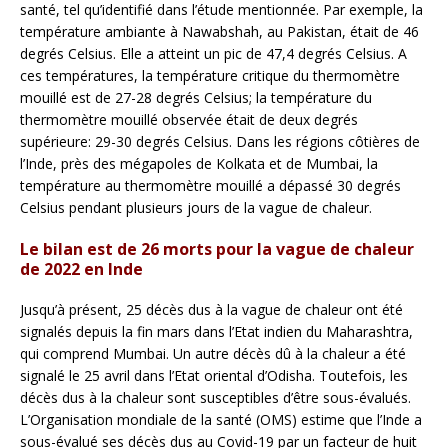
santé, tel qu’identifié dans l’étude mentionnée. Par exemple, la
température ambiante à Nawabshah, au Pakistan, était de 46
degrés Celsius. Elle a atteint un pic de 47,4 degrés Celsius. A
ces températures, la température critique du thermomètre
mouillé est de 27-28 degrés Celsius; la température du
thermomètre mouillé observée était de deux degrés
supérieure: 29-30 degrés Celsius. Dans les régions côtières de
l’Inde, près des mégapoles de Kolkata et de Mumbai, la
température au thermomètre mouillé a dépassé 30 degrés
Celsius pendant plusieurs jours de la vague de chaleur.
Le bilan est de 26 morts pour la vague de chaleur
de 2022 en Inde
Jusqu’à présent, 25 décès dus à la vague de chaleur ont été
signalés depuis la fin mars dans l’Etat indien du Maharashtra,
qui comprend Mumbai. Un autre décès dû à la chaleur a été
signalé le 25 avril dans l’Etat oriental d’Odisha. Toutefois, les
décès dus à la chaleur sont susceptibles d’être sous-évalués.
L’Organisation mondiale de la santé (OMS) estime que l’Inde a
sous-évalué ses décès dus au Covid-19 par un facteur de huit