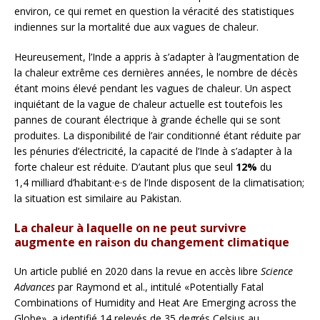
environ, ce qui remet en question la véracité des statistiques
indiennes sur la mortalité due aux vagues de chaleur.
Heureusement, l’Inde a appris à s’adapter à l’augmentation de
la chaleur extrême ces dernières années, le nombre de décès
étant moins élevé pendant les vagues de chaleur. Un aspect
inquiétant de la vague de chaleur actuelle est toutefois les
pannes de courant électrique à grande échelle qui se sont
produites. La disponibilité de l’air conditionné étant réduite par
les pénuries d’électricité, la capacité de l’Inde à s’adapter à la
forte chaleur est réduite. D’autant plus que seul
12%
du
1,4 milliard d’habitant·e·s de l’Inde disposent de la climatisation;
la situation est similaire au Pakistan.
La chaleur à laquelle on ne peut survivre
augmente en raison du changement climatique
Un article publié en 2020 dans la revue en accès libre
Science
Advances
par Raymond et al., intitulé «Potentially Fatal
Combinations of Humidity and Heat Are Emerging across the
Globe», a identifié 14 relevés de 35 degrés Celsius au