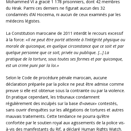
Mohammed VI a gracié 1 178 prisonniers, dont 42 membres
du Hirak. Parmi ces derniers ne figurait aucun des 32
condamnés d’Al Hoceima, ni aucun de ceux examinés par les
médecins légistes.
La Constitution marocaine de 2011 interdit le recours excessif
à la force:
«Il ne peut être porté atteinte à l’intégrité physique ou
morale de quiconque, en quelque circonstance que ce soit et par
quelque personne que ce soit, privée ou publique. […] La
pratique de la torture, sous toutes ses formes et par quiconque,
est un crime puni par la loi.»
Selon le Code de procédure pénale marocain, aucune
déclaration préparée par la police ne peut être admise comme
preuve si elle est obtenue sous la contrainte ou par la violence.
En pratique cependant, les tribunaux condamnent
régulièrement des inculpés sur la base d’
«aveux»
contestés,
sans ouvrir d’enquêtes sur les allégations de tortures et autres
mauvais traitements. Cette tendance ne pourra qu’être
confortée par le soutien royal aux agissements de la police vis-
à-vis des manifestants du Rif, a déclaré Human Rights Watch.