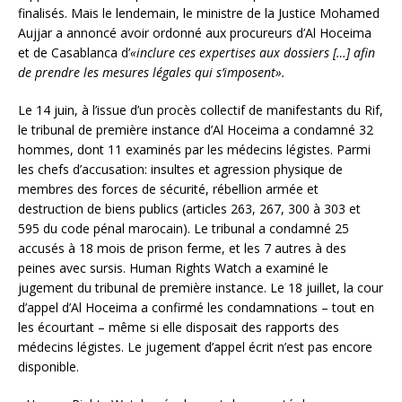
finalisés. Mais le lendemain, le ministre de la Justice Mohamed
Aujjar a annoncé avoir ordonné aux procureurs d’Al Hoceima
et de Casablanca d’
«inclure ces expertises aux dossiers […] afin
de prendre les mesures légales qui s’imposent».
Le 14 juin, à l’issue d’un procès collectif de manifestants du Rif,
le tribunal de première instance d’Al Hoceima a condamné 32
hommes, dont 11 examinés par les médecins légistes. Parmi
les chefs d’accusation: insultes et agression physique de
membres des forces de sécurité, rébellion armée et
destruction de biens publics (articles 263, 267, 300 à 303 et
595 du code pénal marocain). Le tribunal a condamné 25
accusés à 18 mois de prison ferme, et les 7 autres à des
peines avec sursis. Human Rights Watch a examiné le
jugement du tribunal de première instance. Le 18 juillet, la cour
d’appel d’Al Hoceima a confirmé les condamnations – tout en
les écourtant – même si elle disposait des rapports des
médecins légistes. Le jugement d’appel écrit n’est pas encore
disponible.