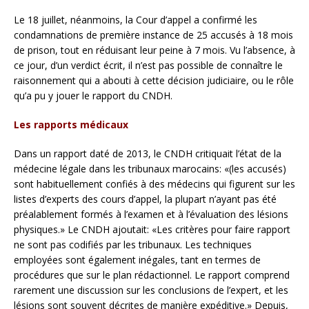
Le 18 juillet, néanmoins, la Cour d’appel a confirmé les
condamnations de première instance de 25 accusés à 18 mois
de prison, tout en réduisant leur peine à 7 mois. Vu l’absence, à
ce jour, d’un verdict écrit, il n’est pas possible de connaître le
raisonnement qui a abouti à cette décision judiciaire, ou le rôle
qu’a pu y jouer le rapport du CNDH.
Les rapports médicaux
Dans un rapport daté de 2013, le CNDH critiquait l’état de la
médecine légale dans les tribunaux marocains: «(les accusés)
sont habituellement confiés à des médecins qui figurent sur les
listes d’experts des cours d’appel, la plupart n’ayant pas été
préalablement formés à l’examen et à l’évaluation des lésions
physiques.» Le CNDH ajoutait: «Les critères pour faire rapport
ne sont pas codifiés par les tribunaux. Les techniques
employées sont également inégales, tant en termes de
procédures que sur le plan rédactionnel. Le rapport comprend
rarement une discussion sur les conclusions de l’expert, et les
lésions sont souvent décrites de manière expéditive.» Depuis,