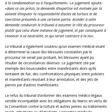
à la condamnation ou à l’acquittement»
. Le jugement ajoute:
«dans ce cas précis, la demande d’expertise est motivée par la
volonté d’imputer la responsabilité d’actes de torture et de
coercition présumés à une certaine partie. Accéder à cette
demande conduirait le tribunal à assumer le rôle du procureur
plutôt que celui d’une instance de jugement, et par conséquent à
renoncer à sa neutralité, ce qui serait contraire à la loi».
Le tribunal a également soutenu qu’un examen médical visant
à déterminer la cause des blessures constatées par le
procureur ne serait pas probant, les blessures ayant pu
résulter de circonstances diverses. Le jugement cite par
exemple des bousculades entre manifestants alors qu’ils
tentaient de fuir, des confrontations physiques entre policiers
et manifestants résistant à leur arrestation, et des jets de
pierres par d’autres manifestants.
Le refus du tribunal d’ordonner des examens médico-légaux
semble incompatible avec les obligations du Maroc en vertu de
la Convention contre la torture et autres peines ou traitements
cruels, inhumains ou dégradants. L’expertise médicale