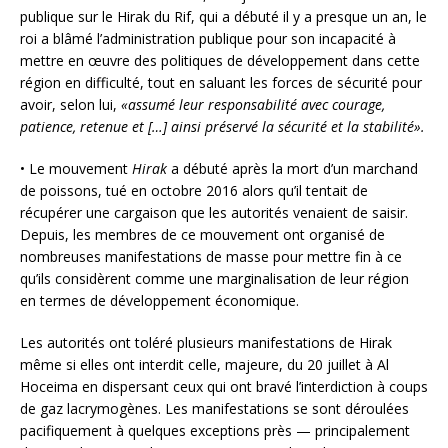
publique sur le Hirak du Rif, qui a débuté il y a presque un an, le
roi a blâmé l’administration publique pour son incapacité à
mettre en œuvre des politiques de développement dans cette
région en difficulté, tout en saluant les forces de sécurité pour
avoir, selon lui,
«assumé leur responsabilité avec courage,
patience, retenue et […] ainsi préservé la sécurité et la stabilité».
• Le mouvement
Hirak
a débuté après la mort d’un marchand
de poissons, tué en octobre 2016 alors qu’il tentait de
récupérer une cargaison que les autorités venaient de saisir.
Depuis, les membres de ce mouvement ont organisé de
nombreuses manifestations de masse pour mettre fin à ce
qu’ils considèrent comme une marginalisation de leur région
en termes de développement économique.
Les autorités ont toléré plusieurs manifestations de Hirak
même si elles ont interdit celle, majeure, du 20 juillet à Al
Hoceima en dispersant ceux qui ont bravé l’interdiction à coups
de gaz lacrymogènes. Les manifestations se sont déroulées
pacifiquement à quelques exceptions près — principalement