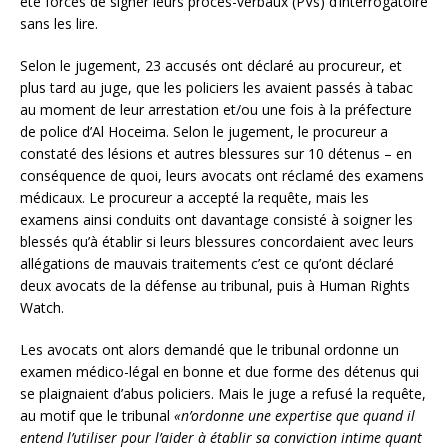
été forcés de signer leurs procès-verbaux (PVs) d’interrogatoire
sans les lire.
Selon le jugement, 23 accusés ont déclaré au procureur, et
plus tard au juge, que les policiers les avaient passés à tabac
au moment de leur arrestation et/ou une fois à la préfecture
de police d’Al Hoceima. Selon le jugement, le procureur a
constaté des lésions et autres blessures sur 10 détenus – en
conséquence de quoi, leurs avocats ont réclamé des examens
médicaux. Le procureur a accepté la requête, mais les
examens ainsi conduits ont davantage consisté à soigner les
blessés qu’à établir si leurs blessures concordaient avec leurs
allégations de mauvais traitements c’est ce qu’ont déclaré
deux avocats de la défense au tribunal, puis à Human Rights
Watch.
Les avocats ont alors demandé que le tribunal ordonne un
examen médico-légal en bonne et due forme des détenus qui
se plaignaient d’abus policiers. Mais le juge a refusé la requête,
au motif que le tribunal
«n’ordonne une expertise que quand il
entend l’utiliser pour l’aider à établir sa conviction intime quant