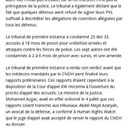
prérogative de la police. Le tribunal a également déclaré que le
fait que quelques détenus aient refusé de signer leurs PVs
suffisait à discréditer les allégations de coercition alléguées par
tous les détenus.
Le tribunal de première instance a condamné 25 des 32
accusés à 18 mois de prison pour
«rébellion armée»
et
attaques contre les forces de police. Les sept autres ont été
condamnés à 2 à 6 mois de prison avec sursis, et une amende.
Le tribunal de première instance a rendu son verdict avant que
les médecins mandatés par le CNDH aient finalisé leurs
rapports préliminaires. Ces rapports étaient cependant à la
disposition de la Cour d’appel d’Al Hoceima à l’ouverture du
procès d’appel des accusés. Le ministre de la Justice,
Mohamed Aujjar, avait en effet ordonné le 4 juillet que ces
rapports soient transmis aux tribunaux. Abdel Majid Azaryah,
un avocat de la défense, a confirmé à Human Rights Watch
que le juge d’appel avait accepté de verser le rapport du CNDH
au dossier.