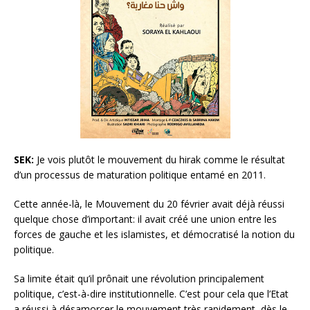
SEK:
Je vois plutôt le mouvement du hirak comme le résultat
d’un processus de maturation politique entamé en 2011.
Cette année-là, le Mouvement du 20 février avait déjà réussi
quelque chose d’important: il avait créé une union entre les
forces de gauche et les islamistes, et démocratisé la notion du
politique.
Sa limite était qu’il prônait une révolution principalement
politique, c’est-à-dire institutionnelle. C’est pour cela que l’Etat
a réussi à désamorcer le mouvement très rapidement, dès le