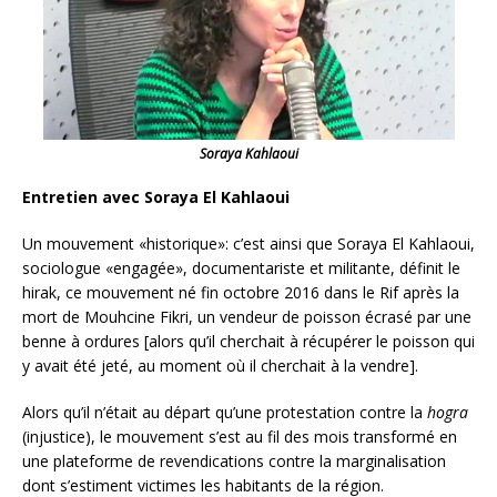
Soraya Kahlaoui
Entretien avec Soraya El Kahlaoui
Un mouvement «historique»: c’est ainsi que Soraya El Kahlaoui,
sociologue «engagée», documentariste et militante, définit le
hirak, ce mouvement né fin octobre 2016 dans le Rif après la
mort de Mouhcine Fikri, un vendeur de poisson écrasé par une
benne à ordures [alors qu’il cherchait à récupérer le poisson qui
y avait été jeté, au moment où il cherchait à la vendre].
Alors qu’il n’était au départ qu’une protestation contre la
hogra
(injustice), le mouvement s’est au fil des mois transformé en
une plateforme de revendications contre la
marginalisation
dont s’estiment victimes les habitants de la région.