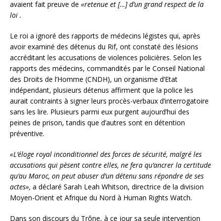
avaient fait preuve de
«retenue et […] d’un grand respect de la
loi .
Le roi a ignoré des rapports de médecins légistes qui, après
avoir examiné des détenus du Rif, ont constaté des lésions
accréditant les accusations de violences policières. Selon les
rapports des médecins, commandités par le Conseil National
des Droits de l’Homme (CNDH), un organisme d’Etat
indépendant, plusieurs détenus affirment que la police les
aurait contraints à signer leurs procès-verbaux d’interrogatoire
sans les lire. Plusieurs parmi eux purgent aujourd’hui des
peines de prison, tandis que d’autres sont en détention
préventive.
«L’éloge royal inconditionnel des forces de sécurité, malgré les
accusations qui pèsent contre elles, ne fera qu’ancrer la certitude
qu’au Maroc, on peut abuser d’un détenu sans répondre de ses
actes»,
a déclaré Sarah Leah Whitson, directrice de la division
Moyen-Orient et Afrique du Nord à Human Rights Watch.
Dans son discours du Trône, à ce jour sa seule intervention