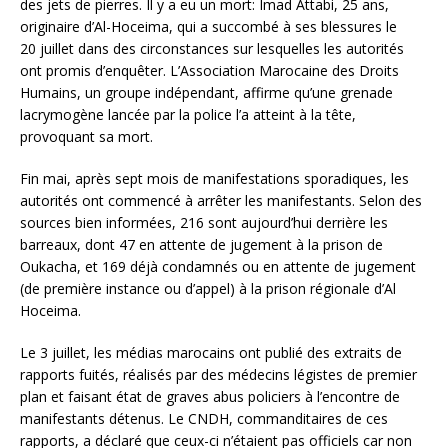
des jets de pierres. Il y a eu un mort: Imad Attabi, 25 ans,
originaire d’Al-Hoceima, qui a succombé à ses blessures le
20 juillet dans des circonstances sur lesquelles les autorités
ont promis d’enquêter. L’Association Marocaine des Droits
Humains, un groupe indépendant, affirme qu’une grenade
lacrymogène lancée par la police l’a atteint à la tête,
provoquant sa mort.
Fin mai, après sept mois de manifestations sporadiques, les
autorités ont commencé à arrêter les manifestants. Selon des
sources bien informées, 216 sont aujourd’hui derrière les
barreaux, dont 47 en attente de jugement à la prison de
Oukacha, et 169 déjà condamnés ou en attente de jugement
(de première instance ou d’appel) à la prison régionale d’Al
Hoceima.
Le 3 juillet, les médias marocains ont publié des extraits de
rapports fuités, réalisés par des médecins légistes de premier
plan et faisant état de graves abus policiers à l’encontre de
manifestants détenus. Le CNDH, commanditaires de ces
rapports, a déclaré que ceux-ci n’étaient pas officiels car non