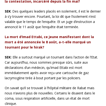
la contestation, incarcéré depuis la fin mai?
SEK
: Des quelques leaders placés en isolement, il est le dernier
à s’y trouver encore. Pourtant, la loi dit que l’isolement n’est
valable que le temps de l’enquête. Et un juge d’instruction a
annoncé le 11 août que l’enquête était terminée.
La mort d’Imad Ettabi, ce jeune manifestant dont la
mort a été annoncée le 8 août, a-t-elle marqué un
tournant pour le hirak?
SEK:
Elle a surtout marqué un tournant dans l’action de l’Etat.
Car aujourd’hui, nous sommes presque sûrs, suite aux
déclarations d’un médecin, qu’Imad Ettabi est mort
immédiatement après avoir reçu une cartouche de gaz
lacrymogène tirée à bout portant par les policiers.
On savait qu’il se trouvait à l’hôpital militaire de Rabat mais
nous n’avions plus de nouvelles. Certains le disaient dans le
coma, sous respiration artificielle, dans un état de mort
clinique.