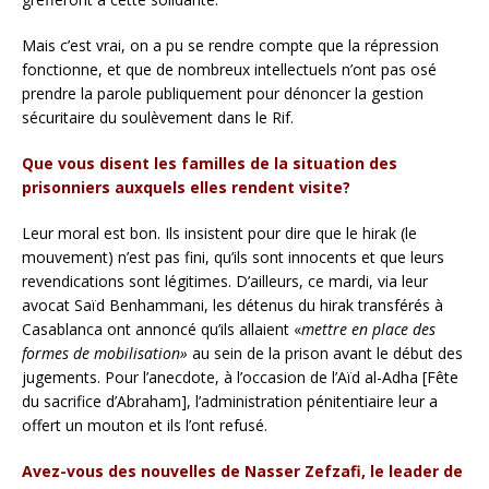
Mais c’est vrai, on a pu se rendre compte que la répression
fonctionne, et que de nombreux intellectuels n’ont pas osé
prendre la parole publiquement pour dénoncer la gestion
sécuritaire du soulèvement dans le Rif.
Que vous disent les familles de la situation des
prisonniers auxquels elles rendent visite?
Leur moral est bon. Ils insistent pour dire que le hirak (le
mouvement) n’est pas fini, qu’ils sont innocents et que leurs
revendications sont légitimes. D’ailleurs, ce mardi, via leur
avocat Saïd Benhammani, les détenus du hirak transférés à
Casablanca ont annoncé qu’ils allaient «
mettre en place des
formes de mobilisation»
au sein de la prison avant le début des
jugements. Pour l’anecdote, à l’occasion de l’Aïd al-Adha [Fête
du sacrifice d’Abraham], l’administration pénitentiaire leur a
offert un mouton et ils l’ont refusé.
Avez-vous des nouvelles de Nasser Zefzafi, le leader de