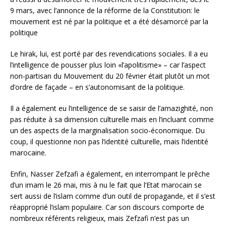
9 mars, avec l’annonce de la réforme de la Constitution: le
mouvement est né par la politique et a été désamorcé par la
politique
Le hirak, lui, est porté par des revendications sociales. Il a eu
l’intelligence de pousser plus loin «l’apolitisme» – car l’aspect
non-partisan du Mouvement du 20 février était plutôt un mot
d’ordre de façade – en s’autonomisant de la politique.
Il a également eu l’intelligence de se saisir de l’amazighité, non
pas réduite à sa dimension culturelle mais en l’incluant comme
un des aspects de la marginalisation socio-économique. Du
coup, il questionne non pas l’identité culturelle, mais l’identité
marocaine.
Enfin, Nasser Zefzafi a également, en interrompant le prêche
d’un imam le 26 mai, mis à nu le fait que l’Etat marocain se
sert aussi de l’islam comme d’un outil de propagande, et il s’est
réapproprié l’islam populaire. Car son discours comporte de
nombreux référents religieux, mais Zefzafi n’est pas un