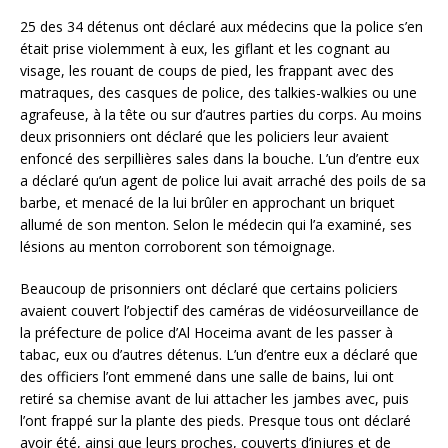
25 des 34 détenus ont déclaré aux médecins que la police s’en
était prise violemment à eux, les giflant et les cognant au
visage, les rouant de coups de pied, les frappant avec des
matraques, des casques de police, des talkies-walkies ou une
agrafeuse, à la tête ou sur d’autres parties du corps. Au moins
deux prisonniers ont déclaré que les policiers leur avaient
enfoncé des serpillières sales dans la bouche. L’un d’entre eux
a déclaré qu’un agent de police lui avait arraché des poils de sa
barbe, et menacé de la lui brûler en approchant un briquet
allumé de son menton. Selon le médecin qui l’a examiné, ses
lésions au menton corroborent son témoignage.
Beaucoup de prisonniers ont déclaré que certains policiers
avaient couvert l’objectif des caméras de vidéosurveillance de
la préfecture de police d’Al Hoceima avant de les passer à
tabac, eux ou d’autres détenus. L’un d’entre eux a déclaré que
des officiers l’ont emmené dans une salle de bains, lui ont
retiré sa chemise avant de lui attacher les jambes avec, puis
l’ont frappé sur la plante des pieds. Presque tous ont déclaré
avoir été, ainsi que leurs proches, couverts d’injures et de