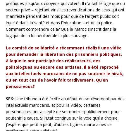
politiques jusqu’aux citoyens qui votent. Il n’a fait l’éloge que du
secteur privé – rejetant ainsi les revendications de ceux qui ont
manifesté pendant des mois pour que de l’argent public soit
injecté dans la santé et dans l’éducation – et de la police.
Comment comprendre cela? Que le Maroc s’inscrit dans la
logique de la loi néolibérale la plus sauvage.
Le comité de solidarité a récemment réalisé une vidéo
pour demander la libération des prisonniers politiques,
à laquelle ont participé des réalisateurs, des
politologues ou encore des artistes. Il a été reproché
aux intellectuels marocains de ne pas soutenir le hirak,
ou en tout cas de l’avoir fait tardivement. Qu’en
pensez-vous?
SEK:
Une tribune a été écrite au début du soulèvement par des
intellectuels marocains, et pour la vidéo, certaines
personnalités ont accepté de se montrer publiquement pour
soutenir la cause. Si l’Etat continue sur la voie qu’il a choisie,
j’espère que petit à petit, d’autres figures marocaines se
grefferont à cette solidarité.