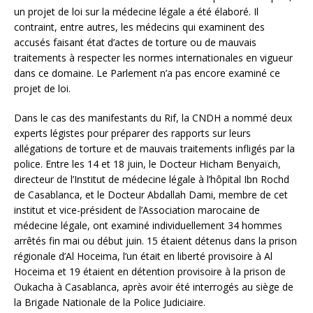
un projet de loi sur la médecine légale a été élaboré. Il
contraint, entre autres, les médecins qui examinent des
accusés faisant état d’actes de torture ou de mauvais
traitements à respecter les normes internationales en vigueur
dans ce domaine. Le Parlement n’a pas encore examiné ce
projet de loi.
Dans le cas des manifestants du Rif, la CNDH a nommé deux
experts légistes pour préparer des rapports sur leurs
allégations de torture et de mauvais traitements infligés par la
police. Entre les 14 et 18 juin, le Docteur Hicham Benyaïch,
directeur de l’Institut de médecine légale à l’hôpital Ibn Rochd
de Casablanca, et le Docteur Abdallah Dami, membre de cet
institut et vice-président de l’Association marocaine de
médecine légale, ont examiné individuellement 34 hommes
arrêtés fin mai ou début juin. 15 étaient détenus dans la prison
régionale d’Al Hoceima, l’un était en liberté provisoire à Al
Hoceima et 19 étaient en détention provisoire à la prison de
Oukacha à Casablanca, après avoir été interrogés au siège de
la Brigade Nationale de la Police Judiciaire.