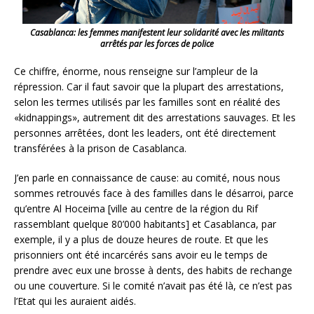
Casablanca: les femmes manifestent leur solidarité avec les militants
arrêtés par les forces de police
Ce chiffre, énorme, nous renseigne sur l’ampleur de la
répression. Car il faut savoir que la plupart des arrestations,
selon les termes utilisés par les familles sont en réalité des
«kidnappings», autrement dit des arrestations sauvages. Et les
personnes arrêtées, dont les leaders, ont été directement
transférées à la prison de Casablanca.
J’en parle en connaissance de cause: au comité, nous nous
sommes retrouvés face à des familles dans le désarroi, parce
qu’entre Al Hoceima [ville au centre de la région du Rif
rassemblant quelque 80’000 habitants] et Casablanca, par
exemple, il y a plus de douze heures de route. Et que les
prisonniers ont été incarcérés sans avoir eu le temps de
prendre avec eux une brosse à dents, des habits de rechange
ou une couverture. Si le comité n’avait pas été là, ce n’est pas
l’Etat qui les auraient aidés.