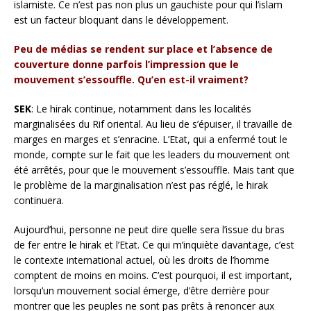
islamiste. Ce n’est pas non plus un gauchiste pour qui l’islam
est un facteur bloquant dans le développement.
Peu de médias se rendent sur place et l’absence de
couverture donne parfois l’impression que le
mouvement s’essouffle. Qu’en est-il vraiment?
SEK
: Le hirak continue, notamment dans les localités
marginalisées du Rif oriental. Au lieu de s’épuiser, il travaille de
marges en marges et s’enracine. L’Etat, qui a enfermé tout le
monde, compte sur le fait que les leaders du mouvement ont
été arrêtés, pour que le mouvement s’essouffle. Mais tant que
le problème de la marginalisation n’est pas réglé, le hirak
continuera.
Aujourd’hui, personne ne peut dire quelle sera l’issue du bras
de fer entre le hirak et l’Etat. Ce qui m’inquiète davantage, c’est
le contexte international actuel, où les droits de l’homme
comptent de moins en moins. C’est pourquoi, il est important,
lorsqu’un mouvement social émerge, d’être derrière pour
montrer que les peuples ne sont pas prêts à renoncer aux