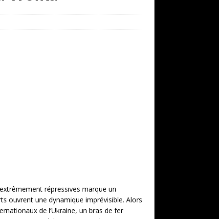
ois extrêmement répressives marque un
rts ouvrent une dynamique imprévisible. Alors
rnationaux de l’Ukraine, un bras de fer