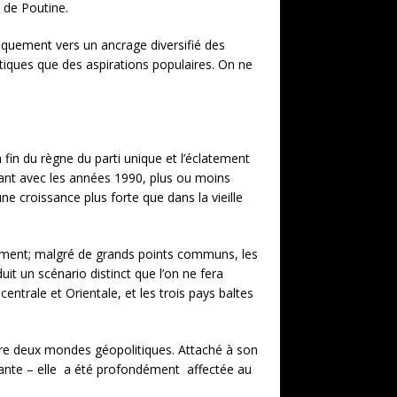
i de Poutine.
iquement vers un ancrage diversifié des
litiques que des aspirations populaires. On ne
 fin du règne du parti unique et l’éclatement
tant avec les années 1990, plus ou moins
ne croissance plus forte que dans la vieille
ment; malgré de grands points communs, les
uit un scénario distinct que l’on ne fera
entrale et Orientale, et les trois pays baltes
ntre deux mondes géopolitiques. Attaché à son
ante – elle a été profondément affectée au