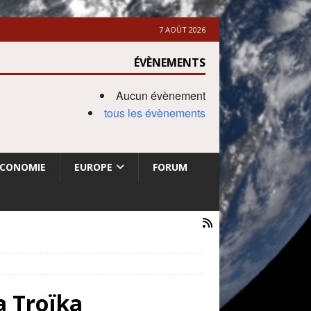
7 AOÛT 2026
ÉVÈNEMENTS
Aucun évènement
tous les évènements
ECONOMIE
EUROPE
FORUM
a Troïka