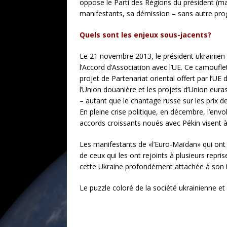
oppose le Parti des Régions du président (m
manifestants, sa démission – sans autre pro
Quels sont les enjeux sous-jacents?
Le 21 novembre 2013, le président ukrainien V
l’Accord d’Association avec l’UE. Ce camouflet
projet de Partenariat oriental offert par l’UE
l’Union douanière et les projets d’Union eur
– autant que le chantage russe sur les prix 
En pleine crise politique, en décembre, l’envo
accords croissants noués avec Pékin visent à
Les manifestants de «l’Euro-Maïdan» qui ont
de ceux qui les ont rejoints à plusieurs repr
cette Ukraine profondément attachée à son i
Le puzzle coloré de la société ukrainienne e