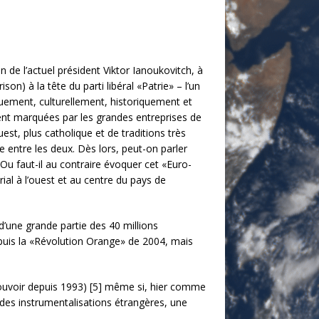
n de l’actuel président Viktor Ianoukovitch, à
on) à la tête du parti libéral «Patrie» – l’un
iquement, culturellement, historiquement et
stent marquées par les grandes entreprises de
est, plus catholique et de traditions très
e entre les deux. Dès lors, peut-on parler
Ou faut-il au contraire évoquer cet «Euro-
rial à l’ouest et au centre du pays de
 d’une grande partie des 40 millions
epuis la «Révolution Orange» de 2004, mais
pouvoir depuis 1993) [5] même si, hier comme
des instrumentalisations étrangères, une