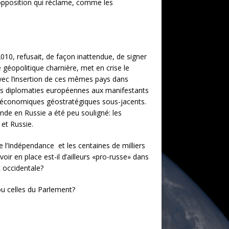
 opposition qui réclame, comme les
010, refusait, de façon inattendue, de signer
e géopolitique charnière, met en crise le
e avec l’insertion de ces mêmes pays dans
 des diplomaties européennes aux manifestants
eux économiques géostratégiques sous-jacents.
rende en Russie a été peu souligné: les
et Russie.
l’Indépendance et les centaines de milliers
ir en place est-il d’ailleurs «pro-russe» dans
 occidentale?
ou celles du Parlement?