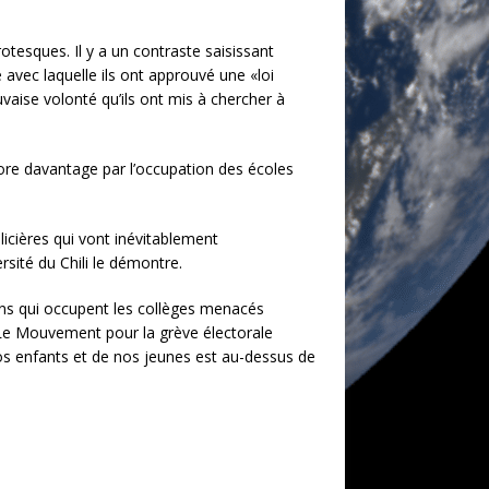
otesques. Il y a un contraste saisissant
ée avec laquelle ils ont approuvé une «loi
auvaise volonté qu’ils ont mis à chercher à
core davantage par l’occupation des écoles
icières qui vont inévitablement
rsité du Chili le démontre.
ens qui occupent les collèges menacés
. Le Mouvement pour la grève électorale
nos enfants et de nos jeunes est au-dessus de