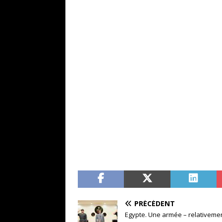
PRÉCÉDENT
Egypte. Une armée – relativemen