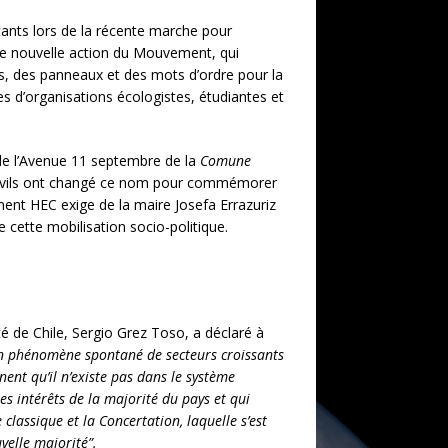
stants lors de la récente marche pour
tte nouvelle action du Mouvement, qui
cts, des panneaux et des mots d’ordre pour la
es d’organisations écologistes, étudiantes et
 de l’Avenue 11 septembre de la
Comune
es civils ont changé ce nom pour commémorer
ent HEC exige de la maire Josefa Errazuriz
 cette mobilisation socio-politique.
é de Chile, Sergio Grez Toso, a déclaré à
 un phénomène spontané de secteurs croissants
ent qu’il n’existe pas dans le système
les intérêts de la majorité du pays et qui
e classique et la Concertation, laquelle s’est
velle majorité”.