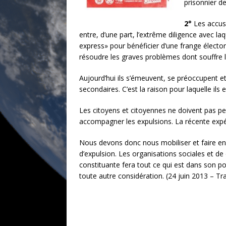
prisonnier de
2°
Les accusa
entre, d’une part, l’extrême diligence avec laq
express» pour bénéficier d’une frange électora
résoudre les graves problèmes dont souffre l
Aujourd’hui ils s’émeuvent, se préoccupent et
secondaires. C’est la raison pour laquelle ils 
Les citoyens et citoyennes ne doivent pas pe
accompagner les expulsions. La récente expéri
Nous devons donc nous mobiliser et faire en
d’expulsion. Les organisations sociales et d
constituante fera tout ce qui est dans son p
toute autre considération. (24 juin 2013 – T