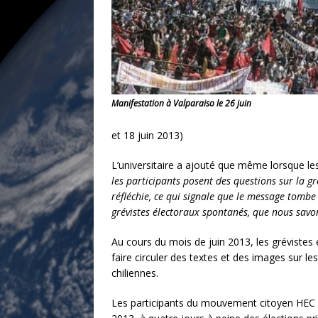
Manifestation à Valparaiso le 26 juin
et 18 juin 2013)
L’universitaire a ajouté que même lorsque les
les participants posent des questions sur la g
réfléchie, ce qui signale que le message tombe 
grévistes électoraux spontanés, que nous savon
Au cours du mois de juin 2013, les grévistes
faire circuler des textes et des images sur 
chiliennes.
Les participants du mouvement citoyen HEC par