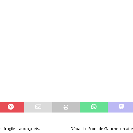
t fragile – aux aguets.
Débat. Le Front de Gauche: un at