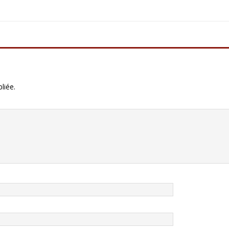
liée.