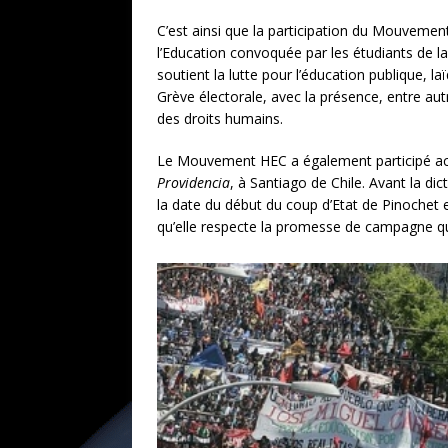
C’est ainsi que la participation du Mouvement
l’Education convoquée par les étudiants de l
soutient la lutte pour l’éducation publique, 
Grève électorale, avec la présence, entre aut
des droits humains.
Le Mouvement HEC a également participé acti
Providencia
, à Santiago de Chile. Avant la dic
la date du début du coup d’Etat de Pinochet
qu’elle respecte la promesse de campagne qu’e