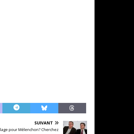
SUIVANT
telage pour Mélenchon? Cherchez