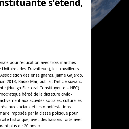
nstituante s’étend,
onale pour l’éducation avec trois marches
Unitaires des Travailleurs), les travailleurs
 l’Association des enseignants, Jaime Gajardo,
uin 2013, Radio Mar, publiait l’article suivant.
nte (Huelga Electoral Constituyente – HEC)
ocratique hérité de la dictature civilo-
activement aux activités sociales, culturelles
 réseaux sociaux et les manifestations
rimaire imposée par la classe politique pour
droite historique, avec des liaisons forte avec
urant plus de 20 ans. »