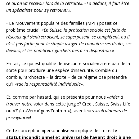
ce qu’on va recevoir lors de la retraite
».
«Là-dedans, il faut être
un spécialiste pour s’y retrouver».
• Le Mouvement populaire des familles (MPF) posait ce
problème crucial:
«En Suisse, la protection sociale est faite
de
réseaux qui s’entrecroisent, se superposent, se complètent, où il
n’est pas facile pour le simple usager de connaître ses droits, ses
devoirs, et les nombreux guichets mis à sa disposition.»
En fait, ce qui est qualifié de «sécurité sociale» a été bâti de la
sorte pour produire une espèce d’insécurité. Comble du
comble, l’architecte – la droite – de ce régime ose prétendre
qu’il
«tue la responsabilité individuelle».
Et, comme par hasard, qui se présente pour nous
«aider à
trouver notre voie»
dans cette jungle? Credit Suisse, Swiss Life
ou VZ (la «VermögensZentrum»), avec leurs
«calculateurs de
prévoyance»
!
Cette conception «personnalisée» implique de limiter
le
statut inconditionnel et universel
de l’ayant droit à une