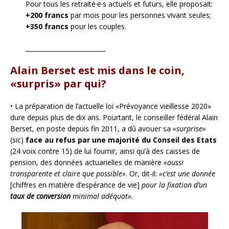
Pour tous les retraité·e·s actuels et futurs, elle proposait:
+200 francs
par mois pour les personnes vivant seules;
+350 francs
pour les couples.
__________________________
Alain Berset est mis dans le coin,
«surpris» par qui?
• La préparation de l’actuelle loi «Prévoyance vieillesse 2020»
dure depuis plus de dix ans. Pourtant, le conseiller fédéral Alain
Berset, en poste depuis fin 2011, a dû avouer sa
«surprise»
(sic)
face au refus par une majorité du Conseil des Etats
(24 voix contre 15) de lui fournir, ainsi qu’à des caisses de
pension, des données actuarielles de manière
«aussi
transparente et claire que possible»
. Or, dit-il:
«c’est une donnée
[chiffres en matière d’espérance de vie]
pour la fixation d’un
taux de conversion
minimal adéquat».