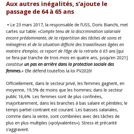
Aux autres inégalités, s’ajoute le
passage de 64 à 65 ans
•
Le 23 mars 2017, la responsable de l’USS, Doris Bianchi, met
cartes sur table:
«Compte tenu de la discrimination salariale
encore prédominante, de la répartition des tâches de soins et
ménagères et de la situation difficile des travailleuses âgées en
matière d’emploi, ce report de l’âge de la retraite à 65 ans
[qui
se fera par tranche de trois mois en quatre ans, jusqu’en 2021]
constitue
un pas en arrière dans la protection sociale des
femmes.
»
Elle défend toutefois la loi PV2020!
Officiellement, dans le secteur privé, les femmes gagnent, en
moyenne, 19,5% de moins que les hommes; dans le secteur
public 16,6%. Les femmes sont de plus confinées,
majoritairement, dans les branches à bas salaire et pénibles; le
temps partiel contraint est courant. Les baisses salariales,
comme dans la vente, sont combinées avec des tâches de
plus en plus multiples («polyvalentes»). Stress et précarité
s’aggravent.