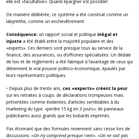
elle est «facultative». Quand épargner est possible!
De manière délibérée, ce système a été construit comme un
labyrinthe, comme un enchevêtrement.
Conséquence:
un rapport social et politique
inégal et
injuste
a été établi entre la majorité populaire et des
«experts». Ces derniers sont presque tous au service de la
finance, des assurances, ou d’officines spécialisées. Un dédale
de lois et de règlements a été fabriqué à l’avantage de ceux qui
détiennent le vrai pouvoir politico-économique, épaulés par
leurs représentants politiques.
• Depuis plus de trente ans,
ces «experts»
créent la peur
sur les retraites à coups: de déclarations trompeuses mais
présentées comme évidentes; d’articles semblables à du
marketing du type: «perdre 15 kg en 3 jours»; de panneaux
publicitaires aussi grands que les bobards imprimés.
Pas étonnant que des formules reviennent sans cesse lors de
discussions:
«On n’y comprend presque rien!».
«On ne sait pas