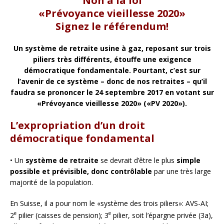
Non à la loi
«Prévoyance vieillesse 2020»
Signez le référendum!
Un système de retraite usine à gaz, reposant sur trois
piliers très différents, étouffe une exigence
démocratique fondamentale. Pourtant, c’est sur
l’avenir de ce système – donc de nos retraites – qu’il
faudra se prononcer le 24 septembre 2017 en votant sur
«Prévoyance vieillesse 2020» («PV
2020»).
L’expropriation d’un droit
démocratique fondamental
• Un
système de retraite
se devrait d’être le plus
simple
possible et prévisible, donc contrôlable
par une très large
majorité de la population.
En Suisse, il a pour nom le «système des trois piliers»: AVS-AI;
e
e
2
pilier (caisses de pension); 3
pilier, soit l’épargne privée (3a),