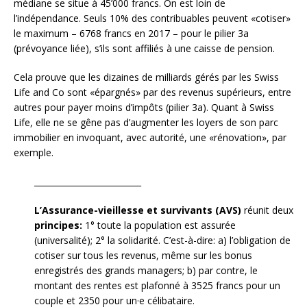
médiane se situe à 45’000 francs. On est loin de
l’indépendance. Seuls 10% des contribuables peuvent «cotiser»
le maximum – 6768 francs en 2017 – pour le pilier 3a
(prévoyance liée), s’ils sont affiliés à une caisse de pension.
Cela prouve que les dizaines de milliards gérés par les Swiss
Life and Co sont «épargnés» par des revenus supérieurs, entre
autres pour payer moins d’impôts (pilier 3a). Quant à Swiss
Life, elle ne se gêne pas d’augmenter les loyers de son parc
immobilier en invoquant, avec autorité, une «rénovation», par
exemple.
__________________________
L’Assurance-vieillesse et survivants (AVS)
réunit deux
principes:
1° toute la population est assurée
(universalité); 2° la solidarité. C’est-à-dire: a) l’obligation de
cotiser sur tous les revenus, même sur les bonus
enregistrés des grands managers; b) par contre, le
montant des rentes est plafonné à 3525 francs pour un
couple et 2350 pour un·e célibataire.