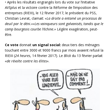
• Après les résultats engrangés lors du vote sur l’initiative
AVSplus
et la victoire contre la Réforme de l’imposition des
entreprises (RIEIII), le 12 février 2017, le président du PSS,
Christian Levrat, clamait:
«La droite a entamé un processus de
deuil par le déni.»
«Les vainqueurs sont galvanisés, tandis que le
camp bourgeois courbe l’échine.»
Légère exagération, peut-
être.
Ce vote
donnait
un signal social:
deux tiers des ménages
touchant entre 3000 et 9000 francs par mois avaient refusé la
RIEIII (
24 heures
, 14 février 2017). Le
Blick
du 13 février parlait
«de révolte contre les élites»
.