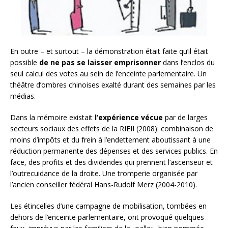
En outre – et surtout – la démonstration était faite qu’il était
possible
de ne pas se laisser emprisonner
dans l’enclos du
seul calcul des votes au sein de l’enceinte parlementaire. Un
théâtre d’ombres chinoises exalté durant des semaines par les
médias.
Dans la mémoire existait
l’expérience vécue
par de larges
secteurs sociaux des effets de la RIEII (2008): combinaison de
moins d’impôts et du frein à l’endettement aboutissant à une
réduction permanente des dépenses et des services publics. En
face, des profits et des dividendes qui prennent l’ascenseur et
l’outrecuidance de la droite. Une tromperie organisée par
l’ancien conseiller fédéral Hans-Rudolf Merz (2004-2010).
Les étincelles d’une campagne de mobilisation, tombées en
dehors de l’enceinte parlementaire, ont provoqué quelques