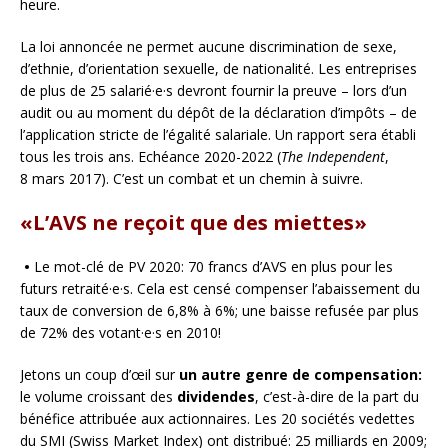
heure.
La loi annoncée ne permet aucune discrimination de sexe,
d’ethnie, d’orientation sexuelle, de nationalité. Les entreprises
de plus de 25 salarié·e·s devront fournir la preuve – lors d’un
audit ou au moment du dépôt de la déclaration d’impôts – de
l’application stricte de l’égalité salariale. Un rapport sera établi
tous les trois ans. Echéance 2020-2022 (
The Independent
,
8 mars 2017). C’est un combat et un chemin à suivre.
«L’AVS ne reçoit que des miettes»
•
Le mot-clé de PV 2020: 70 francs d’AVS en plus pour les
futurs retraité·e·s. Cela est censé compenser l’abaissement du
taux de conversion de 6,8% à 6%; une baisse refusée par plus
de 72% des votant·e·s en 2010!
Jetons un coup d’œil sur
un autre genre de compensation:
le volume croissant des
dividendes
, c’est-à-dire de la part du
bénéfice attribuée aux actionnaires. Les 20 sociétés vedettes
du SMI (Swiss Market Index) ont distribué: 25 milliards en 2009;