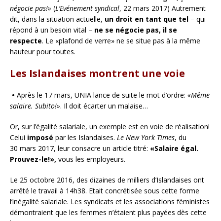
négocie pas!»
(
L’Evénement syndical
, 22 mars 2017) Autrement
dit, dans la situation actuelle,
un droit en tant que tel
– qui
répond à un besoin vital –
ne se négocie pas, il se
respecte
. Le «plafond de verre» ne se situe pas à la même
hauteur pour toutes.
Les Islandaises montrent une voie
•
Après le 17 mars, UNIA lance de suite le mot d’ordre:
«Même
salaire. Subito!»
. Il doit écarter un malaise…
Or, sur l’égalité salariale, un exemple est en voie de réalisation!
Celui
imposé
par les Islandaises.
Le New York Times
, du
30 mars 2017, leur consacre un article titré:
«Salaire égal.
Prouvez-le!»,
vous les employeurs.
Le 25 octobre 2016, des dizaines de milliers d’Islandaises ont
arrêté le travail à 14h38. Etait concrétisée sous cette forme
l’inégalité salariale. Les syndicats et les associations féministes
démontraient que les femmes n’étaient plus payées dès cette