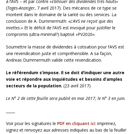
à l’AVS – et par contre
«s’allouer des dividendes très hauts»
(
Tages-Anzeiger
, 7 avril 2017). Des mécanos de ce type se
montent dans le domaine de la santé ou des services. La
conclusion de A. Dummermuth: «
L’AVS ne reçoit que des
miettes.»
Et le déficit de l’AVS est invoqué pour justifier le
compromis (ultra-minimal?) baptisé «PV2020».
Soumettre la masse de dividendes à cotisation pour l’AVS est
une revendication juste et compréhensible. A sa façon,
Andreas Dummermuth valide cette revendication.
Le référendum s’impose. Il se doit d’indiquer une autre
voie et répondre aux inquiétudes et besoins d’amples
secteurs de la population
. (23 avril 2017)
Le N° 2 de cette feuille sera publié en mai 2017; le N° 3 en juin.
_____
Voir pour les signatures le
PDF en cliquant ici
: imprimez,
signez et renvoyez aux adresses indiquées au bas de la feuille!