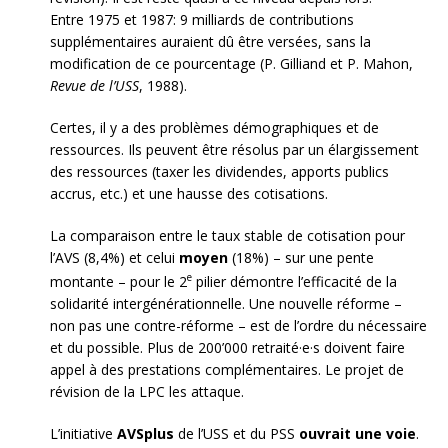
Entre 1975 et 1987: 9 milliards de contributions
supplémentaires auraient dû être versées, sans la
modification de ce pourcentage (P. Gilliand et P. Mahon,
Revue de l’USS
, 1988).
Certes, il y a des problèmes démographiques et de
ressources. Ils peuvent être résolus par un élargissement
des ressources (taxer les dividendes, apports publics
accrus, etc.) et une hausse des cotisations.
La comparaison entre le taux stable de cotisation pour
l’AVS (8,4%) et celui
moyen
(18%) – sur une pente
e
montante – pour le 2
pilier démontre l’efficacité de la
solidarité intergénérationnelle. Une nouvelle réforme –
non pas une contre-réforme – est de l’ordre du nécessaire
et du possible. Plus de 200’000 retraité·e·s doivent faire
appel à des prestations complémentaires. Le projet de
révision de la LPC les attaque.
L’initiative
AVSplus
de l’USS et du PSS
ouvrait une voie
.