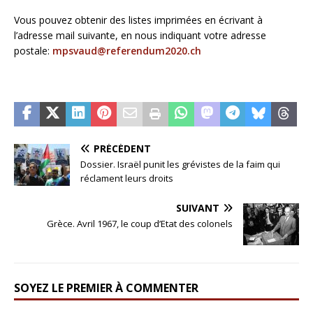
Vous pouvez obtenir des listes imprimées en écrivant à
l’adresse mail suivante, en nous indiquant votre adresse
postale:
mpsvaud@referendum2020.ch
PRÉCÉDENT
Dossier. Israël punit les grévistes de la faim qui
réclament leurs droits
SUIVANT
Grèce. Avril 1967, le coup d’Etat des colonels
SOYEZ LE PREMIER À COMMENTER