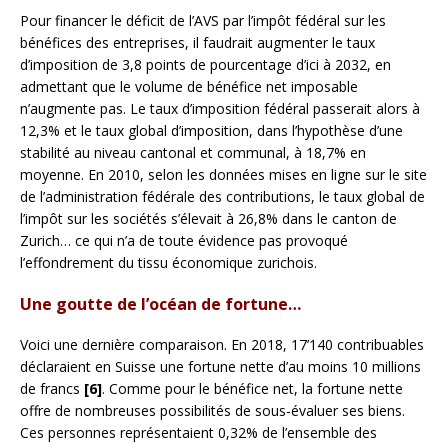
Pour financer le déficit de l’AVS par l’impôt fédéral sur les
bénéfices des entreprises, il faudrait augmenter le taux
d’imposition de 3,8 points de pourcentage d’ici à 2032, en
admettant que le volume de bénéfice net imposable
n’augmente pas. Le taux d’imposition fédéral passerait alors à
12,3% et le taux global d’imposition, dans l’hypothèse d’une
stabilité au niveau cantonal et communal, à 18,7% en
moyenne. En 2010, selon les données mises en ligne sur le site
de l’administration fédérale des contributions, le taux global de
l’impôt sur les sociétés s’élevait à 26,8% dans le canton de
Zurich… ce qui n’a de toute évidence pas provoqué
l’effondrement du tissu économique zurichois.
Une goutte de l’océan de fortune…
Voici une dernière comparaison. En 2018, 17’140 contribuables
déclaraient en Suisse une fortune nette d’au moins 10 millions
de francs
[6]
. Comme pour le bénéfice net, la fortune nette
offre de nombreuses possibilités de sous-évaluer ses biens.
Ces personnes représentaient 0,32% de l’ensemble des