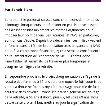
Par Benoit Blanc
La droite et le patronat suisses sont champions du monde du
pilonnage: lorsque leurs intérêts sont en jeu, ils ne se lassent
pas d’asséner inlassablement les mêmes arguments pour
imposer leur point de vue. Les retraites, et l’AVS en particulier,
sont un cas d’école. Depuis trois décennies, ces milieux veulent
enfoncer dans la tête de la population trois croyances: 1) l’AVS
court à la catastrophe financière; 2) cela serait la conséquence
de l’augmentation de l’espérance de vie; 3) il serait donc
«inévitable», et «normal», de travailler plus longtemps et
d’augmenter l’âge de la retraite.
En septembre prochain, le projet d’augmentation de l’âge de la
retraite des femmes à 65 ans sera une nouvelle fois soumis au
vote. La droite ne fait pas mystère qu’il s’agit pour elle de faire
sauter le dernier verrou avant une hausse généralisée de l’âge
de la retraite, à 66 ans d’abord, puis 67, 68 voire 69 ans. Pour
battre cette droite, il faut mettre au jour la signification de