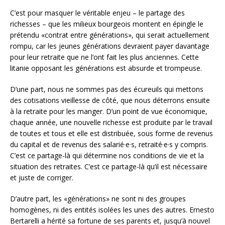
C’est pour masquer le véritable enjeu – le partage des
richesses – que les milieux bourgeois montent en épingle le
prétendu «contrat entre générations», qui serait actuellement
rompu, car les jeunes générations devraient payer davantage
pour leur retraite que ne l’ont fait les plus anciennes. Cette
litanie opposant les générations est absurde et trompeuse.
D’une part, nous ne sommes pas des écureuils qui mettons
des cotisations vieillesse de côté, que nous déterrons ensuite
à la retraite pour les manger. D’un point de vue économique,
chaque année, une nouvelle richesse est produite par le travail
de toutes et tous et elle est distribuée, sous forme de revenus
du capital et de revenus des salarié·e·s, retraité·e·s y compris.
C’est ce partage-là qui détermine nos conditions de vie et la
situation des retraites. C’est ce partage-là qu’il est nécessaire
et juste de corriger.
D’autre part, les «générations» ne sont ni des groupes
homogènes, ni des entités isolées les unes des autres. Ernesto
Bertarelli a hérité sa fortune de ses parents et, jusqu’à nouvel