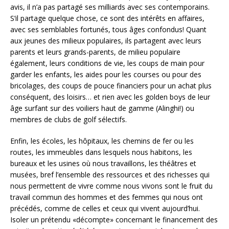
avis, il n’a pas partagé ses milliards avec ses contemporains.
S’il partage quelque chose, ce sont des intérêts en affaires,
avec ses semblables fortunés, tous âges confondus! Quant
aux jeunes des milieux populaires, ils partagent avec leurs
parents et leurs grands-parents, de milieu populaire
également, leurs conditions de vie, les coups de main pour
garder les enfants, les aides pour les courses ou pour des
bricolages, des coups de pouce financiers pour un achat plus
conséquent, des loisirs… et rien avec les golden boys de leur
âge surfant sur des voiliers haut de gamme (Alinghi!) ou
membres de clubs de golf sélectifs.
Enfin, les écoles, les hôpitaux, les chemins de fer ou les
routes, les immeubles dans lesquels nous habitons, les
bureaux et les usines où nous travaillons, les théâtres et
musées, bref l’ensemble des ressources et des richesses qui
nous permettent de vivre comme nous vivons sont le fruit du
travail commun des hommes et des femmes qui nous ont
précédés, comme de celles et ceux qui vivent aujourd’hui.
Isoler un prétendu «décompte» concernant le financement des