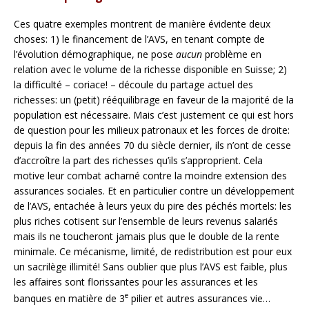
Ces quatre exemples montrent de manière évidente deux
choses: 1) le financement de l’AVS, en tenant compte de
l’évolution démographique, ne pose
aucun
problème en
relation avec le volume de la richesse disponible en Suisse; 2)
la difficulté – coriace! – découle du partage actuel des
richesses: un (petit) rééquilibrage en faveur de la majorité de la
population est nécessaire. Mais c’est justement ce qui est hors
de question pour les milieux patronaux et les forces de droite:
depuis la fin des années 70 du siècle dernier, ils n’ont de cesse
d’accroître la part des richesses qu’ils s’approprient. Cela
motive leur combat acharné contre la moindre extension des
assurances sociales. Et en particulier contre un développement
de l’AVS, entachée à leurs yeux du pire des péchés mortels: les
plus riches cotisent sur l’ensemble de leurs revenus salariés
mais ils ne toucheront jamais plus que le double de la rente
minimale. Ce mécanisme, limité, de redistribution est pour eux
un sacrilège illimité! Sans oublier que plus l’AVS est faible, plus
les affaires sont florissantes pour les assurances et les
e
banques en matière de 3
pilier et autres assurances vie…