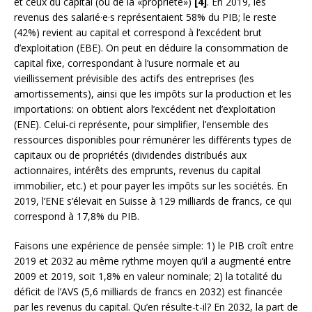
et ceux du capital (ou de la «propriété»)
[4]
. En 2019, les
revenus des salarié·e·s représentaient 58% du PIB; le reste
(42%) revient au capital et correspond à l’excédent brut
d’exploitation (EBE). On peut en déduire la consommation de
capital fixe, correspondant à l’usure normale et au
vieillissement prévisible des actifs des entreprises (les
amortissements), ainsi que les impôts sur la production et les
importations: on obtient alors l’excédent net d’exploitation
(ENE). Celui-ci représente, pour simplifier, l’ensemble des
ressources disponibles pour rémunérer les différents types de
capitaux ou de propriétés (dividendes distribués aux
actionnaires, intérêts des emprunts, revenus du capital
immobilier, etc.) et pour payer les impôts sur les sociétés. En
2019, l’ENE s’élevait en Suisse à 129 milliards de francs, ce qui
correspond à 17,8% du PIB.
Faisons une expérience de pensée simple: 1) le PIB croît entre
2019 et 2032 au même rythme moyen qu’il a augmenté entre
2009 et 2019, soit 1,8% en valeur nominale; 2) la totalité du
déficit de l’AVS (5,6 milliards de francs en 2032) est financée
par les revenus du capital. Qu’en résulte-t-il? En 2032, la part de