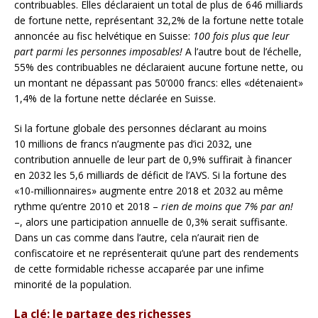
contribuables. Elles déclaraient un total de plus de 646 milliards
de fortune nette, représentant 32,2% de la fortune nette totale
annoncée au fisc helvétique en Suisse:
100 fois plus que leur
part parmi les personnes imposables!
A l’autre bout de l’échelle,
55% des contribuables ne déclaraient aucune fortune nette, ou
un montant ne dépassant pas 50’000 francs: elles «détenaient»
1,4% de la fortune nette déclarée en Suisse.
Si la fortune globale des personnes déclarant au moins
10 millions de francs n’augmente pas d’ici 2032, une
contribution annuelle de leur part de 0,9% suffirait à financer
en 2032 les 5,6 milliards de déficit de l’AVS. Si la fortune des
«10-millionnaires» augmente entre 2018 et 2032 au même
rythme qu’entre 2010 et 2018 –
rien de moins que 7% par an!
–, alors une participation annuelle de 0,3% serait suffisante.
Dans un cas comme dans l’autre, cela n’aurait rien de
confiscatoire et ne représenterait qu’une part des rendements
de cette formidable richesse accaparée par une infime
minorité de la population.
La clé: le partage des richesses