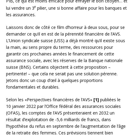
PIB, ce qui est moins efficace pour effrayer le bon citoyen… et
e
lui vendre un 3
pilier, une si bonne affaire pour les banques et
les assurances.
Laissons donc de côté ce film d’horreur à deux sous, pour se
demander ce qu’il en est de la pérennité financière de l’AVS.
L’Union syndicale suisse (USS) a déjà montré qu’il existe sous
la main, au sens propre du terme, des ressources pour
garantir ces prochaines années le financement de cette
assurance sociale, avec les réserves de la Banque nationale
suisse (BNS). Certains objectent à cette proposition –
pertinente! – que cela ne serait pas une solution pérenne.
Jetons donc un coup d’œil à quelques proportions
fondamentales et durables.
Selon les «Perspectives financières de l’AVS»
[1]
publiées le
10 janvier 2022 par l’Office fédéral des assurances sociales
(OFAS), les comptes de l’AVS présenteraient en 2032 un
résultat d’exploitation de -5,6 milliards de francs, dans
l’hypothèse du refus en septembre de l’augmentation de l’âge
de la retraite des femmes. Ces prévisions tiennent bien