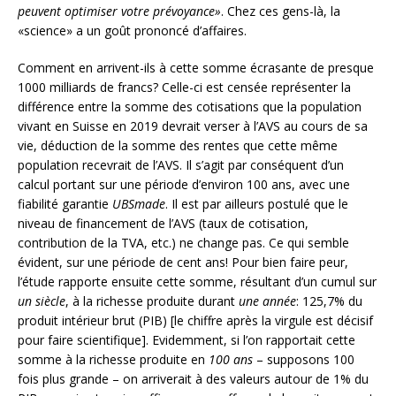
peuvent optimiser votre prévoyance»
. Chez ces gens-là, la
«science» a un goût prononcé d’affaires.
Comment en arrivent-ils à cette somme écrasante de presque
1000 milliards de francs? Celle-ci est censée représenter la
différence entre la somme des cotisations que la population
vivant en Suisse en 2019 devrait verser à l’AVS au cours de sa
vie, déduction de la somme des rentes que cette même
population recevrait de l’AVS. Il s’agit par conséquent d’un
calcul portant sur une période d’environ 100 ans, avec une
fiabilité garantie
UBSmade
. Il est par ailleurs postulé que le
niveau de financement de l’AVS (taux de cotisation,
contribution de la TVA, etc.) ne change pas. Ce qui semble
évident, sur une période de cent ans! Pour bien faire peur,
l’étude rapporte ensuite cette somme, résultant d’un cumul sur
un siècle
, à la richesse produite durant
une année
: 125,7% du
produit intérieur brut (PIB) [le chiffre après la virgule est décisif
pour faire scientifique]. Evidemment, si l’on rapportait cette
somme à la richesse produite en
100 ans
– supposons 100
fois plus grande – on arriverait à des valeurs autour de 1% du