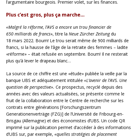
l’argumentaire bourgeois. Premier volet, sur les finances.
Plus c’est gros, plus ça marche…
«Malgré la réforme, l’AVS a encore un trou financier de
650 milliards de francs
», titre la
Neue Zürcher Zeitung
du
18 mars 2022. Boum! Le trou serait même de 900 milliards de
francs, si la hausse de l’âge de la retraite des femmes – ladite
«réforme» – était refusée en septembre. Boum! Il ne resterait
plus qu’à lever le drapeau blanc…
La source de ce chiffre est une «étude» publiée la veille par la
banque UBS et adéquatement intitulée
«L’avenir de l’AVS. Une
question de perspective».
Ce prospectus, recyclé depuis des
années avec des valeurs actualisées, se présente comme le
fruit de la collaboration entre le Centre de recherche sur les
contrats entre générations [Forschungszentrum
Generationenverträge (FZG)] de l’Université de Fribourg-en-
Brisgau (Allemagne) et des économistes d’UBS. Un code QR
imprimé sur la publication permet d’accéder à des informations
d’UBS sur, par exemple,
«quelles stratégies de placement