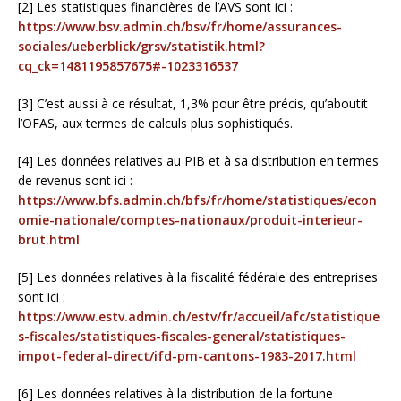
[2] Les statistiques financières de l’AVS sont ici :
https://www.bsv.admin.ch/bsv/fr/home/assurances-
sociales/ueberblick/grsv/statistik.html?
cq_ck=1481195857675#-1023316537
[3] C’est aussi à ce résultat, 1,3% pour être précis, qu’aboutit
l’OFAS, aux termes de calculs plus sophistiqués.
[4] Les données relatives au PIB et à sa distribution en termes
de revenus sont ici :
https://www.bfs.admin.ch/bfs/fr/home/statistiques/econ
omie-nationale/comptes-nationaux/produit-interieur-
brut.html
[5] Les données relatives à la fiscalité fédérale des entreprises
sont ici :
https://www.estv.admin.ch/estv/fr/accueil/afc/statistique
s-fiscales/statistiques-fiscales-general/statistiques-
impot-federal-direct/ifd-pm-cantons-1983-2017.html
[6] Les données relatives à la distribution de la fortune