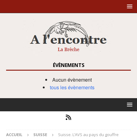
ÉVÈNEMENTS
Aucun évènement
tous les évènements
ACCUEIL
SUISSE
Suisse. L’AVS au pays du gouffre