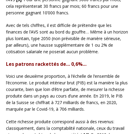
cela représenterait 30 francs par mois; 60 francs pour une
personne gagnant 10’000 francs.
Avec de tels chiffres, il est difficile de prétendre que les
finances de l’AVS sont au bord du gouffre… Même à un horizon
plus lointain, type 2050 (non prévisible de manière sérieuse,
par ailleurs), une hausse supplémentaire de 1 ou 2% de
cotisation salariale ne poserait aucun problème.
Les patrons rackettés de… 0,6%…
Voici une deuxième proportion, à l’échelle de l’ensemble de
l’économie. Le produit intérieur brut (PIB) est la manière la plus
courante, bien que loin d’être parfaite, de mesurer la richesse
produite dans un pays au cours d’une année. En 2019, le PIB
de la Suisse se chiffrait à 727 milliards de francs, en 2020,
marquée par le Covid-19, à 706 milliards.
Cette richesse produite correspond aussi à des revenus:
classiquement, dans la comptabilité nationale, ceux du travail