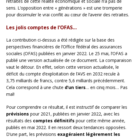
retraites de cette réalité économique et sociale n’a pas de
sens. L’opposition entre « générations » est une tromperie
pour dissimuler le vrai conflit au cœur de l’avenir des retraites.
Les jolis comptes de l’OFAS…
La contribution ci-dessus a été rédigée sur la base des
perspectives financières de l’Office fédéral des assurances
sociales (OFAS) publiées en janvier 2022. Le 25 mai, l’OFAS a
publié une version actualisée de ce document. La comparaison
vaut le détour. En effet, selon cette version actualisée, le
déficit du compte d’exploitation de l’AVS en 2032 recule à
3,75 milliards de francs, contre 5,6 milliards précédemment.
Cela correspond à une chute
d’un tiers
… en cinq mois… Pas
mal!
Pour comprendre ce résultat, il est instructif de comparer les
prévisions
pour 2021, publiées en janvier 2022, avec les
résultats des
comptes définitifs
pour cette même année,
publiés en mai 2022. Il en ressort deux tendances opposées.
D’une part, les prévisions
exagéraient légèrement les