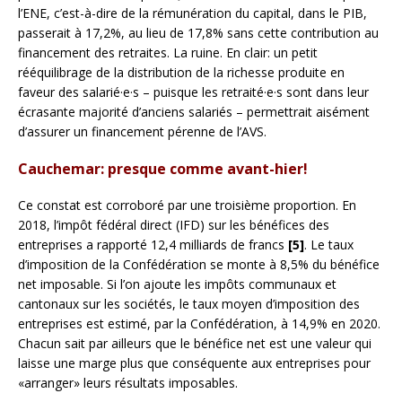
l’ENE, c’est-à-dire de la rémunération du capital, dans le PIB,
passerait à 17,2%, au lieu de 17,8% sans cette contribution au
financement des retraites. La ruine. En clair: un petit
rééquilibrage de la distribution de la richesse produite en
faveur des salarié·e·s – puisque les retraité·e·s sont dans leur
écrasante majorité d’anciens salariés – permettrait aisément
d’assurer un financement pérenne de l’AVS.
Cauchemar: presque comme avant-hier!
Ce constat est corroboré par une troisième proportion. En
2018, l’impôt fédéral direct (IFD) sur les bénéfices des
entreprises a rapporté 12,4 milliards de francs
[5]
. Le taux
d’imposition de la Confédération se monte à 8,5% du bénéfice
net imposable. Si l’on ajoute les impôts communaux et
cantonaux sur les sociétés, le taux moyen d’imposition des
entreprises est estimé, par la Confédération, à 14,9% en 2020.
Chacun sait par ailleurs que le bénéfice net est une valeur qui
laisse une marge plus que conséquente aux entreprises pour
«arranger» leurs résultats imposables.