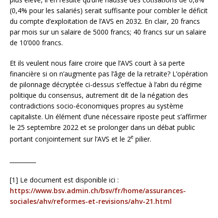
(0,4% pour les salariés) serait suffisante pour combler le déficit
du compte d’exploitation de l’AVS en 2032. En clair, 20 francs
par mois sur un salaire de 5000 francs; 40 francs sur un salaire
de 10’000 francs.
Et ils veulent nous faire croire que l’AVS court à sa perte
financière si on n’augmente pas l’âge de la retraite? L’opération
de pilonnage décryptée ci-dessus s’effectue à l’abri du régime
politique du consensus, autrement dit de la négation des
contradictions socio-économiques propres au système
capitaliste. Un élément d’une nécessaire riposte peut s’affirmer
le 25 septembre 2022 et se prolonger dans un débat public
e
portant conjointement sur l’AVS et le 2
pilier.
_________
[1] Le document est disponible ici :
https://www.bsv.admin.ch/bsv/fr/home/assurances-
sociales/ahv/reformes-et-revisions/ahv-21.html