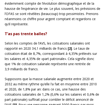
évidemment compte de l’évolution démographique et de la
hausse de l’espérance de vie. Le plus souvent, les prévisions de
l’OFAS se sont révélées (beaucoup) trop pessimistes. Prenons
néanmoins ce chiffre pour argent comptant et regardons ce
qu’il représente.
T’as pas trente balles?
Selon les comptes de l’AVS, les cotisations salariales ont
rapporté en 2020 34,1 milliards de francs
[2]
. Le taux de
cotisation était de 8,7%, correspondant à 4,35% prélevés sur
les salaires et 4,35% de «part patronale». Cela signifie donc
que 1% de cotisation salariale représente une rentrée de
3,9 milliards de francs.
Supposons que la masse salariale augmente entre 2020 et
2032 au même rythme qu’elle l’a fait en moyenne entre 2010
et 2020, de 1,8% par an: dans ce cas, une hausse des
cotisations salariales de 1,2% (0,6% sur les salaires et 0,6% de
part patronale) suffirait pour combler le déficit annoncé de
l’AVS
[3]
. Pour une personne gagnant 5000 francs par mois,