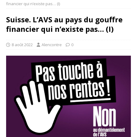
financier qui n’existe pas… (I)
Suisse. L’AVS au pays du gouffre
financier qui n’existe pas… (I)
8 août 2022
Alencontre
0