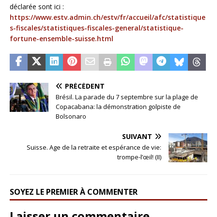
déclarée sont ici :
https://www.estv.admin.ch/estv/fr/accueil/afc/statistique
s-fiscales/statistiques-fiscales-general/statistique-
fortune-ensemble-suisse.html
PRÉCÉDENT
Brésil. La parade du 7 septembre sur la plage de
Copacabana: la démonstration golpiste de
Bolsonaro
SUIVANT
Suisse. Age de la retraite et espérance de vie:
trompe-l’œil! (II)
SOYEZ LE PREMIER À COMMENTER
Laisser un commentaire