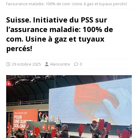
l’assurance maladie: 100% de com. Usine à gaz et tuyaux percés!
Suisse. Initiative du PSS sur
l’assurance maladie: 100% de
com. Usine à gaz et tuyaux
percés!
29 octobre 2025
Alencontre
0