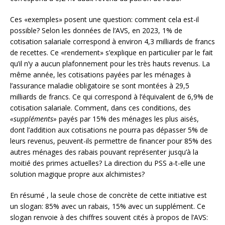
Ces «exemples» posent une question: comment cela est-il
possible? Selon les données de l’AVS, en 2023, 1% de
cotisation salariale correspond à environ 4,3 milliards de francs
de recettes. Ce «rendement» s’explique en particulier par le fait
qu’il n’y a aucun plafonnement pour les très hauts revenus. La
même année, les cotisations payées par les ménages à
l’assurance maladie obligatoire se sont montées à 29,5
milliards de francs. Ce qui correspond à l’équivalent de 6,9% de
cotisation salariale. Comment, dans ces conditions, des
«suppléments»
payés par 15% des ménages les plus aisés,
dont l’addition aux cotisations ne pourra pas dépasser 5% de
leurs revenus, peuvent-ils permettre de financer pour 85% des
autres ménages des rabais pouvant représenter jusqu’à la
moitié des primes actuelles? La direction du PSS a-t-elle une
solution magique propre aux alchimistes?
En résumé , la seule chose de concrète de cette initiative est
un slogan: 85% avec un rabais, 15% avec un supplément. Ce
slogan renvoie à des chiffres souvent cités à propos de l’AVS: