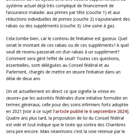
système actuel déjà très compliqué de financement de
l’assurance maladie: aux primes par tête (couche 1) et aux
réductions individuelles de primes (couche 2) s’ajouteraient des
rabais ou des suppléments (couche 3). Une usine à gaz.
Cela tombe bien, car le contenu de l’initiative est gazeux. Quel
serait le montant de ces rabais ou de ces suppléments? A quel
seuil de revenu passerait-on d’un rabais à un supplément?
Comment sera géré l’effet de seuil? Toutes ces questions,
essentielles, sont déléguées au Conseil fédéral et au
Parlement, chargés de mettre en œuvre l’initiative dans un
délai de deux ans.
On vit actuellement en direct ce que signifie la «mise en
œuvre» par les autorités fédérales d’une initiative formulée en
termes généraux, celle pour des soins infirmiers forts adoptée
en 2021 [voir à ce sujet
l’article publié le 6 septembre 2024
].
Quatre ans plus tard, la proposition de loi du Conseil fédéral
est vide et tout indique que le texte qui sortira des Chambres
sera pire encore. Mais néanmoins c’est la voie retenue par le