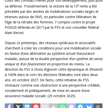
cours des combats menés pour son développement, puis pour
e
sa défense. Troisièmement, la victoire de la 13
rente a été
précédée par des années de mobilisations sociales larges et
intenses autour de l’AVS, en particulier contre l’élévation de
l’âge de la retraite des femmes. Y compris contre le projet
PV2020 défendu en 2017 par le PSS et son conseiller fédéral
Alain Berset.
Depuis ce printemps, des réseaux syndicaux et associatifs
cherchent à créer les conditions pour une mobilisation sociale
en faveur d’une alternative au système actuel d’assurance
maladie, autour de la double perspective d’un
système de caisse
unique
et d’un
financement en proportion du revenu
. La
direction du PSS a choisi d’ignorer cette dynamique et d’investir
à 100% dans la com: les élections fédérales sont dans deux
ans, en octobre 2027. De facto, cette initiative du PSS
s’instaure comme une obstruction à une perspective crédible,
socialement et politiquement, de mise en œuvre d’une
assurance maladie sociale. (29 octobre 2025)