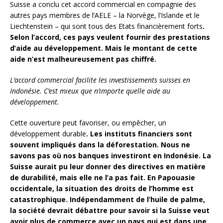
Suisse a conclu cet accord commercial en compagnie des
autres pays membres de l’AELE – la Norvège, l’Islande et le
Liechtenstein – qui sont tous des Etats financièrement forts
.
Selon l’accord, ces pays veulent fournir des prestations
d’aide au développement. Mais le montant de cette
aide n’est malheureusement pas chiffré.
L’accord commercial facilite les investissements suisses en
Indonésie. C’est mieux que n’importe quelle aide au
développement.
Cette ouverture peut favoriser, ou empêcher, un
développement durable
. Les instituts financiers sont
souvent impliqués dans la déforestation. Nous ne
savons pas où nos banques investiront en Indonésie. La
Suisse aurait pu leur donner des directives en matière
de durabilité, mais elle ne l’a pas fait. En Papouasie
occidentale, la situation des droits de l’homme est
catastrophique.
Indépendamment de l’huile de palme,
la société devrait débattre pour savoir si la Suisse veut
avoir plus de commerce avec un pays qui est dans une