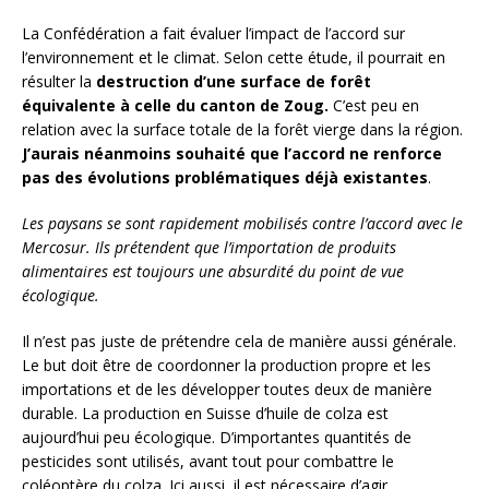
La Confédération a fait évaluer l’impact de l’accord sur
l’environnement et le climat. Selon cette étude, il pourrait en
résulter la
destruction d’une surface de forêt
équivalente à celle du canton de Zoug.
C’est peu en
relation avec la surface totale de la forêt vierge dans la région.
J’aurais néanmoins souhaité que l’accord ne renforce
pas des évolutions problématiques déjà existantes
.
Les paysans se sont rapidement mobilisés contre l’accord avec le
Mercosur. Ils prétendent que l’importation de produits
alimentaires est toujours une absurdité du point de vue
écologique.
Il n’est pas juste de prétendre cela de manière aussi générale.
Le but doit être de coordonner la production propre et les
importations et de les développer toutes deux de manière
durable. La production en Suisse d’huile de colza est
aujourd’hui peu écologique. D’importantes quantités de
pesticides sont utilisés, avant tout pour combattre le
coléoptère du colza. Ici aussi, il est nécessaire d’agir.