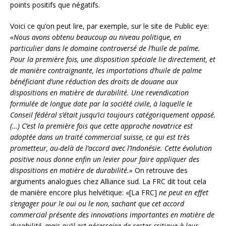
points positifs que négatifs.
Voici ce qu’on peut lire, par exemple, sur le site de Public eye:
«Nous avons obtenu beaucoup au niveau politique, en
particulier dans le domaine controversé de l’huile de palme.
Pour la première fois, une disposition spéciale lie directement, et
de manière contraignante, les importations d’huile de palme
bénéficiant d’une réduction des droits de douane aux
dispositions en matière de durabilité. Une revendication
formulée de longue date par la société civile, à laquelle le
Conseil fédéral s’était jusqu’ici toujours catégoriquement opposé.
(…) C’est la première fois que cette approche novatrice est
adoptée dans un traité commercial suisse, ce qui est très
prometteur, au-delà de l’accord avec l’Indonésie. Cette évolution
positive nous donne enfin un levier pour faire appliquer des
dispositions en matière de durabilité.»
On retrouve des
arguments analogues chez Alliance sud. La FRC dit tout cela
de manière encore plus helvétique: «[La FRC]
ne peut en effet
s’engager pour le oui ou le non, sachant que cet accord
commercial présente des innovations importantes en matière de
durabilité, mais qu’il est nécessaire de rester critique à leur