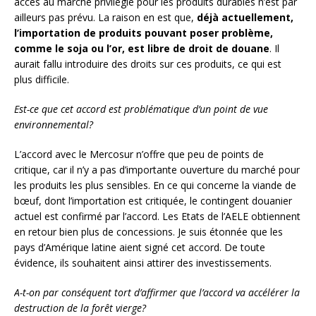
accès au marché privilégié pour les produits durables n’est par
ailleurs pas prévu. La raison en est que,
déjà actuellement,
l’importation de produits pouvant poser problème,
comme le soja ou l’or, est libre de droit de douane
. Il
aurait fallu introduire des droits sur ces produits, ce qui est
plus difficile.
Est-ce que cet accord est problématique d’un point de vue
environnemental?
L’accord avec le Mercosur n’offre que peu de points de
critique, car il n’y a pas d’importante ouverture du marché pour
les produits les plus sensibles. En ce qui concerne la viande de
bœuf, dont l’importation est critiquée, le contingent douanier
actuel est confirmé par l’accord. Les Etats de l’AELE obtiennent
en retour bien plus de concessions. Je suis étonnée que les
pays d’Amérique latine aient signé cet accord. De toute
évidence, ils souhaitent ainsi attirer des investissements.
A-t-on par conséquent tort d’affirmer que l’accord va accélérer la
destruction de la forêt vierge?