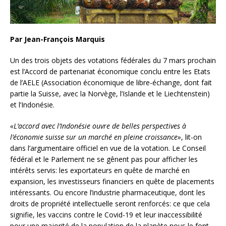
Par Jean-François Marquis
Un des trois objets des votations fédérales du 7 mars prochain
est l’Accord de partenariat économique conclu entre les Etats
de l’AELE (Association économique de libre-échange, dont fait
partie la Suisse, avec la Norvège, l’Islande et le Liechtenstein)
et l’Indonésie.
«L’accord avec l’Indonésie ouvre de belles perspectives à
l’économie suisse sur un marché en pleine croissance»
, lit-on
dans l’argumentaire officiel en vue de la votation. Le Conseil
fédéral et le Parlement ne se gênent pas pour afficher les
intérêts servis: les exportateurs en quête de marché en
expansion, les investisseurs financiers en quête de placements
intéressants. Ou encore l’industrie pharmaceutique, dont les
droits de propriété intellectuelle seront renforcés: ce que cela
signifie, les vaccins contre le Covid-19 et leur inaccessibilité
pour une majorité de la population de la planète nous le font