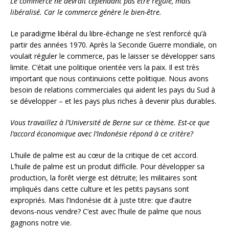
Le commerce ne devrait cependant pas être régulé, mais
libéralisé. Car le commerce génère le bien-être.
Le paradigme libéral du libre-échange ne s’est renforcé qu’à
partir des années 1970. Après la Seconde Guerre mondiale, on
voulait réguler le commerce, pas le laisser se développer sans
limite. C’était une politique orientée vers la paix. Il est très
important que nous continuions cette politique. Nous avons
besoin de relations commerciales qui aident les pays du Sud à
se développer – et les pays plus riches à devenir plus durables.
Vous travaillez à l’Université de Berne sur ce thème. Est-ce que
l’accord économique avec l’Indonésie répond à ce critère?
L’huile de palme est au cœur de la critique de cet accord.
L’huile de palme est un produit difficile. Pour développer sa
production, la forêt vierge est détruite; les militaires sont
impliqués dans cette culture et les petits paysans sont
expropriés. Mais l’Indonésie dit à juste titre: que d’autre
devons-nous vendre? C’est avec l’huile de palme que nous
gagnons notre vie.