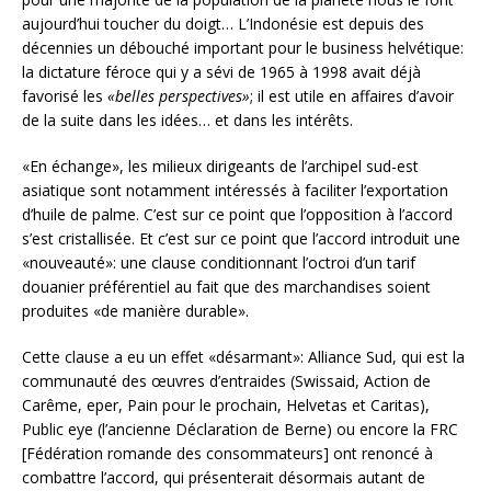
aujourd’hui toucher du doigt… L’Indonésie est depuis des
décennies un débouché important pour le business helvétique:
la dictature féroce qui y a sévi de 1965 à 1998 avait déjà
favorisé les
«belles perspectives»
; il est utile en affaires d’avoir
de la suite dans les idées… et dans les intérêts.
«En échange», les milieux dirigeants de l’archipel sud-est
asiatique sont notamment intéressés à faciliter l’exportation
d’huile de palme. C’est sur ce point que l’opposition à l’accord
s’est cristallisée. Et c’est sur ce point que l’accord introduit une
«nouveauté»: une clause conditionnant l’octroi d’un tarif
douanier préférentiel au fait que des marchandises soient
produites «de manière durable».
Cette clause a eu un effet «désarmant»: Alliance Sud, qui est la
communauté des œuvres d’entraides (Swissaid, Action de
Carême, eper, Pain pour le prochain, Helvetas et Caritas),
Public eye (l’ancienne Déclaration de Berne) ou encore la FRC
[Fédération romande des consommateurs] ont renoncé à
combattre l’accord, qui présenterait désormais autant de