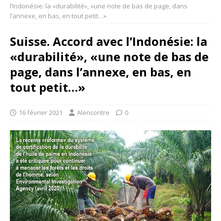
l’Indonésie: la «durabilité», «une note de bas de page, dans
l’annexe, en bas, en tout petit…»
Suisse. Accord avec l’Indonésie: la
«durabilité», «une note de bas de
page, dans l’annexe, en bas, en
tout petit…»
16 février 2021
Alencontre
0