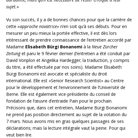
sujet.
»
Vu son succès, il y a de bonnes chances pour que la carrière de
cette
«approche novatrice»
n’en soit qu’à ses débuts. Pour en
mesurer un peu mieux la portée effective, il est dès lors
intéressant de prendre connaissance de l’entretien accordé par
Madame
Elisabeth Bürgi Bonanomi
à la
Neue Zürcher
Zeitung
et paru le 9 février dernier (l’entretien a été conduit par
David Vonplon et Angelika Hardegger; la traduction, y compris
du titre, a été effectuée par nos soins). Madame Elisabeth
Bürgi Bonanomi est avocate et spécialiste du droit
international. Elle est «Senior Research Scientist» au Centre
pour le développement et l’environnement de l’Université de
Berne. Elle est également vice-présidente du conseil de
fondation de l’œuvre d’entraide Pain pour le prochain.
Précisons que, dans cet entretien, Madame Bürgi Bonanomi
ne prend pas position directement au sujet de la votation du
7 mars. Nous avons mis en gras quelques passages de ses
déclarations; mais la lecture intégrale vaut la peine. Pour qui
veut bien lire.