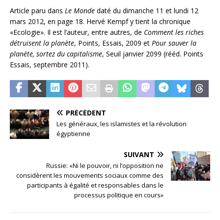
Article paru dans
Le Monde
daté du dimanche 11 et lundi 12
mars 2012, en page 18. Hervé Kempf y tient la chronique
«Ecologie». Il est l’auteur, entre autres, de
Comment les riches
détruisent la planète
, Points, Essais, 2009 et
Pour sauver la
planète, sortez du capitalisme
, Seuil janvier 2099 (rééd. Points
Essais, septembre 2011).
PRÉCÉDENT
Les généraux, les islamistes et la révolution
égyptienne
SUIVANT
Russie: «Ni le pouvoir, ni l’opposition ne
considèrent les mouvements sociaux comme des
participants à égalité et responsables dans le
processus politique en cours»