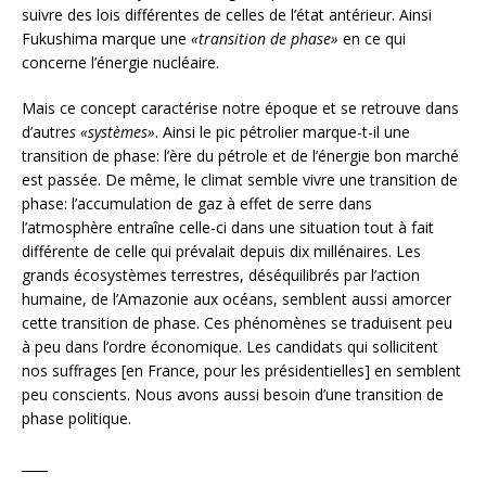
suivre des lois différentes de celles de l’état antérieur. Ainsi
Fukushima marque une
«transition de phase»
en ce qui
concerne l’énergie nucléaire.
Mais ce concept caractérise notre époque et se retrouve dans
d’autre
s «systèmes»
. Ainsi le pic pétrolier marque-t-il une
transition de phase: l’ère du pétrole et de l’énergie bon marché
est passée. De même, le climat semble vivre une transition de
phase: l’accumulation de gaz à effet de serre dans
l’atmosphère entraîne celle-ci dans une situation tout à fait
différente de celle qui prévalait depuis dix millénaires. Les
grands écosystèmes terrestres, déséquilibrés par l’action
humaine, de l’Amazonie aux océans, semblent aussi amorcer
cette transition de phase. Ces phénomènes se traduisent peu
à peu dans l’ordre économique. Les candidats qui sollicitent
nos suffrages [en France, pour les présidentielles] en semblent
peu conscients. Nous avons aussi besoin d’une transition de
phase politique.
____