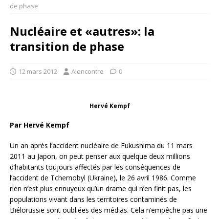
de phase
Nucléaire et «autres»: la
transition de phase
12 mars 2012
Alencontre
0
Hervé Kempf
Par Hervé Kempf
Un an après l’accident nucléaire de Fukushima du 11 mars
2011 au Japon, on peut penser aux quelque deux millions
d’habitants toujours affectés par les conséquences de
l’accident de Tchernobyl (Ukraine), le 26 avril 1986. Comme
rien n’est plus ennuyeux qu’un drame qui n’en finit pas, les
populations vivant dans les territoires contaminés de
Biélorussie sont oubliées des médias. Cela n’empêche pas une