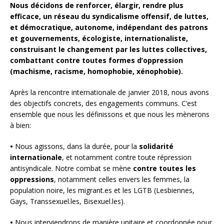
Nous décidons de renforcer, élargir, rendre plus
efficace, un réseau du syndicalisme offensif, de luttes,
et démocratique, autonome, indépendant des patrons
et gouvernements, écologiste, internationaliste,
construisant le changement par les luttes collectives,
combattant contre toutes formes d’oppression
(machisme, racisme, homophobie, xénophobie).
Après la rencontre internationale de janvier 2018, nous avons
des objectifs concrets, des engagements communs. C’est
ensemble que nous les définissons et que nous les mènerons
à bien:
•
Nous agissons, dans la durée, pour la
solidarité
internationale
, et notamment contre toute répression
antisyndicale. Notre combat se mène
contre toutes les
oppressions
, notamment celles envers les femmes, la
population noire, les migrant.es et les LGTB (Lesbiennes,
Gays, Transsexuel.les, Bisexuel.les).
•
Nous interviendrons de manière unitaire et coordonnée pour