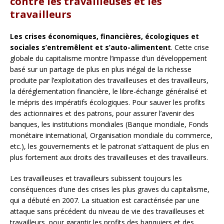
contre les travailleuses et les
travailleurs
Les crises économiques, financières, écologiques et
sociales s’entremêlent et s’auto-alimentent
. Cette crise
globale du capitalisme montre l’impasse d’un développement
basé sur un partage de plus en plus inégal de la richesse
produite par l’exploitation des travailleuses et des travailleurs,
la déréglementation financière, le libre-échange généralisé et
le mépris des impératifs écologiques. Pour sauver les profits
des actionnaires et des patrons, pour assurer l’avenir des
banques, les institutions mondiales (Banque mondiale, Fonds
monétaire international, Organisation mondiale du commerce,
etc.), les gouvernements et le patronat s’attaquent de plus en
plus fortement aux droits des travailleuses et des travailleurs.
Les travailleuses et travailleurs subissent toujours les
conséquences d’une des crises les plus graves du capitalisme,
qui a débuté en 2007. La situation est caractérisée par une
attaque sans précédent du niveau de vie des travailleuses et
travailleurs, pour garantir les profits des banquiers et des