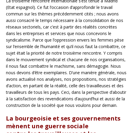
La troisième rencontre internationale s’est tenue à Madrid
(Etat espagnol). Ce fut l’occasion d’approfondir le travail
commun sur les thèmes précédemment cités ; nous avons
aussi consacré le temps nécessaire à la consolidation de nos
réseaux sectoriels, car c’est à partir des réalités concrètes
dans les entreprises et services que nous concevons le
syndicalisme. Parce que l’oppression envers les femmes pèse
sur l’ensemble de l’humanité et qu’il nous faut la combattre, ce
sujet était la priorité de notre troisième rencontre. Y compris
dans le mouvement syndical et chacune de nos organisations,
il nous faut combattre le machisme, sans démagogie. Nous
nous devons d’être exemplaires. D’une manière générale, nous
avons actualisé nos analyses, nos propositions, nos stratégies
d’action, en partant de la réalité, celle des travailleuses et des
travailleurs de tous les pays. Ceci, dans la perspective d’aboutir
à la satisfaction des revendications d’aujourd’hui et aussi de la
construction de la société que nous voulons pour demain.
La bourgeoisie et ses gouvernements
mènent une guerre sociale