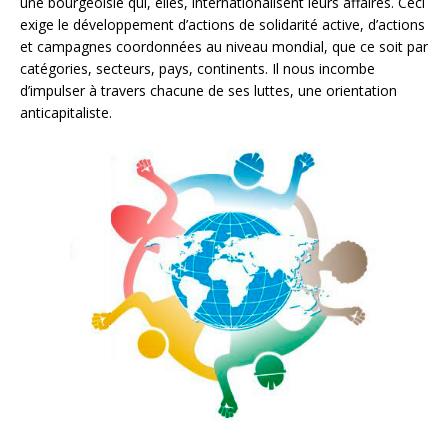
une bourgeoisie qui, elles, internationalisent leurs affaires. Ceci
exige le développement d’actions de solidarité active, d’actions
et campagnes coordonnées au niveau mondial, que ce soit par
catégories, secteurs, pays, continents. Il nous incombe
d’impulser à travers chacune de ses luttes, une orientation
anticapitaliste.