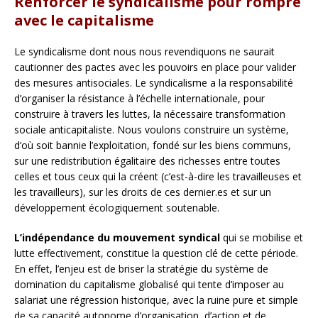
Renforcer le syndicalisme pour rompre
avec le capitalisme
Le syndicalisme dont nous nous revendiquons ne saurait
cautionner des pactes avec les pouvoirs en place pour valider
des mesures antisociales. Le syndicalisme a la responsabilité
d’organiser la résistance à l’échelle internationale, pour
construire à travers les luttes, la nécessaire transformation
sociale anticapitaliste. Nous voulons construire un système,
d’où soit bannie l’exploitation, fondé sur les biens communs,
sur une redistribution égalitaire des richesses entre toutes
celles et tous ceux qui la créent (c’est-à-dire les travailleuses et
les travailleurs), sur les droits de ces dernier.es et sur un
développement écologiquement soutenable.
L’indépendance du mouvement syndical
qui se mobilise et
lutte effectivement, constitue la question clé de cette période.
En effet, l’enjeu est de briser la stratégie du système de
domination du capitalisme globalisé qui tente d’imposer au
salariat une régression historique, avec la ruine pure et simple
de sa capacité autonome d’organisation, d’action et de