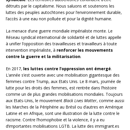
détruits par le capitalisme. Nous saluons et soutenons les
luttes des peuples autochtones pour l’environnement durable,
l’accès à une eau non polluée et pour la dignité humaine.
La menace d’une guerre mondiale impérialiste monte. Le
Réseau syndical international de solidarité et de luttes appelle
à unifier l’opposition des travailleuses et travailleurs à toute
intervention impérialiste, à
renforcer les mouvements
contre la guerre et la militarisation
.
En 2017,
les luttes contre l’oppression ont émergé
.
L’année s’est ouverte avec une mobilisation gigantesque des
femmes contre Trump, aux Etats Unis. Le 8 mars, journée de
lutte pour les droits des femmes, est rentrée dans l’histoire
comme un de plus grandes mobilisations mondiales. Toujours
aux Etats-Unis, le mouvement
Black Lives Matter
, comme aussi
les Marches de la Périphérie au Brésil ou d’autres en Amérique
Latine et en Afrique, sont une illustration de la lutte contre le
racisme. Contre l’homophobie et la violence, il y a eu
d’importantes mobilisations LGTB. La lutte des immigrant.es