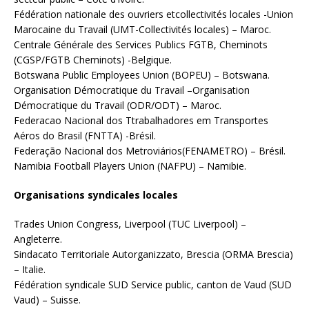
Fédération nationale des ouvriers etcollectivités locales -Union
Marocaine du Travail (UMT-Collectivités locales) – Maroc.
Centrale Générale des Services Publics FGTB, Cheminots
(CGSP/FGTB Cheminots) -Belgique.
Botswana Public Employees Union (BOPEU) – Botswana.
Organisation Démocratique du Travail –Organisation
Démocratique du Travail (ODR/ODT) – Maroc.
Federacao Nacional dos Ttrabalhadores em Transportes
Aéros do Brasil (FNTTA) -Brésil.
Federação Nacional dos Metroviários(FENAMETRO) – Brésil.
Namibia Football Players Union (NAFPU) – Namibie.
Organisations syndicales locales
Trades Union Congress, Liverpool (TUC Liverpool) –
Angleterre.
Sindacato Territoriale Autorganizzato, Brescia (ORMA Brescia)
– Italie.
Fédération syndicale SUD Service public, canton de Vaud (SUD
Vaud) – Suisse.