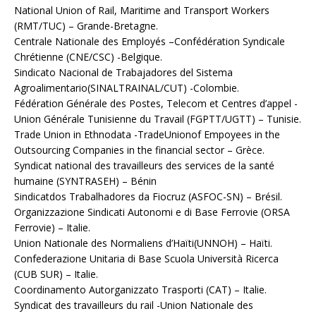
National Union of Rail, Maritime and Transport Workers
(RMT/TUC) – Grande-Bretagne.
Centrale Nationale des Employés –Confédération Syndicale
Chrétienne (CNE/CSC) -Belgique.
Sindicato Nacional de Trabajadores del Sistema
Agroalimentario(SINALTRAINAL/CUT) -Colombie.
Fédération Générale des Postes, Telecom et Centres d’appel -
Union Générale Tunisienne du Travail (FGPTT/UGTT) – Tunisie.
Trade Union in Ethnodata -TradeUnionof Empoyees in the
Outsourcing Companies in the financial sector – Grèce.
Syndicat national des travailleurs des services de la santé
humaine (SYNTRASEH) – Bénin
Sindicatdos Trabalhadores da Fiocruz (ASFOC-SN) – Brésil.
Organizzazione Sindicati Autonomi e di Base Ferrovie (ORSA
Ferrovie) – Italie.
Union Nationale des Normaliens d’Haïti(UNNOH) – Haïti.
Confederazione Unitaria di Base Scuola Università Ricerca
(CUB SUR) – Italie.
Coordinamento Autorganizzato Trasporti (CAT) – Italie.
Syndicat des travailleurs du rail -Union Nationale des