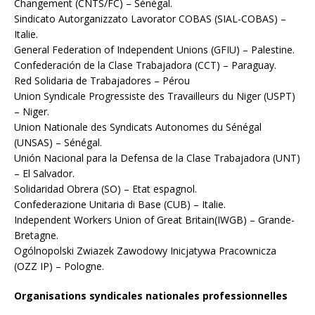
Changement (CNTS/FC) – Sénégal.
Sindicato Autorganizzato Lavorator COBAS (SIAL-COBAS) –
Italie.
General Federation of Independent Unions (GFIU) – Palestine.
Confederación de la Clase Trabajadora (CCT) – Paraguay.
Red Solidaria de Trabajadores – Pérou
Union Syndicale Progressiste des Travailleurs du Niger (USPT)
– Niger.
Union Nationale des Syndicats Autonomes du Sénégal
(UNSAS) – Sénégal.
Unión Nacional para la Defensa de la Clase Trabajadora (UNT)
– El Salvador.
Solidaridad Obrera (SO) – Etat espagnol.
Confederazione Unitaria di Base (CUB) – Italie.
Independent Workers Union of Great Britain(IWGB) – Grande-
Bretagne.
Ogólnopolski Zwiazek Zawodowy Inicjatywa Pracownicza
(OZZ IP) – Pologne.
Organisations syndicales nationales professionnelles