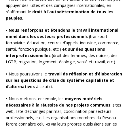
appuyer des luttes et des campagnes internationales, en
réaffirmant le
droit à l’autodétermination de tous les
peuples
.
• Nous renforçons et étendons le travail international
mené dans les secteurs professionnels
(transport
ferroviaire, éducation, centres d’appels, industrie, commerce,
santé, fonction publique, etc.)
et sur des questions
interprofessionnelles
(droit des femmes, des noir.es, des
LGTB, migration, logement, écologie, santé et travail, etc.)
•
Nous poursuivons le
travail de réflexion et d’élaboration
sur les questions de crise du système capitaliste et
d’alternatives
à celui-ci.
•
Nous mettons, ensemble, les
moyens matériels
nécessaires à la réussite de nos projets communs
: sites
web, liste d’échanges par mail, coordination par secteurs
professionnels, etc. Les organisations membres du Réseau
feront connaître celui-ci via leurs propres outils (liens sur les