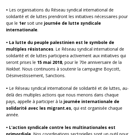
•
Les organisations du Réseau syndical international de
solidarité et de luttes prendront les initiatives nécessaires pour
que le
1er
soit une
journée de lutte syndicale
internationale
.
• La lutte du peuple palestinien est le symbole de
multiples résistances
. Le Réseau syndical international de
solidarité et de luttes participera activement aux initiatives qui
seront prises le
15 mai 2018
, pour le 70e anniversaire de la
Nakbat
. Nous continuons à soutenir la campagne Boycott,
Désinvestissement, Sanctions.
•
Le Réseau syndical international de solidarité et de luttes, au-
delà des multiples actions que nous menons dans chaque
pays, appelle à participer à la
journée internationale de
solidarité avec les migrant.es
, qui est organisée chaque
année.
• L’action syndicale contre les multinationales est
primordiale
. Nos coordinations sectorielles sont un outil pour