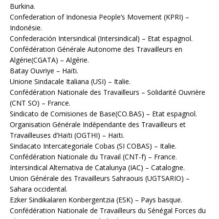
Burkina.
Confederation of Indonesia People’s Movement (KPRI) –
Indonésie.
Confederación Intersindical (Intersindical) – Etat espagnol.
Confédération Générale Autonome des Travailleurs en
Algérie(CGATA) – Algérie.
Batay Ouvriye – Haïti.
Unione Sindacale Italiana (USI) – Italie.
Confédération Nationale des Travailleurs – Solidarité Ouvrière
(CNT SO) – France.
Sindicato de Comisiones de Base(CO.BAS) – Etat espagnol.
Organisation Générale Indépendante des Travailleurs et
Travailleuses d’Haïti (OGTHI) – Haïti.
Sindacato Intercategoriale Cobas (SI COBAS) – Italie.
Confédération Nationale du Travail (CNT-f) – France.
Intersindical Alternativa de Catalunya (IAC) – Catalogne.
Union Générale des Travailleurs Sahraouis (UGTSARIO) –
Sahara occidental.
Ezker Sindikalaren Konbergentzia (ESK) – Pays basque.
Confédération Nationale de Travailleurs du Sénégal Forces du