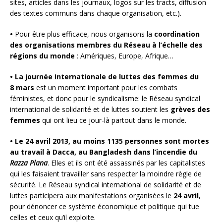
sites, articles dans les journaux, logos sur les tracts, diffusion
des textes communs dans chaque organisation, etc.).
•
Pour être plus efficace, nous organisons la
coordination
des organisations membres du Réseau à l’échelle des
régions du monde
: Amériques, Europe, Afrique…
• La journée internationale de luttes des femmes du
8 mars
est un moment important pour les combats
féministes, et donc pour le syndicalisme: le Réseau syndical
international de solidarité et de luttes soutient les
grèves des
femmes
qui ont lieu ce jour-là partout dans le monde.
• Le 24 avril 2013, au moins 1135 personnes sont mortes
au travail à Dacca, au Bangladesh dans l’incendie du
Razza Plana
. Elles et ils ont été assassinés par les capitalistes
qui les faisaient travailler sans respecter la moindre règle de
sécurité. Le Réseau syndical international de solidarité et de
luttes participera aux manifestations organisées le
24 avril
,
pour dénoncer ce système économique et politique qui tue
celles et ceux qu’il exploite.