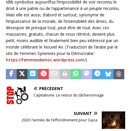
Idlib symbolise aujourd’hui l’impossibilité de voir reconnu le
droit à une patrie ou de l’appartenance à un peuple reconnu.
Mais elle est aussi, d’abord et surtout, synonyme de
l’impuissance de la morale, de l’insensibilité des âmes, du
désespoir de presque tout, peut-être de tout. Avec ces
massacres, gratuits, chacun de nous rétrécit, devient plus
petit, moins audible et finalement bien peu intéressé par un
monde célébrant le Nouvel An. (Traduction de l’arabe par le
site de Femmes Syriennes pour la Démocratie:
https://femmesdemoc.wordpress.com/
)
PRÉCÉDENT
Capitalisme. Le retour du tâcheronnage
SUIVANT
2020: l’année de l’effondrement pour Gaza