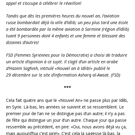
appel et s’occupe à célébrer le réveillon!
Tandis que dès les premières heures du nouvel an, l’aviation
russe bombardait déjà la ville d’Idlib; un peu plus tard une école
a été bombardée par la même aviation à Sarmine (région d’Idlib)
tuant 9 personnes dont 4 enfants et une femme et blessant des
dizaines d’autres!
FSD (Femmes Syriennes pour la Démocratie) a choisi de traduire
un article d’opinion à ce sujet. Il s’agit d’un article en arabe
d’Hazem Saghieh, intitulé «Nouvel an à Idlib!» publié le
29 décembre sur le site d’information
Asharq al-Awsat. (FSD)
***
Cela fait quatre ans que le «Nouvel An» ne passe plus par Idlib,
en Syrie. Là-bas, les années se suivent et se ressemblent. Le
premier jour de l’an ne se distingue pas d’un autre; il n’y a pas
de fête qui distingue un jour d’un autre. Chaque jour qui passe
ressemble au précédent, en pire: «Oui, nous avons déjà vu ça,
mais aujourd’hui c’est pire!». C’est cela la sagesse là-bas, la