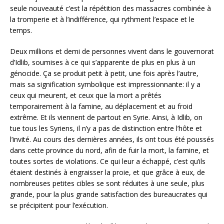
seule nouveauté c’est la répétition des massacres combinée à
la tromperie et à l’indifférence, qui rythment l’espace et le
temps.
Deux millions et demi de personnes vivent dans le gouvernorat
d’Idlib, soumises à ce qui s’apparente de plus en plus à un
génocide. Ça se produit petit à petit, une fois après l’autre,
mais sa signification symbolique est impressionnante: il y a
ceux qui meurent, et ceux que la mort a prêtés
temporairement à la famine, au déplacement et au froid
extrême. Et ils viennent de partout en Syrie. Ainsi, à Idlib, on
tue tous les Syriens, il n’y a pas de distinction entre l’hôte et
l’invité. Au cours des dernières années, ils ont tous été poussés
dans cette province du nord, afin de fuir la mort, la famine, et
toutes sortes de violations. Ce qui leur a échappé, c’est qu’ils
étaient destinés à engraisser la proie, et que grâce à eux, de
nombreuses petites cibles se sont réduites à une seule, plus
grande, pour la plus grande satisfaction des bureaucrates qui
se précipitent pour l’exécution.