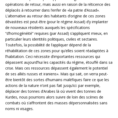
opérations de retour, mais aussi en raison de la réticence des
déplacés à retourner dans l’enfer de «la patrie d’Assad».
L’alternative au retour des habitants d’origine de ces zones
dévastées est peut-être (pour le régime Assad) d’y implanter
de nouveaux résidents auxquels les spécifications
“d’homogénéité” requises (par Assad) s’appliquent mieux, en
particulier leurs identités politiques, civiles et sectaires.
Toutefois, la possibilité de l’appliquer dépend de la
réhabilitation de ces zones pour qu’elles soient réadaptées à
l’habitation. Ceci nécessite d’importantes ressources qui
dépassent aujourd’hui les capacités du régime, étouffé dans sa
crise. Mais ces ressources dépassent également le potentiel
de ses alliés russes et iraniens». Mais qui sait, on verra peut-
être bientôt des sortes d’humains maléfiques faire ce que les
actions de la nature n’ont pas fait jusqu’ici: par exemple,
déplacer des tonnes d’Arabes là où vivent des tonnes de
Kurdes, nous pourrions alors suivre de loin des scènes de
combats où s’affrontent des masses dépersonnalisées sans
noms ni visages.