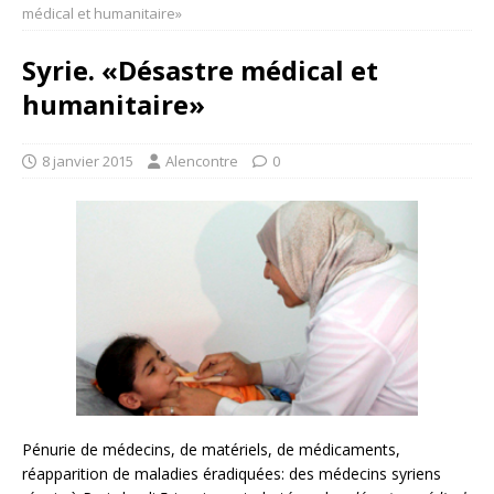
médical et humanitaire»
Syrie. «Désastre médical et
humanitaire»
8 janvier 2015
Alencontre
0
Pénurie de médecins, de matériels, de médicaments,
réapparition de maladies éradiquées: des médecins syriens