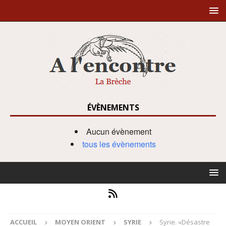
ÉVÈNEMENTS
Aucun évènement
tous les évènements
ACCUEIL
MOYEN ORIENT
SYRIE
Syrie. «Désastre