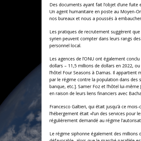
Des documents ayant fait l’objet d’une fuit
Un agent humanitaire en poste au Moyen-Orie
nos bureaux et nous a poussés à embaucher 
Les pratiques de recrutement suggèrent que 
syrien peuvent compter dans leurs rangs des p
personnel local.
Les agences de l’ONU ont également conclu de
dollars – 11,5 millions de dollars en 2022, o
l’hôtel Four Seasons à Damas. Il appartient 
par le régime contre la population dans des se
banque, etc.]. Samer Foz et l’hôtel lui-même
en raison de leurs liens financiers avec Bacha
Francesco Galtieri, qui était jusqu’à ce mois
l’hébergement était «l’un des services pour 
régulièrement demandé au régime l’autorisatio
Le régime siphonne également des millions de 
défavorable, alors que le marché parallèle es