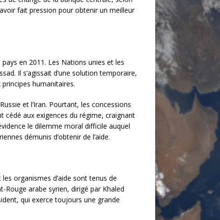
avoir fait pression pour obtenir un meilleur
 pays en 2011. Les Nations unies et les
ad. Il s’agissait d’une solution temporaire,
 principes humanitaires.
Russie et l’Iran. Pourtant, les concessions
nt cédé aux exigences du régime, craignant
évidence le dilemme moral difficile auquel
riennes démunis d’obtenir de l’aide.
t les organismes d’aide sont tenus de
t-Rouge arabe syrien, dirigé par Khaled
ident, qui exerce toujours une grande