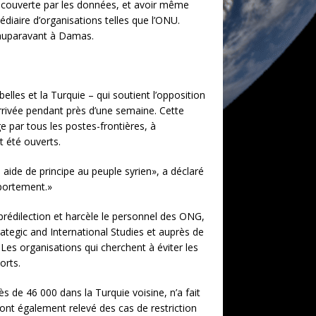
e couverte par les données, et avoir même
médiaire d’organisations telles que l’ONU.
it auparavant à Damas.
lles et la Turquie – qui soutient l’opposition
arrivée pendant près d’une semaine. Cette
ge par tous les postes-frontières, à
t été ouverts.
aide de principe au peuple syrien», a déclaré
mportement.»
 prédilection et harcèle le personnel des ONG,
tegic and International Studies et auprès de
Les organisations qui cherchent à éviter les
orts.
s de 46 000 dans la Turquie voisine, n’a fait
 ont également relevé des cas de restriction