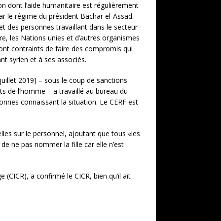
on dont l’aide humanitaire est régulièrement
ar le régime du président Bachar el-Assad.
et des personnes travaillant dans le secteur
ire, les Nations unies et d’autres organismes
sont contraints de faire des compromis qui
ant syrien et à ses associés.
llet 2019] – sous le coup de sanctions
ts de l’homme – a travaillé au bureau du
onnes connaissant la situation. Le CERF est
les sur le personnel, ajoutant que tous «les
 de ne pas nommer la fille car elle n’est
(CICR), a confirmé le CICR, bien qu’il ait