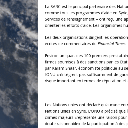
La SARC est le principal partenaire des Nati
comme tous les programmes d’aide en Syrie,
Services de renseignement – ont reçu une appro
orienter les efforts d’aide. Les organismes h
Les deux organisations dirigent les opérati
écrites de commentaires du
Financial Times.
Environ un quart des 100 premiers prestatair
firmes soumises à des sanctions par les Etat
par Karam Shaar, économiste politique au sei
l’ONU «n’intègrent pas suffisamment de gara
risque important en termes de réputation et d
Les Nations unies ont déclaré qu’aucune entre
Nations unies en Syrie. L’ONU a précisé que 
crimes majeurs «représente une raison pour l
doute raisonnable» de la participation à de