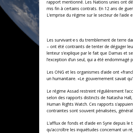
rapport mentionné. Les Nations unies ont dé
mis fin à certains contrats. En 12 ans de guerr
L’emprise du régime sur le secteur de l’aide e
Les survivant·e·s du tremblement de terre dan
– ont été contraints de tenter de dégager le
lenteur s’explique par le fait que Damas et se
l’exception d’un seul, qui a été endommagé p
Les ONG et les organismes d’aide ont «franchi
un humanitaire. «Le gouvernement savait qu’
Le régime Assad restreint régulièrement l’acc
selon des rapports distincts de Natasha Hall
Human Rights Watch. Ces rapports s’appuient 
contraintes sont souvent pénalisées, générale
L’afflux de fonds et d’aide en Syrie depuis le
qu’accroître les inquiétudes concernant un ré