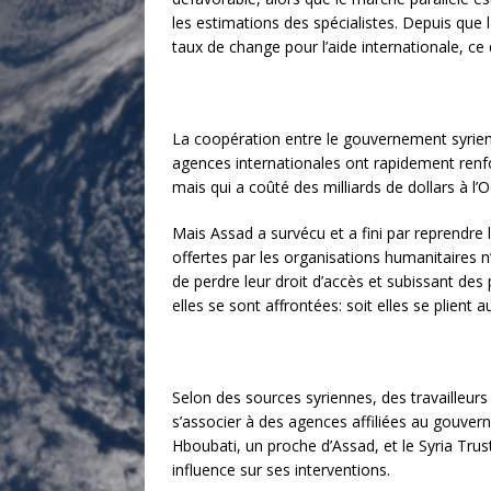
les estimations des spécialistes. Depuis que 
taux de change pour l’aide internationale, ce q
La coopération entre le gouvernement syrien 
agences internationales ont rapidement renfor
mais qui a coûté des milliards de dollars à l
Mais Assad a survécu et a fini par reprendre 
offertes par les organisations humanitaires 
de perdre leur droit d’accès et subissant des
elles se sont affrontées: soit elles se plien
Selon des sources syriennes, des travailleur
s’associer à des agences affiliées au gouver
Hboubati, un proche d’Assad, et le Syria Tru
influence sur ses interventions.