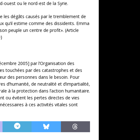
d-ouest ou le nord-est de la Syrie.
te les dégâts causés par le tremblement de
eux qu’il estime comme des dissidents. Emma
on peuple un centre de profit». (Article
e)
décembre 2005] par l’Organisation des
nes touchées par des catastrophes et des
aveur des personnes dans le besoin. Pour
s d’humanité, de neutralité et d’impartialité,
le à la protection dans l’action humanitaire.
t ou évitent les pertes directes de vies
cessaires à ces activités vitales sont