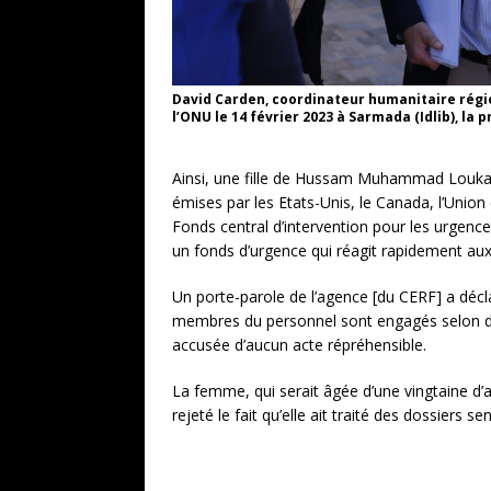
David Carden, coordinateur humanitaire régio
l’ONU le 14 février 2023 à Sarmada (Idlib), la
Ainsi, une fille de Hussam Muhammad Louka,
émises par les Etats-Unis, le Canada, l’Unio
Fonds central d’intervention pour les urgen
un fonds d’urgence qui réagit rapidement aux
Un porte-parole de l’agence [du CERF] a décl
membres du personnel sont engagés selon de
accusée d’aucun acte répréhensible.
La femme, qui serait âgée d’une vingtaine d’an
rejeté le fait qu’elle ait traité des dossiers se