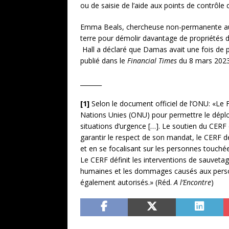
ou de saisie de l’aide aux points de contrôle 
Emma Beals, chercheuse non-permanente au Mi
terre pour démolir davantage de propriétés 
Hall a déclaré que Damas avait une fois de pl
publié dans le
Financial Times
du 8 mars 2023;
_______
[1]
Selon le document officiel de l’ONU: «Le 
Nations Unies (ONU) pour permettre le déplo
situations d’urgence […]. Le soutien du CERF 
garantir le respect de son mandat, le CERF dé
et en se focalisant sur les personnes touchée
Le CERF définit les interventions de sauveta
humaines et les dommages causés aux personn
également autorisés.» (Réd.
A l’Encontre
)