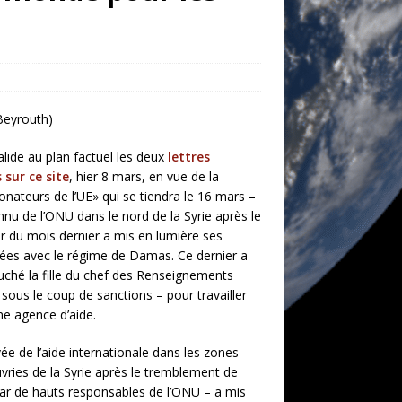
Beyrouth)
lide au plan factuel les deux
lettres
 sur ce site
, hier 8 mars, en vue de la
nateurs de l’UE» qui se tiendra le 16 mars –
nnu de l’ONU dans le nord de la Syrie après le
 du mois dernier a mis en lumière ses
lées avec le régime de Damas. Ce dernier a
é la fille du chef des Renseignements
 sous le coup de sanctions – pour travailler
ne agence d’aide.
ivée de l’aide internationale dans les zones
vries de la Syrie après le tremblement de
ar de hauts responsables de l’ONU – a mis