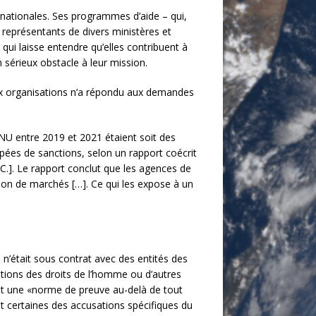
rnationales. Ses programmes d’aide – qui,
eprésentants de divers ministères et
 qui laisse entendre qu’elles contribuent à
 sérieux obstacle à leur mission.
eux organisations n’a répondu aux demandes
NU entre 2019 et 2021 étaient soit des
pées de sanctions, selon un rapport coécrit
C.]. Le rapport conclut que les agences de
ion de marchés […]. Ce qui les expose à un
 n’était sous contrat avec des entités des
ations des droits de l’homme ou d’autres
ait une «norme de preuve au-delà de tout
t certaines des accusations spécifiques du