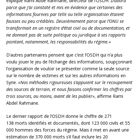
explique Rami Abde Rahmane, directeur de l’OSDH.
D’abord
parce que j’ai constaté et mis en évidence que certaines des
informations fournies par telle ou telle organisation étaient
fausses ou peu crédibles. Deuxièmement parce que l’ONU se
transformait en un registre d’état civil ou de documentation, et
ne donnait pas de suite politique ou juridique à ses rapports
pointant, notamment, les responsabilités du régime.»
D’autres partenaires pensent que c’est l’OSDH qui n’a plus
voulu jouer le jeu de l’échange des informations, soupçonnant
l’organisation de vouloir se présenter comme la seule source
sur le nombre de victimes et sur les autres informations en
Syrie.
«Nos méthodes rigoureuses s’appuient sur le recoupement
des sources de terrain, et nous faisons confirmer les chiffres par
trois sources, au moins, avant de les publier»,
affirme Rami
Abdel Rahmane.
Le dernier rapport de l’OSDH donne le chiffre de 271
138 morts identifiés et documentés, dont 123 000 civils et 55
000 hommes des forces du régime. Mais il met en avant une
estimation de 370 000 morts s’il faut inclure les 20