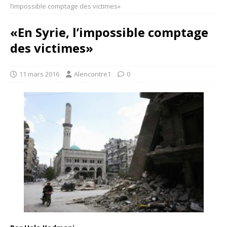
l’impossible comptage des victimes»
«En Syrie, l’impossible comptage
des victimes»
11 mars 2016
Alencontre1
0