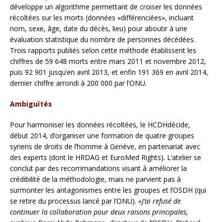
développe un algorithme permettant de croiser les données
récoltées sur les morts (données «différenciées», incluant
nom, sexe, âge, date du décès, lieu) pour aboutir à une
évaluation statistique du nombre de personnes décédées.
Trois rapports publiés selon cette méthode établissent les
chiffres de 59 648 morts entre mars 2011 et novembre 2012,
puis 92 901 jusqu’en avril 2013, et enfin 191 369 en avril 2014,
dernier chiffre arrondi à 200 000 par l’ONU.
Ambiguïtés
Pour harmoniser les données récoltées, le HCDHdécide,
début 2014, d’organiser une formation de quatre groupes
syriens de droits de l’homme à Genève, en partenariat avec
des experts (dont le HRDAG et EuroMed Rights). L’atelier se
conclut par des recommandations visant à améliorer la
crédibilité de la méthodologie, mais ne parvient pas à
surmonter les antagonismes entre les groupes et l’OSDH (qui
se retire du processus lancé par l’ONU).
«J’ai refusé de
continuer la collaboration pour deux raisons principales,