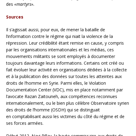
des
«martyrs».
Sources
Il s’agissait aussi, pour eux, de mener la bataille de
l’information contre le régime qui niait la violence de la
répression. Leur crédibilité étant remise en cause, y compris
par les organisations internationales et les médias, ces
mouvements militants se sont employés à documenter
toujours davantage leurs informations. Certains ont créé ou
fait évoluer leur activité en organisations dédiées à la collecte
et à la publication des données sur toutes les atteintes aux
droits de l’homme en Syrie. Parmi elles, le Violation
Documentation Center (VDC), mis en place notamment par
l’avocate Razan Zaitouneh, aux compétences reconnues
internationalement, ou le bien plus célèbre Observatoire syrien
des droits de l’homme (OSDH) qui se distinguait
en comptabilisant aussi les victimes du côté du régime et de
ses forces armées.
Début 2012, Navi Pillay, la haute commissaire aux droits de