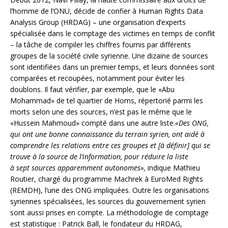
l’homme de l’ONU, décide de confier à Human Rights Data
Analysis Group (HRDAG) – une organisation d’experts
spécialisée dans le comptage des victimes en temps de conflit
– la tâche de compiler les chiffres fournis par différents
groupes de la société civile syrienne. Une dizaine de sources
sont identifiées dans un premier temps, et leurs données sont
comparées et recoupées, notamment pour éviter les
doublons. Il faut vérifier, par exemple, que le «Abu
Mohammad» de tel quartier de Homs, répertorié parmi les
morts selon une des sources, n’est pas le même que le
«Hussein Mahmoud» compté dans une autre liste.
«Des ONG,
qui ont une bonne connaissance du terrain syrien, ont aidé à
comprendre les relations entre ces groupes et [à définir] qui se
trouve à la source de l’information, pour réduire la liste
à sept sources apparemment autonomes»,
indique Mathieu
Routier, chargé du programme Machrek à EuroMed Rights
(REMDH), l’une des ONG impliquées. Outre les organisations
syriennes spécialisées, les sources du gouvernement syrien
sont aussi prises en compte. La méthodologie de comptage
est statistique : Patrick Ball, le fondateur du HRDAG,