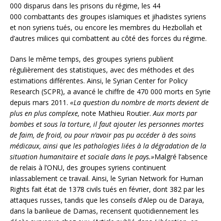
000 disparus dans les prisons du régime, les 44
000 combattants des groupes islamiques et jihadistes syriens
et non syriens tués, ou encore les membres du Hezbollah et
d’autres milices qui combattent au côté des forces du régime.
Dans le même temps, des groupes syriens publient
régulièrement des statistiques, avec des méthodes et des
estimations différentes. Ainsi, le Syrian Center for Policy
Research (SCPR), a avancé le chiffre de 470 000 morts en Syrie
depuis mars 2011.
«La question du nombre de morts devient de
plus en plus complexe,
note Mathieu Routier.
Aux morts par
bombes et sous la torture, il faut ajouter les personnes mortes
de faim, de froid, ou pour n’avoir pas pu accéder à des soins
médicaux, ainsi que les pathologies liées à la dégradation de la
situation humanitaire et sociale dans le pays.»
Malgré l’absence
de relais à l’ONU, des groupes syriens continuent
inlassablement ce travail. Ainsi, le Syrian Network for Human
Rights fait état de 1378 civils tués en février, dont 382 par les
attaques russes, tandis que les conseils d’Alep ou de Daraya,
dans la banlieue de Damas, recensent quotidiennement les