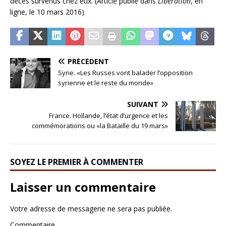
décès survenus chez eux. (Article publié dans
Libération
, en
ligne, le 10 mars 2016)
PRÉCÉDENT
Syrie. «Les Russes vont balader l’opposition
syrienne et le reste du monde»
SUIVANT
France. Hollande, l’état d’urgence et les
commémorations ou «la Bataille du 19 mars»
SOYEZ LE PREMIER À COMMENTER
Laisser un commentaire
Votre adresse de messagerie ne sera pas publiée.
Commentaire