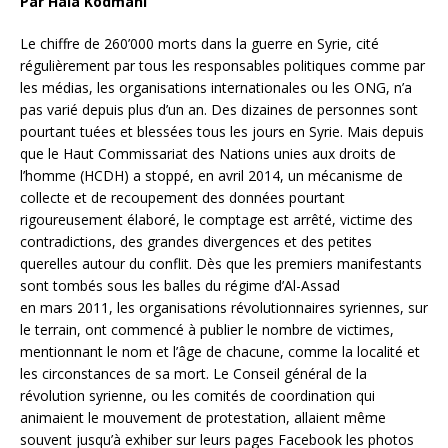
Par Hala Kodmani
Le chiffre de 260’000 morts dans la guerre en Syrie, cité
régulièrement par tous les responsables politiques comme par
les médias, les organisations internationales ou les ONG, n’a
pas varié depuis plus d’un an. Des dizaines de personnes sont
pourtant tuées et blessées tous les jours en Syrie. Mais depuis
que le Haut Commissariat des Nations unies aux droits de
l’homme (HCDH) a stoppé, en avril 2014, un mécanisme de
collecte et de recoupement des données pourtant
rigoureusement élaboré, le comptage est arrêté, victime des
contradictions, des grandes divergences et des petites
querelles autour du conflit.
Dès que les premiers manifestants
sont tombés sous les balles du régime d’Al-Assad
en mars 2011, les organisations révolutionnaires syriennes, sur
le terrain, ont commencé à publier le nombre de victimes,
mentionnant le nom et l’âge de chacune, comme la localité et
les circonstances de sa mort. Le Conseil général de la
révolution syrienne, ou les comités de coordination qui
animaient le mouvement de protestation, allaient même
souvent jusqu’à exhiber sur leurs pages Facebook les photos