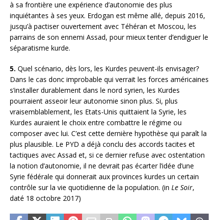
à sa frontière une expérience d’autonomie des plus
inquiétantes à ses yeux. Erdogan est même allé, depuis 2016,
jusqu’à pactiser ouvertement avec Téhéran et Moscou, les
parrains de son ennemi Assad, pour mieux tenter d’endiguer le
séparatisme kurde.
5.
Quel scénario, dès lors, les Kurdes peuvent-ils envisager?
Dans le cas donc improbable qui verrait les forces américaines
s’installer durablement dans le nord syrien, les Kurdes
pourraient asseoir leur autonomie sinon plus. Si, plus
vraisemblablement, les Etats-Unis quittaient la Syrie, les
Kurdes auraient le choix entre combattre le régime ou
composer avec lui. C’est cette dernière hypothèse qui paraît la
plus plausible. Le PYD a déjà conclu des accords tacites et
tactiques avec Assad et, si ce dernier refuse avec ostentation
la notion d’autonomie, il ne devrait pas écarter l’idée d’une
Syrie fédérale qui donnerait aux provinces kurdes un certain
contrôle sur la vie quotidienne de la population. (in
Le Soir
,
daté 18 octobre 2017)