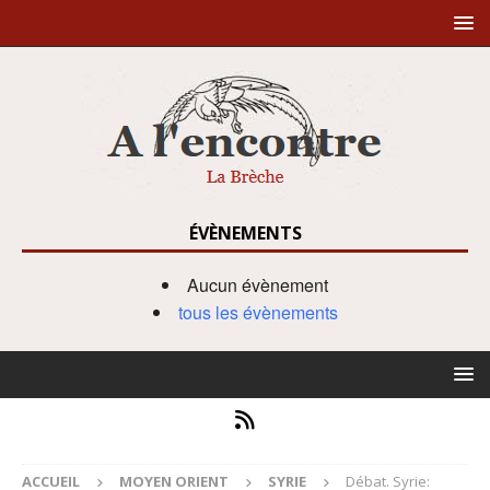
ÉVÈNEMENTS
Aucun évènement
tous les évènements
ACCUEIL
MOYEN ORIENT
SYRIE
Débat. Syrie: