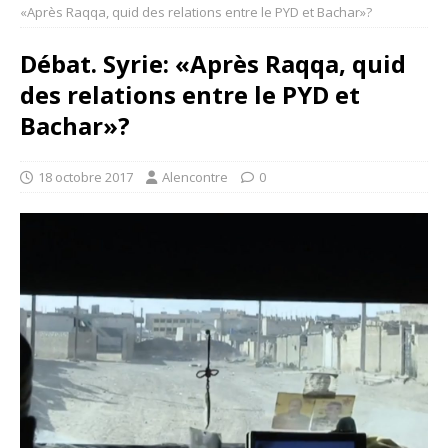
«Après Raqqa, quid des relations entre le PYD et Bachar»?
Débat. Syrie: «Après Raqqa, quid
des relations entre le PYD et
Bachar»?
18 octobre 2017
Alencontre
0