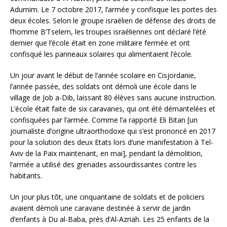
Adumim. Le 7 octobre 2017, l’armée y confisque les portes des
deux écoles. Selon le groupe israélien de défense des droits de
l’homme B’Tselem, les troupes israéliennes ont déclaré l’été
dernier que l’école était en zone militaire fermée et ont
confisqué les panneaux solaires qui alimentaient l’école.
Un jour avant le début de l’année scolaire en Cisjordanie,
l’année passée, des soldats ont démoli une école dans le
village de Job a-Dib, laissant 80 élèves sans aucune instruction.
L’école était faite de six caravanes, qui ont été démantelées et
confisquées par l’armée. Comme l’a rapporté Eli Bitan [un
journaliste d’origine ultraorthodoxe qui s’est prononcé en 2017
pour la solution des deux Etats lors d’une manifestation à Tel-
Aviv de la Paix maintenant, en mai], pendant la démolition,
l’armée a utilisé des grenades assourdissantes contre les
habitants.
Un jour plus tôt, une cinquantaine de soldats et de policiers
avaient démoli une caravane destinée à servir de jardin
d’enfants à Du al-Baba, près d’Al-Azriah. Les 25 enfants de la