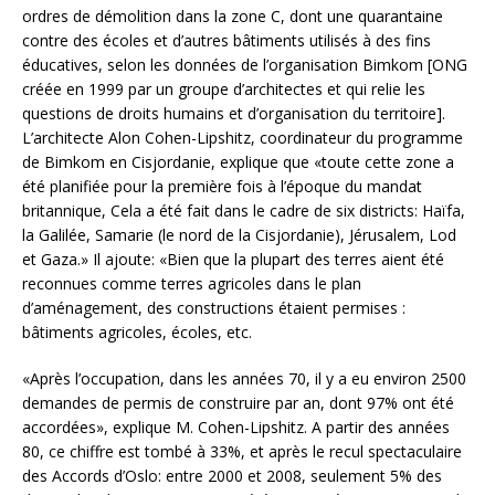
ordres de démolition dans la zone C, dont une quarantaine
contre des écoles et d’autres bâtiments utilisés à des fins
éducatives, selon les données de l’organisation Bimkom [ONG
créée en 1999 par un groupe d’architectes et qui relie les
questions de droits humains et d’organisation du territoire].
L’architecte Alon Cohen-Lipshitz, coordinateur du programme
de Bimkom en Cisjordanie, explique que «toute cette zone a
été planifiée pour la première fois à l’époque du mandat
britannique, Cela a été fait dans le cadre de six districts: Haïfa,
la Galilée, Samarie (le nord de la Cisjordanie), Jérusalem, Lod
et Gaza.» Il ajoute: «Bien que la plupart des terres aient été
reconnues comme terres agricoles dans le plan
d’aménagement, des constructions étaient permises :
bâtiments agricoles, écoles, etc.
«Après l’occupation, dans les années 70, il y a eu environ 2500
demandes de permis de construire par an, dont 97% ont été
accordées», explique M. Cohen-Lipshitz. A partir des années
80, ce chiffre est tombé à 33%, et après le recul spectaculaire
des Accords d’Oslo: entre 2000 et 2008, seulement 5% des