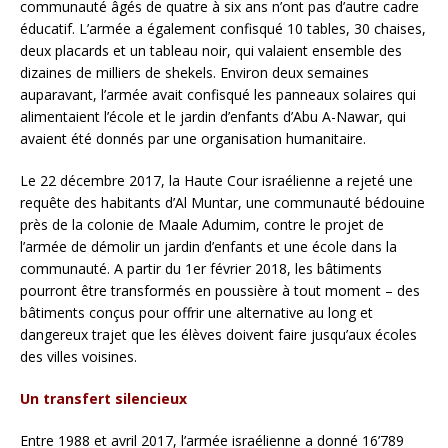
communauté âgés de quatre à six ans n’ont pas d’autre cadre
éducatif. L’armée a également confisqué 10 tables, 30 chaises,
deux placards et un tableau noir, qui valaient ensemble des
dizaines de milliers de shekels. Environ deux semaines
auparavant, l’armée avait confisqué les panneaux solaires qui
alimentaient l’école et le jardin d’enfants d’Abu A-Nawar, qui
avaient été donnés par une organisation humanitaire.
Le 22 décembre 2017, la Haute Cour israélienne a rejeté une
requête des habitants d’Al Muntar, une communauté bédouine
près de la colonie de Maale Adumim, contre le projet de
l’armée de démolir un jardin d’enfants et une école dans la
communauté. A partir du 1er février 2018, les bâtiments
pourront être transformés en poussière à tout moment – des
bâtiments conçus pour offrir une alternative au long et
dangereux trajet que les élèves doivent faire jusqu’aux écoles
des villes voisines.
Un transfert silencieux
Entre 1988 et avril 2017, l’armée israélienne a donné 16’789