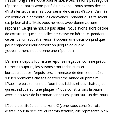
Hassan Brigiah en route pour le site. Nous n’avons pas reçu de
réponse, et après avoir parlé à un avocat, nous avons décidé
d’installer six caravanes pour servir de classes d’école. L’armée
est venue et a démonté les caravanes. Pendant qu’ils faisaient
ça, je leur ai dit: “Mais vous ne nous avez donné aucune
réponse.” Ce qui ne nous a pas aidés. Nous avons alors décidé
de construire quelques salles de classe en béton, et pendant
ce temps, un avocat a réussi à obtenir une décision juridique
pour empêcher leur démolition jusqu’à ce que le
gouvernement nous donne une réponse.»
L’armée a depuis fourni une réponse négative, comme prévu.
Comme toujours, les raisons sont techniques et
bureaucratiques. Depuis lors, la menace de démolition pèse
sur les premières classes de troisième année du primaire.
L’Autorité palestinienne a fourni des tables et des chaises, ce
qui est indiqué sur une plaque. «Nous construirons la patrie
avec le pouvoir de la connaissance» est peint sur l’un des murs.
L’école est située dans la zone C [zone sous contrôle total
d’Israël pour la sécurité et l’administration, elle représente 62%