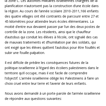
la zone C. Les autorités militaires israéliennes chargées de la
planification n’autorisent pas la construction d’une école dans
la région. Au cours de l’année scolaire 2010-2011,166 enfants
des quatre villages ont été contraints de parcourir entre 27 et
45 kilomètres pour atteindre leurs écoles élémentaires. La
moitié d’entre eux devaient passer par l’un des deux postes de
contrôle de la zone. Les résidents, ainsi que le chauffeur
d’autobus qui conduit les élèves à l’école, ont signalé des cas
de mauvais traitements et d’humiliation par des soldats, qui
ont exigé que les élèves quittent l’autobus pour être fouillés et
subir une fouille-palpation.
Il est difficile de prédire les conséquences futures de la
politique israélienne à l’égard des écoliers palestiniens dans le
territoire qu’il occupe, mais il est facile de comprendre
l’objectif. L’armée israélienne oblige les Palestiniens à faire un
choix cruel entre leur terre et l’avenir de leurs enfants.
Nous avons demandé à un porte-parole de l’armée israélienne
de répondre aux questions suivantes: