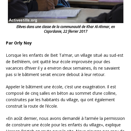
Elèves dans une classe de la communauté de Khar Al-Ahmar, en
Cisjordanie, 22 février 2017
Par Orly Noy
Lorsque les enfants de Beit Ta’mar, un village situé au sud-est
de Bethléem, ont quitté leur école improvisée pour des
vacances d’hiver il y a environ deux semaines, ils ne savaient
pas si le bâtiment serait encore debout à leur retour.
Appeler le bâtiment une école, c’est une exagération. Il est
composé de cinq salles en béton au sommet d’une colline,
construites par les habitants du village, qui ont également
construit la route de l’école.
«En août dernier, nous avons demandé à l’armée la permission
de construire une école
pour les enfants du village», explique