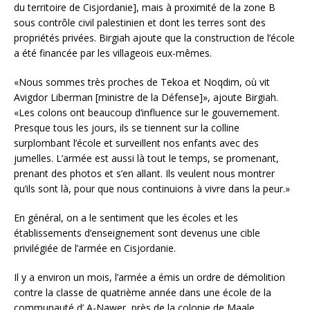
du territoire de Cisjordanie], mais à proximité de la zone B
sous contrôle civil palestinien et dont les terres sont des
propriétés privées. Birgiah ajoute que la construction de l’école
a été financée par les villageois eux-mêmes.
«Nous sommes très proches de Tekoa et Noqdim, où vit
Avigdor Liberman [ministre de la Défense]», ajoute Birgiah.
«Les colons ont beaucoup d’influence sur le gouvernement.
Presque tous les jours, ils se tiennent sur la colline
surplombant l’école et surveillent nos enfants avec des
jumelles. L’armée est aussi là tout le temps, se promenant,
prenant des photos et s’en allant. Ils veulent nous montrer
qu’ils sont là, pour que nous continuions à vivre dans la peur.»
En général, on a le sentiment que les écoles et les
établissements d’enseignement sont devenus une cible
privilégiée de l’armée en Cisjordanie.
Il y a environ un mois, l’armée a émis un ordre de démolition
contre la classe de quatrième année dans une école de la
communauté d’ A-Nawer, près de la colonie de Maale