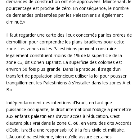
demandes de construction ont été approuvées. Maintenant, le
pourcentage est proche de zéro. En conséquence, le nombre
de demandes présentées par les Palestiniens a également
diminué.»
Il faut regarder une carte des lieux concernés par les ordres de
démolition pour comprendre les plans israéliens pour cette
zone. Les zones où les Palestiniens peuvent construire
légalement constituent moins de 1% de la superficie de la
zone C», dit Cohen-Lipshitz. La superficie des colonies est
environ 50 fois plus grande. Dans la pratique, il s’agit d’un
transfert de population silencieux: utiliser la loi pour pousser
tranquillement les Palestiniens à s’installer dans les zones A et
B.»
Indépendamment des intentions d’Israël, en tant que
puissance occupante, le droit international l’oblige à permettre
aux enfants palestiniens d’avoir accès à l’éducation. C’est
d’autant plus vrai dans la zone C, où, en vertu des dits Accords
d’Oslo, Israël a une responsabilité à la fois civile et militaire.
L’Autorité palestinienne, bien qu’elle assure certaines