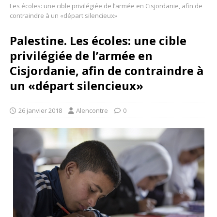
Les écoles: une cible privilégiée de l’armée en Cisjordanie, afin de
contraindre à un «départ silencieux»
Palestine. Les écoles: une cible
privilégiée de l’armée en
Cisjordanie, afin de contraindre à
un «départ silencieux»
26 janvier 2018
Alencontre
0