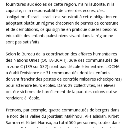
fournitures aux écoles de cette région, n’a ni l’autorité, ni la
capacité, ni la responsabilité de créer des écoles; c’est
l’obligation d’Israël. Israël s’est soustrait à cette obligation en
adoptant plutôt un régime draconien de permis de construire
et de démolitions, ce qui signifie en pratique que les besoins
éducatifs des enfants palestiniens vivant dans la région ne
sont pas satisfaits.
Selon le Bureau de la coordination des affaires humanitaires
des Nations Unies (OCHA-BCAH), 36% des communautés de
la zone C (189 sur 532) n’ont pas d’école élémentaire. L’OCHA
a établi l’existence de 31 communautés dont les enfants
doivent franchir des postes de contrôle militaires (checkpoints)
pour atteindre leurs écoles. Dans 29 collectivités, les élèves
ont été victimes de harcèlement de la part des colons qui se
rendaient à l’école.
Prenons, par exemple, quatre communautés de bergers dans
le nord de la vallée du Jourdain: Makhhoul, Al-Hadidiah, Kirbet
Samrah et Kirbet Humsa, au total 500 personnes, toutes dans