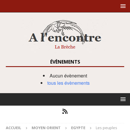
ÉVÈNEMENTS
Aucun évènement
tous les évènements
ACCUEIL
MOYEN ORIENT
EGYPTE
Les peuples