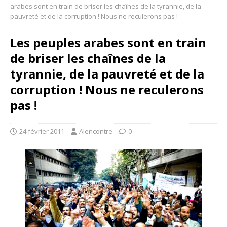
arabes sont en train de briser les chaînes de la tyrannie, de la
pauvreté et de la corruption ! Nous ne reculerons pas !
Les peuples arabes sont en train
de briser les chaînes de la
tyrannie, de la pauvreté et de la
corruption ! Nous ne reculerons
pas !
24 février 2011
Alencontre
0