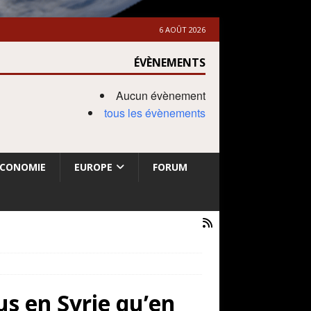
6 AOÛT 2026
ÉVÈNEMENTS
Aucun évènement
tous les évènements
ECONOMIE
EUROPE
FORUM
lus en Syrie qu’en