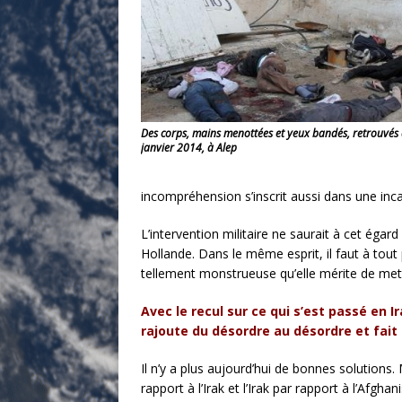
Des corps, mains menottées et yeux bandés, retrouvés da
janvier 2014, à Alep
incompréhension s’inscrit aussi dans une inca
L’intervention militaire ne saurait à cet égar
Hollande. Dans le même esprit, il faut à tout
tellement monstrueuse qu’elle mérite de mett
Avec le recul sur ce qui s’est passé en 
rajoute du désordre au désordre et fait 
Il n’y a plus aujourd’hui de bonnes solutions.
rapport à l’Irak et l’Irak par rapport à l’Afg