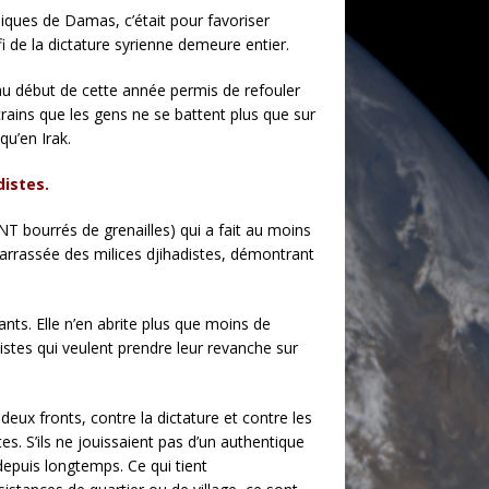
imiques de Damas, c’était pour favoriser
i de la dictature syrienne demeure entier.
s au début de cette année permis de refouler
 crains que les gens ne se battent plus que sur
qu’en Irak.
distes.
 bourrés de grenailles) qui a fait au moins
ébarrassée des milices djihadistes, démontrant
tants. Elle n’en abrite plus que moins de
distes qui veulent prendre leur revanche sur
deux fronts, contre la dictature et contre les
es. S’ils ne jouissaient pas d’un authentique
 depuis longtemps. Ce qui tient