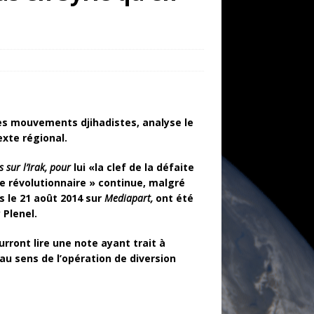
 des mouvements djihadistes, analyse le
exte régional.
 sur l’Irak, pour
lui «la clef de la défaite
 révolutionnaire »
continue, malgré
és le 21 août 2014 sur
Mediapart,
ont été
 Plenel.
ourront lire une note ayant trait à
t au sens de l’opération de diversion