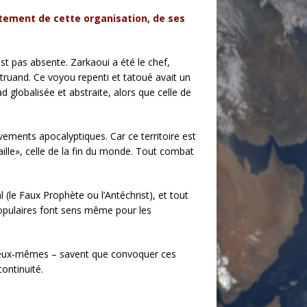
ctement de cette organisation, de ses
st pas absente. Zarkaoui a été le chef,
it truand. Ce voyou repenti et tatoué avait un
 globalisée et abstraite, alors que celle de
uvements apocalyptiques. Car ce territoire est
aille», celle de la fin du monde. Tout combat
l (le Faux Prophète ou l’Antéchrist), et tout
 populaires font sens même pour les
re eux-mêmes – savent que convoquer ces
ontinuité.