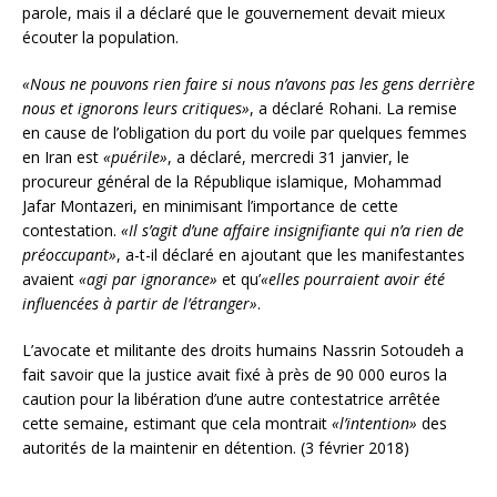
parole, mais il a déclaré que le gouvernement devait mieux
écouter la population.
«Nous ne pouvons rien faire si nous n’avons pas les gens derrière
nous et ignorons leurs critiques»
, a déclaré Rohani. La remise
en cause de l’obligation du port du voile par quelques femmes
en Iran est
«puérile»
, a déclaré, mercredi 31 janvier, le
procureur général de la République islamique, Mohammad
Jafar Montazeri, en minimisant l’importance de cette
contestation.
«Il s’agit d’une affaire insignifiante qui n’a rien de
préoccupant»
, a-t-il déclaré en ajoutant que les manifestantes
avaient
«agi par ignorance»
et qu’
«elles pourraient avoir été
influencées à partir de l’étranger»
.
L’avocate et militante des droits humains Nassrin Sotoudeh a
fait savoir que la justice avait fixé à près de 90 000 euros la
caution pour la libération d’une autre contestatrice arrêtée
cette semaine, estimant que cela montrait
«l’intention»
des
autorités de la maintenir en détention. (3 février 2018)