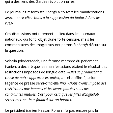
qui a des liens des Gardes révolutionnaires.
Le journal dit réformiste
Shargh
a couvert les manifestations
avec le titre
«Réactions à la suppression du foulard dans les
rues».
Ces discussions ont rarement eu lieu dans les journaux
nationaux, qui font l’objet d’une forte censure, mais les
commentaires des magistrats ont permis à
Shargh
d’écrire sur
la question.
Soheila Jolodarzadeh, une femme membre du parlement
iranien, a déclaré que les manifestations étaient le résultat des
restrictions imposées de longue date.
«Elles se produisent à
cause de notre approche erronée»
, a-t-elle affirmé, selon
l’agence de presse semi-officielle
Ilna
.
«Nous avons imposé des
restrictions aux femmes et les avons placées sous des
contraintes inutiles. C’est pour cela que les filles d’Enghelab
Street mettent leur foulard sur un bâton.»
Le président iranien Hassan Rohani n’a pas encore pris la