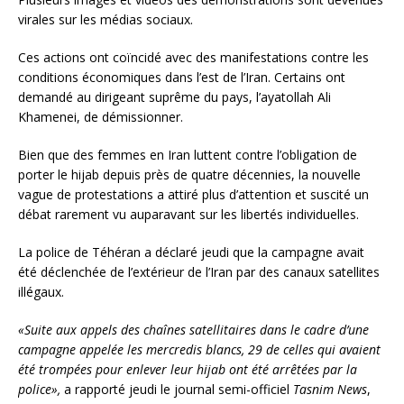
virales sur les médias sociaux.
Ces actions ont coïncidé avec des manifestations contre les
conditions économiques dans l’est de l’Iran. Certains ont
demandé au dirigeant suprême du pays, l’ayatollah Ali
Khamenei, de démissionner.
Bien que des femmes en Iran luttent contre l’obligation de
porter le hijab depuis près de quatre décennies, la nouvelle
vague de protestations a attiré plus d’attention et suscité un
débat rarement vu auparavant sur les libertés individuelles.
La police de Téhéran a déclaré jeudi que la campagne avait
été déclenchée de l’extérieur de l’Iran par des canaux satellites
illégaux.
«Suite aux appels des chaînes satellitaires dans le cadre d’une
campagne appelée les mercredis blancs, 29 de celles qui avaient
été trompées pour enlever leur hijab ont été arrêtées par la
police»,
a rapporté jeudi le journal semi-officiel
Tasnim News
,