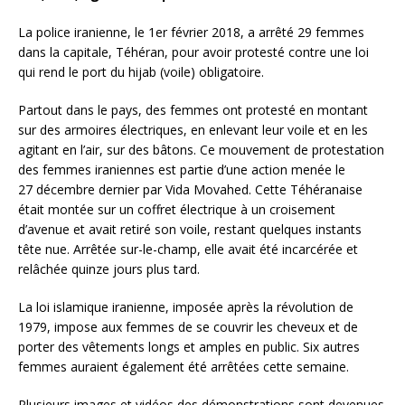
La police iranienne, le 1er février 2018, a arrêté 29 femmes
dans la capitale, Téhéran, pour avoir protesté contre une loi
qui rend le port du hijab (voile) obligatoire.
Partout dans le pays, des femmes ont protesté en montant
sur des armoires électriques, en enlevant leur voile et en les
agitant en l’air, sur des bâtons. Ce mouvement de protestation
des femmes iraniennes est partie d’une action menée le
27 décembre dernier
par Vida Movahed. Cette Téhéranaise
était montée sur un coffret électrique à un croisement
d’avenue et avait retiré son voile, restant quelques instants
tête nue. Arrêtée sur-le-champ, elle avait été incarcérée et
relâchée quinze jours plus tard.
La loi islamique iranienne, imposée après la révolution de
1979, impose aux femmes de se couvrir les cheveux et de
porter des vêtements longs et amples en public. Six autres
femmes auraient également été arrêtées cette semaine.
Plusieurs images et vidéos des démonstrations sont devenues