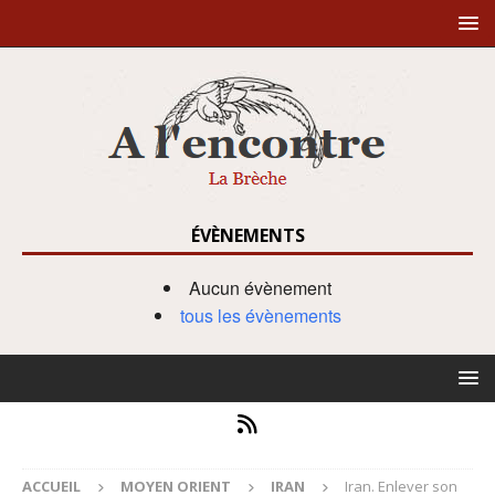
ÉVÈNEMENTS
Aucun évènement
tous les évènements
ACCUEIL
MOYEN ORIENT
IRAN
Iran. Enlever son