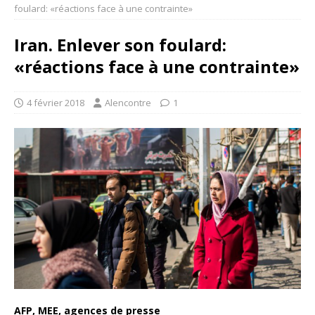
foulard: «réactions face à une contrainte»
Iran. Enlever son foulard:
«réactions face à une contrainte»
4 février 2018
Alencontre
1
AFP, MEE, agences de presse