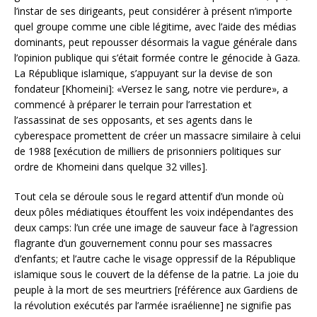
l’instar de ses dirigeants, peut considérer à présent n’importe
quel groupe comme une cible légitime, avec l’aide des médias
dominants, peut repousser désormais la vague générale dans
l’opinion publique qui s’était formée contre le génocide à Gaza.
La République islamique, s’appuyant sur la devise de son
fondateur [Khomeini]: «Versez le sang, notre vie perdure», a
commencé à préparer le terrain pour l’arrestation et
l’assassinat de ses opposants, et ses agents dans le
cyberespace promettent de créer un massacre similaire à celui
de 1988 [exécution de milliers de prisonniers politiques sur
ordre de Khomeini dans quelque 32 villes].
Tout cela se déroule sous le regard attentif d’un monde où
deux pôles médiatiques étouffent les voix indépendantes des
deux camps: l’un crée une image de sauveur face à l’agression
flagrante d’un gouvernement connu pour ses massacres
d’enfants; et l’autre cache le visage oppressif de la République
islamique sous le couvert de la défense de la patrie. La joie du
peuple à la mort de ses meurtriers [référence aux Gardiens de
la révolution exécutés par l’armée israélienne] ne signifie pas