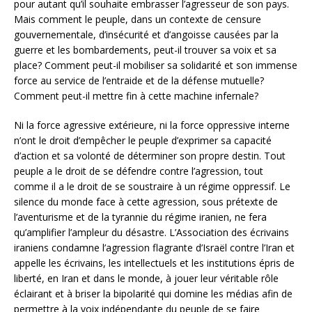
pour autant qu’il souhaite embrasser l’agresseur de son pays.
Mais comment le peuple, dans un contexte de censure
gouvernementale, d’insécurité et d’angoisse causées par la
guerre et les bombardements, peut-il trouver sa voix et sa
place? Comment peut-il mobiliser sa solidarité et son immense
force au service de l’entraide et de la défense mutuelle?
Comment peut-il mettre fin à cette machine infernale?
Ni la force agressive extérieure, ni la force oppressive interne
n’ont le droit d’empêcher le peuple d’exprimer sa capacité
d’action et sa volonté de déterminer son propre destin. Tout
peuple a le droit de se défendre contre l’agression, tout
comme il a le droit de se soustraire à un régime oppressif. Le
silence du monde face à cette agression, sous prétexte de
l’aventurisme et de la tyrannie du régime iranien, ne fera
qu’amplifier l’ampleur du désastre. L’Association des écrivains
iraniens condamne l’agression flagrante d’Israël contre l’Iran et
appelle les écrivains, les intellectuels et les institutions épris de
liberté, en Iran et dans le monde, à jouer leur véritable rôle
éclairant et à briser la bipolarité qui domine les médias afin de
permettre à la voix indépendante du peuple de se faire