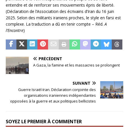
entendre et de renforcer ses mouvements épris de liberté.
(Déclaration de l’Association des écrivains d’Iran du 16 juin
2025. Selon des militants iraniens proches, le style en farsi est
complexe. La traduction a dû en tenir compte – Réd.
A
l’Encontre
)
PRÉCÉDENT
A Gaza, la famine et les massacres se prolongent
SUIVANT
Guerre Israël-Iran. Déclaration conjointe des
organisations iraniennes indépendantes
opposées à la guerre et aux politiques bellicistes
SOYEZ LE PREMIER À COMMENTER