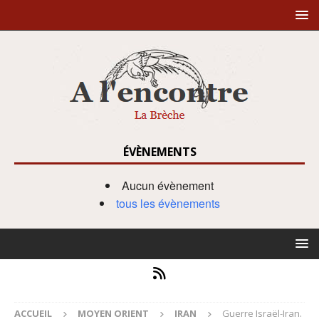
ÉVÈNEMENTS
Aucun évènement
tous les évènements
ACCUEIL
MOYEN ORIENT
IRAN
Guerre Israël-Iran.