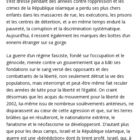
s’est dressé pendant des années contre l’oppression et les
crimes de la République islamique a perdu ses plus chers
enfants dans les massacres de rue, les exécutions, les prisons
et les centres de détention, et a en même temps enduré la
pauvreté, la corruption et la discrimination systématique.
Aujourd’hui, il ressent également les marques des bottes d’un
ennemi étranger sur sa gorge.
La guerre d’un régime fasciste, fondé sur l’occupation et le
génocide, menée contre un gouvernement qui a bâti ses
fondations sur le sang versé des opposants et des
combattants de la liberté, non seulement détruit la vie des
populations, mais interrompt et peut-être même fait reculer
des années de lutte pour la liberté et l’égalité. On craint
désormais que les acquis du mouvement pour la liberté de
2002, lui-même issu de nombreux soulèvements antérieurs, ne
disparaissent au cœur de cette agression et que, sur les terres
brûlées qui en résulteront, le nationalisme extrême, le
fanatisme et le néofascisme se développeront. D’autant plus
que pour les deux camps, Israël et la République islamique, la
guerre est une «bénédiction» dont ils tirent profit. Israël, qui, à