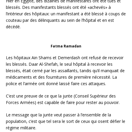
Hier en Egypte, des dizaines de manifestants ont été tués et
blessés. Des manifestants blessés ont été «achevés» à
l’intérieur des hôpitaux: un manifestant a été blessé à coups de
couteau par des délinquants au sein de l’hôpital et en est
décédé.
Fatma Ramadan
Les hôpitaux Ain Shams et Demerdash ont refusé de recevoir
les blessés. Daar Al-Shefah, le seul hôpital à recevoir les
blessés, était cerné par les assaillants, tandis qu’il manquait de
médicaments et des fournitures de première nécessité. La
police et l’armée ont donné laissé faire ces attaques.
C’est une preuve de ce que la junte (Conseil Supérieur des
Forces Armées) est capable de faire pour rester au pouvoir.
Le message que la junte veut passer à l’ensemble de la
population, c’est que tel sera le sort de ceux qui osent défier le
régime militaire.