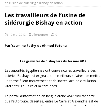
de l’usine de sidérurgie Bishay en action
Les travailleurs de l’usine de
sidérurgie Bishay en action
10 mai 2012
Alencontre
0
Par Yasmine Fathy et Ahmed Feteha
Les grévistes de Bishay lors du 1er mai 2012
Les autorités égyptiennes ont convaincu les travailleurs des
aciéries Beshay, qui exigeaient de meilleurs salaires, de mettre
un terme à leur mouvement et de libérer l’axe de circulation
vital entre Le Caire et la côte nord.
Le portail d’information en langue arabe
Al-Ahram
rapporte
que l’autoroute, désertée, entre Le Caire et Alexandrie est de