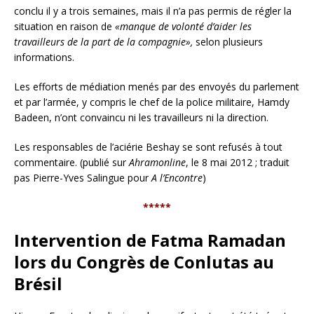
conclu il y a trois semaines, mais il n’a pas permis de régler la
situation en raison de
«manque de volonté d’aider les
travailleurs de la part de la compagnie»,
selon plusieurs
informations.
Les efforts de médiation menés par des envoyés du parlement
et par l’armée, y compris le chef de la police militaire, Hamdy
Badeen, n’ont convaincu ni les travailleurs ni la direction.
Les responsables de l’aciérie Beshay se sont refusés à tout
commentaire. (publié sur
Ahramonline
, le 8 mai 2012 ; traduit
pas Pierre-Yves Salingue pour
A l’Encontre
)
*****
Intervention de Fatma Ramadan
lors du Congrès de Conlutas au
Brésil