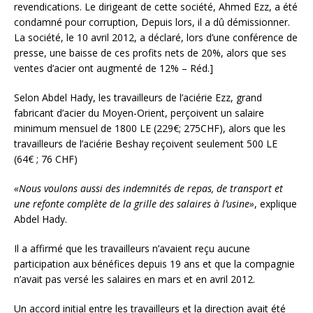
revendications. Le dirigeant de cette société, Ahmed Ezz, a été
condamné pour corruption, Depuis lors, il a dû démissionner.
La société, le 10 avril 2012, a déclaré, lors d’une conférence de
presse, une baisse de ces profits nets de 20%, alors que ses
ventes d’acier ont augmenté de 12% – Réd.]
Selon Abdel Hady, les travailleurs de l’aciérie Ezz, grand
fabricant d’acier du Moyen-Orient, perçoivent un salaire
minimum mensuel de 1800 LE (229€; 275CHF), alors que les
travailleurs de l’aciérie Beshay reçoivent seulement 500 LE
(64€ ; 76 CHF)
«Nous voulons aussi des indemnités de repas, de transport et
une refonte complète de la grille des salaires à l’usine»
, explique
Abdel Hady.
Il a affirmé que les travailleurs n’avaient reçu aucune
participation aux bénéfices depuis 19 ans et que la compagnie
n’avait pas versé les salaires en mars et en avril 2012.
Un accord initial entre les travailleurs et la direction avait été