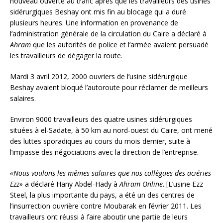
nouveau ouverte au trafic après que les travailleurs des usines
sidérurgiques Beshay ont mis fin au blocage qui a duré
plusieurs heures. Une information en provenance de
l’administration générale de la circulation du Caire a déclaré à
Ahram
que les autorités de police et l’armée avaient persuadé
les travailleurs de dégager la route.
Mardi 3 avril 2012, 2000 ouvriers de l’usine sidérurgique
Beshay avaient bloqué l’autoroute pour réclamer de meilleurs
salaires.
Environ 9000 travailleurs des quatre usines sidérurgiques
situées à el-Sadate, à 50 km au nord-ouest du Caire, ont mené
des luttes sporadiques au cours du mois dernier, suite à
l’impasse des négociations avec la direction de l’entreprise.
«Nous voulons les mêmes salaires que nos collègues des aciéries
Ezz»
a déclaré Hany Abdel-Hady à
Ahram Online
. [L’usine Ezz
Steel, la plus importante du pays, a été un des centres de
l’insurrection ouvrière contre Moubarak en février 2011. Les
travailleurs ont réussi à faire aboutir une partie de leurs