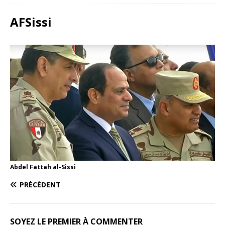
AFSissi
Abdel Fattah al-Sissi
PRÉCÉDENT
SOYEZ LE PREMIER À COMMENTER