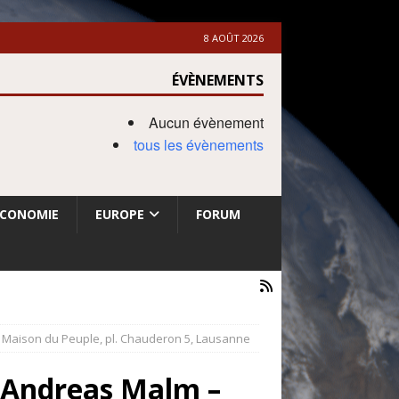
8 AOÛT 2026
ÉVÈNEMENTS
Aucun évènement
tous les évènements
ECONOMIE
EUROPE
FORUM
. Maison du Peuple, pl. Chauderon 5, Lausanne
c Andreas Malm –