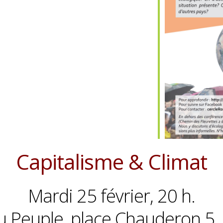
Capitalisme & Climat
Mardi 25 février, 20 h.
u Peuple, place Chauderon 5,