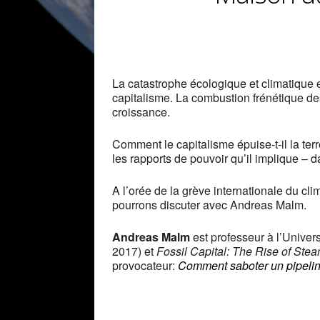
La catastrophe écologique et climatique
capitalisme. La combustion frénétique des
croissance.
Comment le capitalisme épuise-t-il la ter
les rapports de pouvoir qu’il implique – 
A l’orée de la grève internationale du cli
pourrons discuter avec Andreas Malm.
Andreas Malm
est professeur à l’Univers
2017) et
Fossil Capital: The Rise of Ste
provocateur:
Comment saboter un pipelin