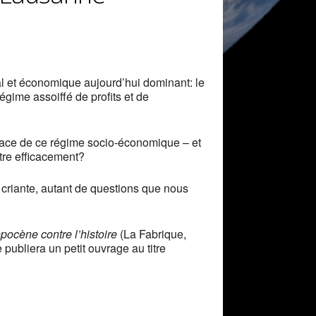
l et économique aujourd’hui dominant: le
gime assoiffé de profits et de
 place de ce régime socio-économique – et
ttre efficacement?
s criante, autant de questions que nous
pocène contre l’histoire
(La Fabrique,
 publiera un petit ouvrage au titre