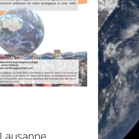
 Lausanne