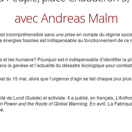
avec Andreas Malm
 est incompréhensible sans une prise en compte du régime socia
 énergies fossiles est indispensable au fonctionnement de ce ré
re et les humains? Pourquoi est-il indispensable d’identifier la
dans la genèse et l’actualité du désastre écologique pour comba
mat du 15 mai, alors que l’urgence d’agir se fait chaque jour plu
ité de Lund (Suède) et activiste. Il a publié, en français,
L’Anthro
am Power and the Roots of Global Warming.
En avril, La Fabrique
e.