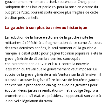
gouvernement minoritaire actuel, soutenu par Chega pour
l’adoption de ses lois et par le PS pour la mise en oeuvre du
budget de l’État, pourrait sortir encore plus fragilisé de cette
élection présidentielle.
La gauche à son plus bas niveau historique
La réduction de la force électorale de la gauche invite les
militant·e·s à réfléchir à la fragmentation de ce camp. Au cours
des trois dernières années, le seul moment où la gauche a
marqué le débat public pour gagner l’opinion populaire a été la
grève générale de décembre dernier, convoquée
conjointement par la CGTP et l’UGT contre la nouvelle
législation du travail que le gouvernement veut imposer. Le
succès de la grève générale a mis Ventura sur la défensive – il
a cessé d’accuser la grève d’être l’œuvre de l’extrême gauche
et s’est mis à proposer de dialoguer avec les grévistes pour
écouter «leurs justes revendications» – et a obligé Seguro à
promettre que, s’il était élu président, il opposerait son veto à
la nouvelle législation du travail.