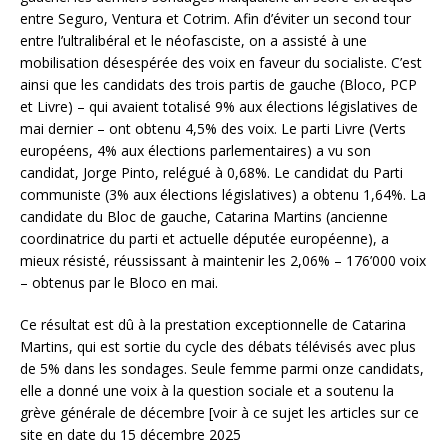
entre Seguro, Ventura et Cotrim. Afin d’éviter un second tour
entre l’ultralibéral et le néofasciste, on a assisté à une
mobilisation désespérée des voix en faveur du socialiste. C’est
ainsi que les candidats des trois partis de gauche (Bloco, PCP
et Livre) – qui avaient totalisé 9% aux élections législatives de
mai dernier – ont obtenu 4,5% des voix. Le parti Livre (Verts
européens, 4% aux élections parlementaires) a vu son
candidat, Jorge Pinto, relégué à 0,68%. Le candidat du Parti
communiste (3% aux élections législatives) a obtenu 1,64%. La
candidate du Bloc de gauche, Catarina Martins (ancienne
coordinatrice du parti et actuelle députée européenne), a
mieux résisté, réussissant à maintenir les 2,06% – 176’000 voix
– obtenus par le Bloco en mai.
Ce résultat est dû à la prestation exceptionnelle de Catarina
Martins, qui est sortie du cycle des débats télévisés avec plus
de 5% dans les sondages. Seule femme parmi onze candidats,
elle a donné une voix à la question sociale et a soutenu la
grève générale de décembre [voir à ce sujet les articles sur ce
site en date du 15 décembre 2025