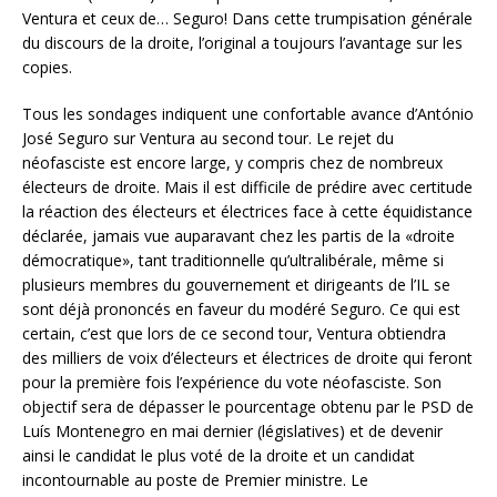
Ventura et ceux de… Seguro! Dans cette trumpisation générale
du discours de la droite, l’original a toujours l’avantage sur les
copies.
Tous les sondages indiquent une confortable avance d’António
José Seguro sur Ventura au second tour. Le rejet du
néofasciste est encore large, y compris chez de nombreux
électeurs de droite. Mais il est difficile de prédire avec certitude
la réaction des électeurs et électrices face à cette équidistance
déclarée, jamais vue auparavant chez les partis de la «droite
démocratique», tant traditionnelle qu’ultralibérale, même si
plusieurs membres du gouvernement et dirigeants de l’IL se
sont déjà prononcés en faveur du modéré Seguro. Ce qui est
certain, c’est que lors de ce second tour, Ventura obtiendra
des milliers de voix d’électeurs et électrices de droite qui feront
pour la première fois l’expérience du vote néofasciste. Son
objectif sera de dépasser le pourcentage obtenu par le PSD de
Luís Montenegro en mai dernier (législatives) et de devenir
ainsi le candidat le plus voté de la droite et un candidat
incontournable au poste de Premier ministre. Le