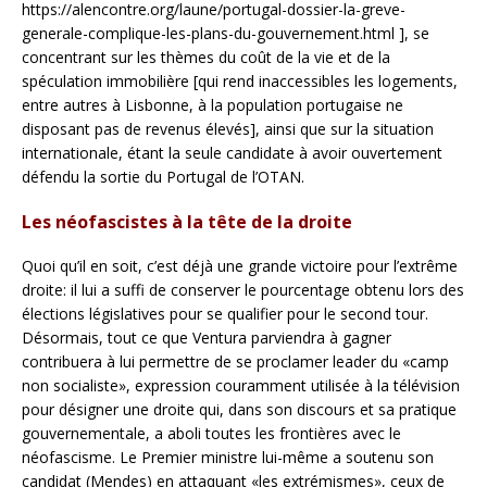
https://alencontre.org/laune/portugal-dossier-la-greve-
generale-complique-les-plans-du-gouvernement.html ], se
concentrant sur les thèmes du coût de la vie et de la
spéculation immobilière [qui rend inaccessibles les logements,
entre autres à Lisbonne, à la population portugaise ne
disposant pas de revenus élevés], ainsi que sur la situation
internationale, étant la seule candidate à avoir ouvertement
défendu la sortie du Portugal de l’OTAN.
Les néofascistes à la tête de la droite
Quoi qu’il en soit, c’est déjà une grande victoire pour l’extrême
droite: il lui a suffi de conserver le pourcentage obtenu lors des
élections législatives pour se qualifier pour le second tour.
Désormais, tout ce que Ventura parviendra à gagner
contribuera à lui permettre de se proclamer leader du «camp
non socialiste», expression couramment utilisée à la télévision
pour désigner une droite qui, dans son discours et sa pratique
gouvernementale, a aboli toutes les frontières avec le
néofascisme. Le Premier ministre lui-même a soutenu son
candidat (Mendes) en attaquant «les extrémismes», ceux de