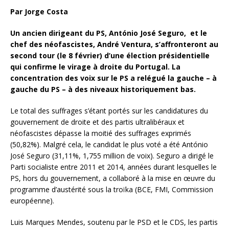
Par Jorge Costa
Un ancien dirigeant du PS,
António José Seguro,
et le
chef des néofascistes, André Ventura, s’affronteront au
second tour (le 8 février) d’une élection présidentielle
qui confirme le virage à droite du Portugal. La
concentration des voix sur le PS a relégué la gauche – à
gauche du PS – à des niveaux historiquement bas.
Le total des suffrages s’étant portés sur les candidatures du
gouvernement de droite et des partis ultralibéraux et
néofascistes dépasse la moitié des suffrages exprimés
(50,82%). Malgré cela, le candidat le plus voté a été António
José Seguro (31,11%, 1,755 million de voix). Seguro a dirigé le
Parti socialiste entre 2011 et 2014, années durant lesquelles le
PS, hors du gouvernement, a collaboré à la mise en œuvre du
programme d’austérité sous la troïka (BCE, FMI, Commission
européenne).
Luis Marques Mendes, soutenu par le PSD et le CDS, les partis