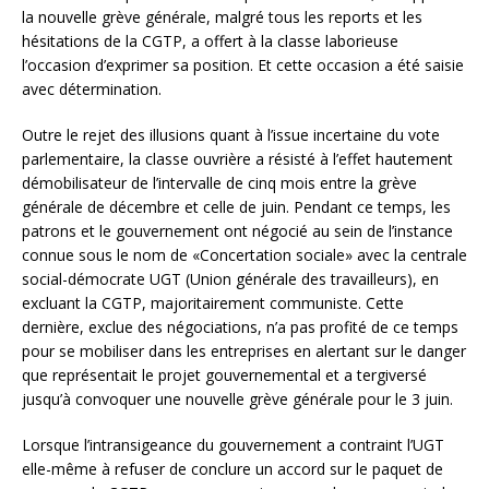
la nouvelle grève générale, malgré tous les reports et les
hésitations de la CGTP, a offert à la classe laborieuse
l’occasion d’exprimer sa position. Et cette occasion a été saisie
avec détermination.
Outre le rejet des illusions quant à l’issue incertaine du vote
parlementaire, la classe ouvrière a résisté à l’effet hautement
démobilisateur de l’intervalle de cinq mois entre la grève
générale de décembre et celle de juin. Pendant ce temps, les
patrons et le gouvernement ont négocié au sein de l’instance
connue sous le nom de «Concertation sociale» avec la centrale
social-démocrate UGT (Union générale des travailleurs), en
excluant la CGTP, majoritairement communiste. Cette
dernière, exclue des négociations, n’a pas profité de ce temps
pour se mobiliser dans les entreprises en alertant sur le danger
que représentait le projet gouvernemental et a tergiversé
jusqu’à convoquer une nouvelle grève générale pour le 3 juin.
Lorsque l’intransigeance du gouvernement a contraint l’UGT
elle-même à refuser de conclure un accord sur le paquet de