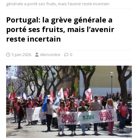
générale a porté ses fruits, mais l’avenir reste incertain
Portugal: la grève générale a
porté ses fruits, mais l’avenir
reste incertain
5 juin 2026
Alencontre
0