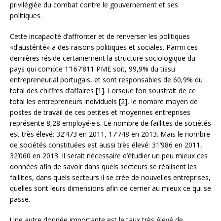
privilégiée du combat contre le gouvernement et ses
politiques.
Cette incapacité d’affronter et de renverser les politiques
«d’austérité» a des raisons politiques et sociales. Parmi ces
dernières réside certainement la structure sociologique du
pays qui compte 1’167’811 PME soit, 99,9% du tissu
entrepreneurial portugais, et sont responsables de 60,9% du
total des chiffres d’affaires [1]. Lorsque l’on soustrait de ce
total les entrepreneurs individuels [2], le nombre moyen de
postes de travail de ces petites et moyennes entreprises
représente 8,28 employé·e·s. Le nombre de faillites de sociétés
est très élevé: 32’473 en 2011, 17’748 en 2013. Mais le nombre
de sociétés constituées est aussi très élevé: 31’986 en 2011,
32’060 en 2013. Il serait nécessaire d’étudier un peu mieux ces
données afin de savoir dans quels secteurs se réalisent les
faillites, dans quels secteurs il se crée de nouvelles entreprises,
quelles sont leurs dimensions afin de cerner au mieux ce qui se
passe.
Une autre donnée importante est le taux très élevé de