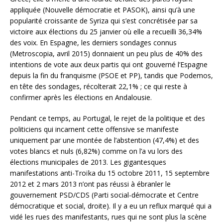
appliquée (Nouvelle démocratie et PASOK), ainsi qu’à une
popularité croissante de Syriza qui s’est concrétisée par sa
victoire aux élections du 25 janvier où elle a recueilli 36,34%
des voix. En Espagne, les derniers sondages connus
(Metroscopia, avril 2015) donnaient un peu plus de 40% des
intentions de vote aux deux partis qui ont gouverné l’Espagne
depuis la fin du franquisme (PSOE et PP), tandis que Podemos,
en tête des sondages, récolterait 22,1% ; ce qui reste à
confirmer après les élections en Andalousie.
Pendant ce temps, au Portugal, le rejet de la politique et des
politiciens qui incarnent cette offensive se manifeste
uniquement par une montée de l’abstention (47,4%) et des
votes blancs et nuls (6,82%) comme on l’a vu lors des
élections municipales de 2013. Les gigantesques
manifestations anti-Troïka du 15 octobre 2011, 15 septembre
2012 et 2 mars 2013 n’ont pas réussi à ébranler le
gouvernement PSD/CDS (Parti social-démocrate et Centre
démocratique et social, droite). Il y a eu un reflux marqué qui a
vidé les rues des manifestants, rues qui ne sont plus la scène