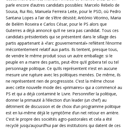
parle encore d’autres candidats possibles: Marcelo Rebelo de
Sousa, Rui Rio, Manuela Ferreira Leite, pour le PSD, où Pedro
Santana Lopes a l’air de s’être désisté; António Vitorino, Maria
de Belém Roseira e Carlos César, pour le PS alors que
Guterres a déjà annoncé qu’il ne sera pas candidat. Tous ces
candidats présidentiels qui se présentent dans le sillage des
partis appartenant à «l’arc gouvernemental» reflètent l’énorme
mécontentement relatif aux partis. Ils tentent, presque tous,
de vendre le même produit sous un autre emballage: si le
peuple en a marre des partis, peut-être qu’il gobera tel ou tel
personnage politique. Ce qu’ils représentent n’est en aucune
mesure une rupture avec les politiques menées. De même, ils
ne représentent rien de progressiste. C’est la même chose
avec cette nouvelle mode des «primaires» qui a commencé au
PS et qui a déjà contaminé le Livre. Personnifier la politique,
donner la primauté à l’élection d’un leader (un chef) au
détriment de discussion et de choix d’un programme politique
est en lui-même déjà le symptôme d’un net retour en arrière.
C’est le propre des sociétés agro-pastorales et cela a été
recyclé jusqu’aujourd’hui par des institutions qui datent de ces