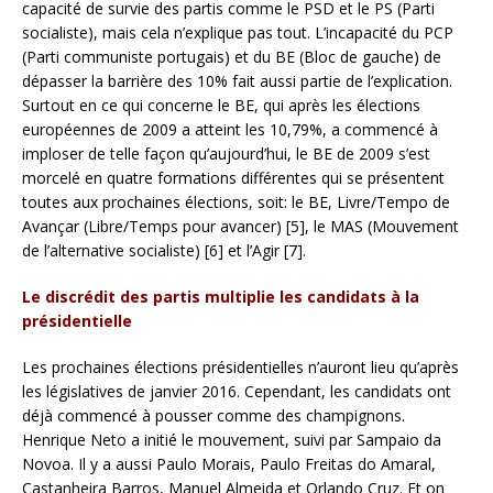
capacité de survie des partis comme le PSD et le PS (Parti
socialiste), mais cela n’explique pas tout. L’incapacité du PCP
(Parti communiste portugais) et du BE (Bloc de gauche) de
dépasser la barrière des 10% fait aussi partie de l’explication.
Surtout en ce qui concerne le BE, qui après les élections
européennes de 2009 a atteint les 10,79%, a commencé à
imploser de telle façon qu’aujourd’hui, le BE de 2009 s’est
morcelé en quatre formations différentes qui se présentent
toutes aux prochaines élections, soit: le BE, Livre/Tempo de
Avançar (Libre/Temps pour avancer) [5], le MAS (Mouvement
de l’alternative socialiste) [6] et l’Agir [7].
Le discrédit des partis multiplie les candidats à la
présidentielle
Les prochaines élections présidentielles n’auront lieu qu’après
les législatives de janvier 2016. Cependant, les candidats ont
déjà commencé à pousser comme des champignons.
Henrique Neto a initié le mouvement, suivi par Sampaio da
Novoa. Il y a aussi Paulo Morais, Paulo Freitas do Amaral,
Castanheira Barros, Manuel Almeida et Orlando Cruz. Et on