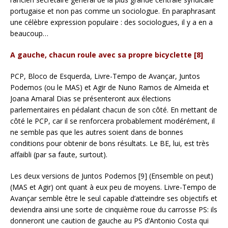
portugaise et non pas comme un sociologue. En paraphrasant
une célèbre expression populaire : des sociologues, il y a en a
beaucoup…
A gauche, chacun roule avec sa propre bicyclette [8]
PCP, Bloco de Esquerda, Livre-Tempo de Avançar, Juntos
Podemos (ou le MAS) et Agir de Nuno Ramos de Almeida et
Joana Amaral Dias se présenteront aux élections
parlementaires en pédalant chacun de son côté. En mettant de
côté le PCP, car il se renforcera probablement modérément, il
ne semble pas que les autres soient dans de bonnes
conditions pour obtenir de bons résultats. Le BE, lui, est très
affaibli (par sa faute, surtout).
Les deux versions de Juntos Podemos [9] (Ensemble on peut)
(MAS et Agir) ont quant à eux peu de moyens. Livre-Tempo de
Avançar semble être le seul capable d’atteindre ses objectifs et
deviendra ainsi une sorte de cinquième roue du carrosse PS: ils
donneront une caution de gauche au PS d’Antonio Costa qui