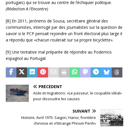
portugais) qui se trouve au centre de l’échiquier politique.
(Rédaction A l’Encontre)
[8] En 2011, Jerónimo de Sousa, secrétaire général des
communistes, interrogé par des journalistes sur la question de
savoir si le PCP pensait rejoindre un front électoral plus large il
a répondu que «chacun roulerait sur sa propre bicyclette».
[9] Une tentative mal préparée de répondre au Podemos
espagnol au Portugal.
PRÉCÉDENT
Asile et migrations: «Le passeur, le coupable idéal»
pour dissoudre les causes
SUIVANT
Histoire. Avril 1975: Saigon, Hanoi, frontière
chinoise et «l’étrange Phnom Penh»