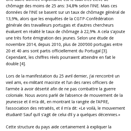
chômage des moins de 25 ans: 34,8% selon l’INE. Mais ces
données de l’INE se basent sur un taux de chômage général de
13,9%, alors que les enquêtes de la CGTP-Confédération
générale des travailleurs portugais et d’autres chercheurs
évaluent en réalité le taux de chômage à 22,9%. A cela s’ajoute
une très forte émigration des jeunes. Selon une étude de
novembre 2014, depuis 2010, plus de 200’000 portugais entre
20 et 40 ans sont partis officiellement du Portugal [3].
Cependant, les chiffres réels pourraient atteindre en fait le
double [4].
Lors de la manifestation du 25 avril dernier, j’ai rencontré un
vieil ami, ex-militant maoïste et l’un des rares officiers de
l’armée à avoir déserté afin de ne pas combattre la guerre
coloniale. Nous avons parlé de l’absence de mouvement de la
jeunesse et il m’a dit, en montrant la rangée de l’APRE,
l’association des retraités, et il m’a dit: «Le voilà, le mouvement
étudiant! Sauf qu’il s’agit de celui d’il y a quelques décennies.»
Cette structure du pays aide certainement à expliquer la