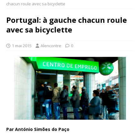
chacun roule avec sa bicyclette
Portugal: à gauche chacun roule
avec sa bicyclette
1 mai 2015
Alencontre
0
Par António Simões do Paço