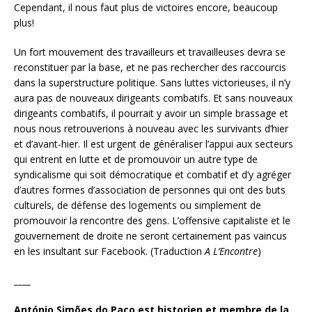
Cependant, il nous faut plus de victoires encore, beaucoup
plus!
Un fort mouvement des travailleurs et travailleuses devra se
reconstituer par la base, et ne pas rechercher des raccourcis
dans la superstructure politique. Sans luttes victorieuses, il n’y
aura pas de nouveaux dirigeants combatifs. Et sans nouveaux
dirigeants combatifs, il pourrait y avoir un simple brassage et
nous nous retrouverions à nouveau avec les survivants d’hier
et d’avant-hier. Il est urgent de généraliser l’appui aux secteurs
qui entrent en lutte et de promouvoir un autre type de
syndicalisme qui soit démocratique et combatif et d’y agréger
d’autres formes d’association de personnes qui ont des buts
culturels, de défense des logements ou simplement de
promouvoir la rencontre des gens. L’offensive capitaliste et le
gouvernement de droite ne seront certainement pas vaincus
en les insultant sur Facebook. (Traduction
A L’Encontre
)
____
António Simões do Paço est historien et membre de la