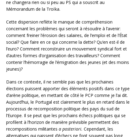
ne changera rien ou si peu au PS qui a souscrit au
Mémorandum de la Troïka.
Cette dispersion reflète le manque de compréhension
concernant les problèmes qui seront à résoudre à l’avenir:
comment freiner l’érosion des salaires, de l’emploi et de l’État
social? Que faire en ce qui concerne la dette? Qu’en est-il de
l’euro? Comment reconstruire un mouvement syndical fort et
d’autres formes d’organisation des travailleurs? Comment
contenir l’hémorragie de l’émigration des jeunes (et des moins
jeunes)?
Dans ce contexte, il ne semble pas que les prochaines
élections puissent apporter des éléments positifs dans ce type
d’arène politique, en mettant de côté le PCP comme je l’ai dit.
Aujourd’hui, le Portugal est clairement le plus en retard dans le
processus de recomposition politique des pays du sud de
l’Europe. Il se peut que les prochains échecs politiques qui se
profilent à l’horizon de manière prévisible permettent des
recompositions militantes
a posteriori.
Cependant, les
alternatives qui naissent d’échecs ne font souvent pas long