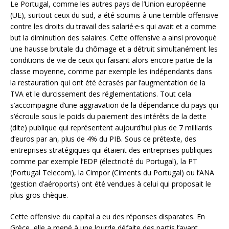
Le Portugal, comme les autres pays de l’Union européenne
(UE), surtout ceux du sud, a été soumis à une terrible offensive
contre les droits du travail des salarié·e·s qui avait et a comme
but la diminution des salaires. Cette offensive a ainsi provoqué
une hausse brutale du chômage et a détruit simultanément les
conditions de vie de ceux qui faisant alors encore partie de la
classe moyenne, comme par exemple les indépendants dans
la restauration qui ont été écrasés par l’augmentation de la
TVA et le
durcissement des réglementations. Tout cela
s’accompagne d’une aggravation de la dépendance du pays qui
s’écroule sous le poids du paiement des intérêts de la dette
(dite) publique qui représentent aujourd’hui plus de 7 milliards
d’euros par an, plus de 4% du PIB. Sous ce prétexte, des
entreprises stratégiques qui étaient des entreprises publiques
comme par exemple l’EDP (électricité du Portugal), la PT
(Portugal Telecom), la Cimpor (Ciments du Portugal) ou l’ANA
(gestion d’aéroports) ont été vendues à celui qui proposait le
plus gros chèque.
Cette offensive du capital a eu des réponses disparates. En
Grèce, elle a mené à une lourde défaite des partis l’ayant