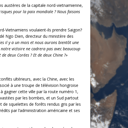
ins austères de la capitale nord-vietnamienne,
 risques pour la paix mondiale ? Nous faisons
rd-Vietnamiens voulaient-ils prendre Saigon?
rdé Ngo Dien, directeur du ministère des
s il y a un mois et nous aurons bientôt une
, notre victoire ne cadrera pas avec beaucoup
 Et de deux Corées ? Et de deux Chine ?»
nflits ultérieurs, avec la Chine, avec les
ocié à une troupe de télévision hongroise
 à gagner cette ville par la route numéro 1,
dévastées par les bombes, et un Sud partout
 de squelettes de forêts rendus gris par les
rédits par l’administration américaine et ses