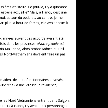
ères d’histoire. Ce jour-là, il y a quarante
st-elle accueillie? Mais, à Hanoi, c’est une
anoi, autour du petit lac, au centre, je me
 plus. A bout de forces, elle avait accueilli
x années suivant ces accords avaient été
fois dans les provinces:
«Notre peuple est
ría Maluenda, alors ambassadrice du Chili
, les Nord-Vietnamiens devaient faire un pas
se vident de leurs fonctionnaires envoyés,
ibérées» à une vitesse, à l’évidence,
que les Nord-Vietnamiens entrent dans Saigon,
ontacts à Hanoi, il y avait deux personnages