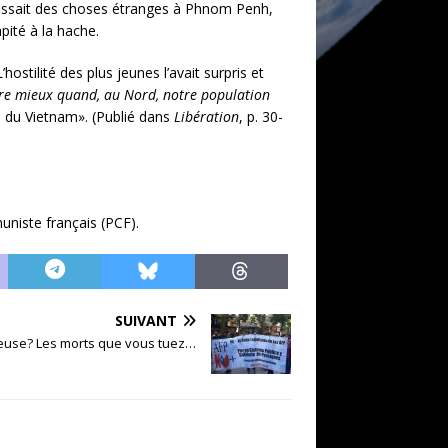
e passait des choses étranges à Phnom Penh,
pité à la hache.
hostilité des plus jeunes l’avait surpris et
ivre mieux quand, au Nord, notre population
te du Vietnam». (Publié dans
Libération
, p. 30-
uniste français (PCF).
SUIVANT
ailleuse? Les morts que vous tuez…