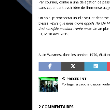
Par courrier, confié à une délégation de pas
sans cependant avoir idée de l’immense tragéd
Un soir, je rencontrai un Plic seul et déprimé.
blessé:
«Dire que nous avons appelé Hô Chi Min
s’est sacrifiée pendant trente ans!»
Un an plus 
31, le 30 avril 2015)
___
Alain Wasmes, dans les années 1970, était 
PRÉCÉDENT
Portugal: à gauche chacun roule 
2 COMMENTAIRES