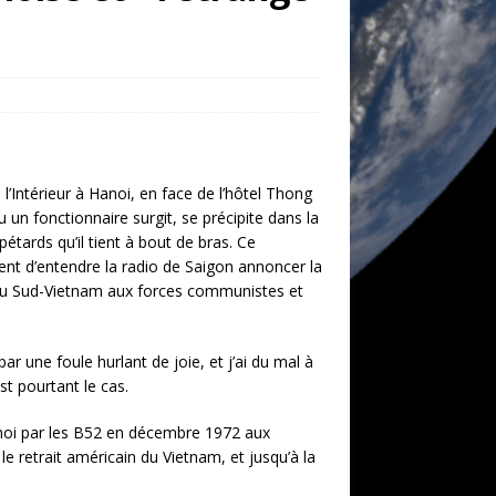
 l’Intérieur à Hanoi, en face de l’hôtel Thong
 un fonctionnaire surgit, se précipite dans la
étards qu’il tient à bout de bras. Ce
vient d’entendre la radio de Saigon annoncer la
 du Sud-Vietnam aux forces communistes et
r une foule hurlant de joie, et j’ai du mal à
est pourtant le cas.
oi par les B52 en décembre 1972 aux
le retrait américain du Vietnam, et jusqu’à la