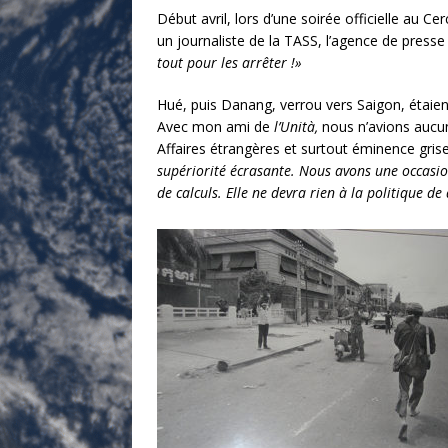
Début avril, lors d’une soirée officielle au 
un journaliste de la TASS, l’agence de presse s
tout pour les arrêter !»
Hué, puis Danang, verrou vers Saigon, étaien
Avec mon ami de
l’Unità,
nous n’avions aucun 
Affaires étrangères et surtout éminence gris
supériorité écrasante. Nous avons une occasio
de calculs. Elle ne devra rien à la politique de