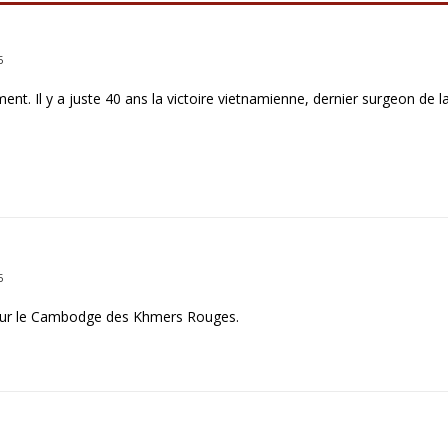
5
nt. Il y a juste 40 ans la victoire vietnamienne, dernier surgeon de l
5
à sur le Cambodge des Khmers Rouges.