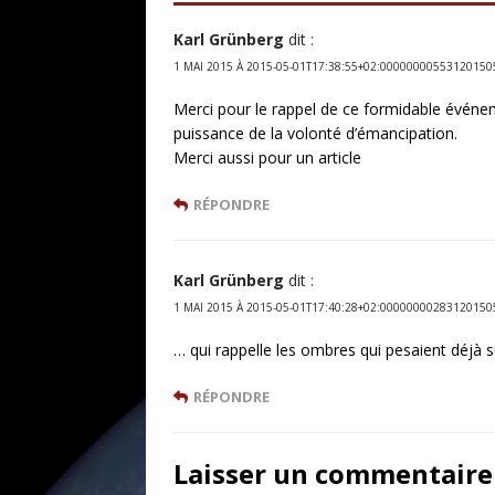
Karl Grünberg
dit :
1 MAI 2015 À 2015-05-01T17:38:55+02:00000000553120150
Merci pour le rappel de ce formidable événeme
puissance de la volonté d’émancipation.
Merci aussi pour un article
RÉPONDRE
Karl Grünberg
dit :
1 MAI 2015 À 2015-05-01T17:40:28+02:00000000283120150
… qui rappelle les ombres qui pesaient déj
RÉPONDRE
Laisser un commentaire