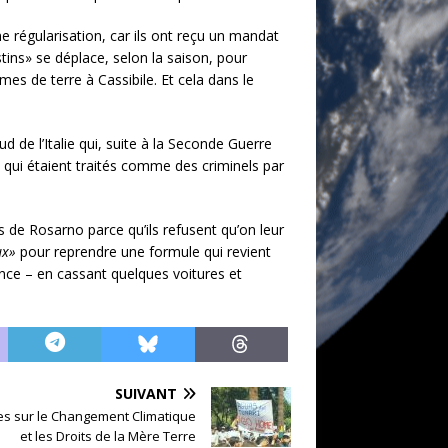
e régularisation, car ils ont reçu un mandat
tins» se déplace, selon la saison, pour
s de terre à Cassibile. Et cela dans le
d de l’Italie qui, suite à la Seconde Guerre
qui étaient traités comme des criminels par
es de Rosarno parce qu’ils refusent qu’on leur
ux»
pour reprendre une formule qui revient
nce – en cassant quelques voitures et
SUIVANT
s sur le Changement Climatique
et les Droits de la Mère Terre