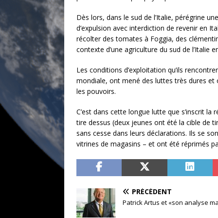
Dès lors, dans le sud de l’Italie, pérégrine 
d’expulsion avec interdiction de revenir en I
récolter des tomates à Foggia, des clémentin
contexte d’une agriculture du sud de l’Italie en
Les conditions d’exploitation qu’ils rencontre
mondiale, ont mené des luttes très dures et
les pouvoirs.
C’est dans cette longue lutte que s’inscrit la
tire dessus (deux jeunes ont été la cible de ti
sans cesse dans leurs déclarations. Ils se s
vitrines de magasins – et ont été réprimés 
PRÉCÉDENT
Patrick Artus et «son analyse ma