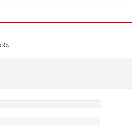
liée.