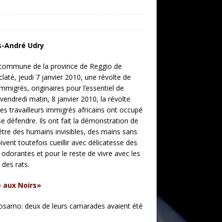
s-André Udry
commune de la province de Reggio de
claté, jeudi 7 janvier 2010, une révolte de
 immigrés, originaires pour l’essentiel de
e vendredi matin, 8 janvier 2010, la révolte
Les travailleurs immigrés africains ont occupé
se défendre.
Ils ont fait la démonstration de
’être des humains invisibles, des mains sans
oivent toutefois cueillir avec délicatesse des
odorantes et pour le reste de vivre avec les
des rats.
 aux Noirs»
osarno: deux de leurs camarades avaient été