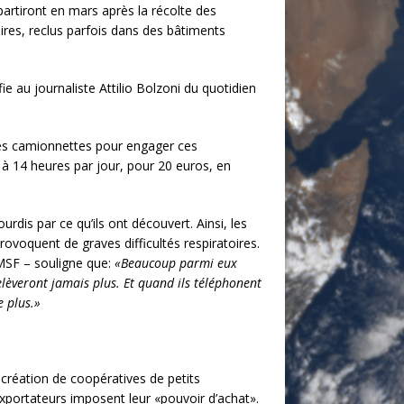
partiront en mars après la récolte des
taires, reclus parfois dans des bâtiments
ie au journaliste Attilio Bolzoni du quotidien
des camionnettes pour engager ces
2 à 14 heures par jour, pour 20 euros, en
rdis par ce qu’ils ont découvert. Ainsi, les
ovoquent de graves difficultés respiratoires.
 MSF – souligne que:
«Beaucoup parmi eux
elèveront jamais plus. Et quand ils téléphonent
e plus.»
 création de coopératives de petits
exportateurs imposent leur «pouvoir d’achat».