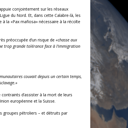
’appuie conjointement sur les réseaux
igue du Nord. Et, dans cette Calabre-là, les
te à la «Pax mafiosa» nécessaire à la récolte
 très préoccupée d’un risque de
«chasse aux
ne trop grande tolérance face à l’immigration
munautaires couvait depuis un certain temps,
sclavage.»
 contraints d’assister à la mort de leurs
Union européenne et la Suisse.
 groupes pétroliers – et détruits par