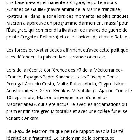
une base navale permanente à Chypre, le porte-avions
«Charles de Gaulle» (navire amiral de la Marine française)
«patrouille» dans la zone lors des moments les plus critiques.
Macron a approuvé un programme d’armement massif pour
l’État grec, qui comprend la livraison de navires de guerre de
pointe (frégates Belharra) et celle d’avions de chasse Rafale.
Les forces euro-atlantiques affirment qu’avec cette politique
elles défendent la paix en Méditerranée orientale.
Lors de la récente conférence des «7 de la Méditerranée»
(France, Espagne-Pedro Sanchez, Italie-Giuseppe Conte,
Portugal-Antonio Costa, Malte-Robert Abela, Chypre-Nikos
Anastasiades et Grèce-Kyriakos Mitsotakis) à Ajaccio-Corse le
10 septembre, Macron a invoqué l’idée d’une «Pax
Mediterranea», qui a été accueillie avec les acclamations du
premier ministre grec Mitsotakis et avec une colère furieuse
venant d’Ankara.
La «Pax» de Macron n’a que peu de rapport avec la liberté,
l’égalité et la fraternité. Le lendemain de la pompeuse