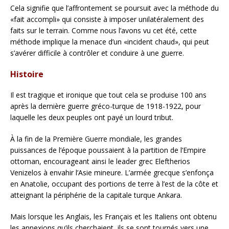
Cela signifie que l’affrontement se poursuit avec la méthode du
«fait accompli» qui consiste à imposer unilatéralement des
faits sur le terrain. Comme nous l’avons vu cet été, cette
méthode implique la menace d’un «incident chaud», qui peut
s’avérer difficile à contrôler et conduire à une guerre.
Histoire
Il est tragique et ironique que tout cela se produise 100 ans
après la dernière guerre gréco-turque de 1918-1922, pour
laquelle les deux peuples ont payé un lourd tribut.
À la fin de la Première Guerre mondiale, les grandes
puissances de l’époque poussaient à la partition de l’Empire
ottoman, encourageant ainsi le leader grec Eleftherios
Venizelos à envahir l’Asie mineure. L’armée grecque s’enfonça
en Anatolie, occupant des portions de terre à l’est de la côte et
atteignant la périphérie de la capitale turque Ankara.
Mais lorsque les Anglais, les Français et les Italiens ont obtenu
les annexions qu’ils cherchaient, ils se sont tournés vers une