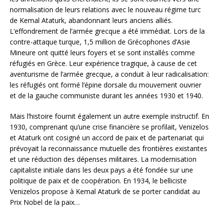
normalisation de leurs relations avec le nouveau régime turc
de Kemal Ataturk, abandonnant leurs anciens alliés.
L’effondrement de l’armée grecque a été immédiat. Lors de la
contre-attaque turque, 1,5 million de Grécophones d’Asie
Mineure ont quitté leurs foyers et se sont installés comme
réfugiés en Grèce. Leur expérience tragique, à cause de cet
aventurisme de l’armée grecque, a conduit à leur radicalisation:
les réfugiés ont formé l’épine dorsale du mouvement ouvrier
et de la gauche communiste durant les années 1930 et 1940.
Mais l’histoire fournit également un autre exemple instructif. En
1930, comprenant qu’une crise financière se profilait, Venizelos
et Ataturk ont cosigné un accord de paix et de partenariat qui
prévoyait la reconnaissance mutuelle des frontières existantes
et une réduction des dépenses militaires. La modernisation
capitaliste initiale dans les deux pays a été fondée sur une
politique de paix et de coopération. En 1934, le belliciste
Venizelos propose à Kemal Ataturk de se porter candidat au
Prix Nobel de la paix…