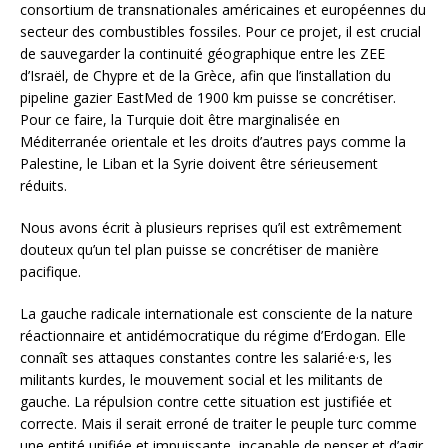
consortium de transnationales américaines et européennes du
secteur des combustibles fossiles. Pour ce projet, il est crucial
de sauvegarder la continuité géographique entre les ZEE
d’Israël, de Chypre et de la Grèce, afin que l’installation du
pipeline gazier EastMed de 1900 km puisse se concrétiser.
Pour ce faire, la Turquie doit être marginalisée en
Méditerranée orientale et les droits d’autres pays comme la
Palestine, le Liban et la Syrie doivent être sérieusement
réduits.
Nous avons écrit à plusieurs reprises qu’il est extrêmement
douteux qu’un tel plan puisse se concrétiser de manière
pacifique.
La gauche radicale internationale est consciente de la nature
réactionnaire et antidémocratique du régime d’Erdogan. Elle
connaît ses attaques constantes contre les salarié·e·s, les
militants kurdes, le mouvement social et les militants de
gauche. La répulsion contre cette situation est justifiée et
correcte. Mais il serait erroné de traiter le peuple turc comme
une entité unifiée et impuissante, incapable de penser et d’agir