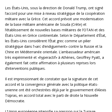
Les États-Unis, sous la direction de Donald Trump, ont signé
l’accord pour une mise à niveau stratégique de la coopération
militaire avec la Grèce. Cet accord prévoit une modernisation
de la base militaire américaine de Souda (Crète) et
l’établissement de nouvelles bases militaires de l’OTAN et des
États-Unis en Grèce continentale. Selon le Département d’État,
les États-Unis considèrent l’État grec comme un pilier
stratégique dans l’«arc d’endiguement» contre la Russie et la
Chine en Méditerranée orientale. L’ambassadeur américain
très expérimenté et «hyperactif» à Athènes, Geoffrey Pyatt, a
également fait cette affirmation à plusieurs reprises lors
d’interventions publiques.
Il est impressionnant de constater que la signature de cet
accord et la convergence générale avec la politique états-
unienne ont été orchestrées déjà par le gouvernement d’Alexis
Tsipras, en accord total avec le parti de droite la Nouvelle
Démocratie.
L’Union européenne intensifie sa pression sur la Turquie,