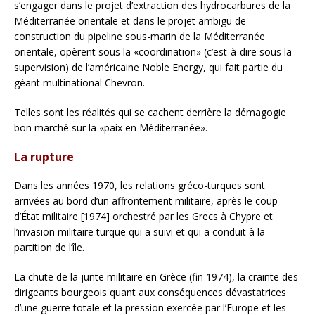
s’engager dans le projet d’extraction des hydrocarbures de la
Méditerranée orientale et dans le projet ambigu de
construction du pipeline sous-marin de la Méditerranée
orientale, opèrent sous la «coordination» (c’est-à-dire sous la
supervision) de l’américaine Noble Energy, qui fait partie du
géant multinational Chevron.
Telles sont les réalités qui se cachent derrière la démagogie
bon marché sur la «paix en Méditerranée».
La rupture
Dans les années 1970, les relations gréco-turques sont
arrivées au bord d’un affrontement militaire, après le coup
d’État militaire [1974] orchestré par les Grecs à Chypre et
l’invasion militaire turque qui a suivi et qui a conduit à la
partition de l’île.
La chute de la junte militaire en Grèce (fin 1974), la crainte des
dirigeants bourgeois quant aux conséquences dévastatrices
d’une guerre totale et la pression exercée par l’Europe et les