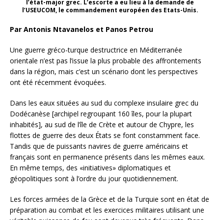
l’état-major grec. L’escorte a eu lieu à la demande de
l’USEUCOM, le commandement européen des Etats-Unis.
Par Antonis Ntavanelos et Panos Petrou
Une guerre gréco-turque destructrice en Méditerranée
orientale n’est pas l’issue la plus probable des affrontements
dans la région, mais c’est un scénario dont les perspectives
ont été récemment évoquées.
Dans les eaux situées au sud du complexe insulaire grec du
Dodécanèse [archipel regroupant 160 îles, pour la plupart
inhabités], au sud de l’île de Crète et autour de Chypre, les
flottes de guerre des deux États se font constamment face.
Tandis que de puissants navires de guerre américains et
français sont en permanence présents dans les mêmes eaux.
En même temps, des «initiatives» diplomatiques et
géopolitiques sont à l’ordre du jour quotidiennement.
Les forces armées de la Grèce et de la Turquie sont en état de
préparation au combat et les exercices militaires utilisant une