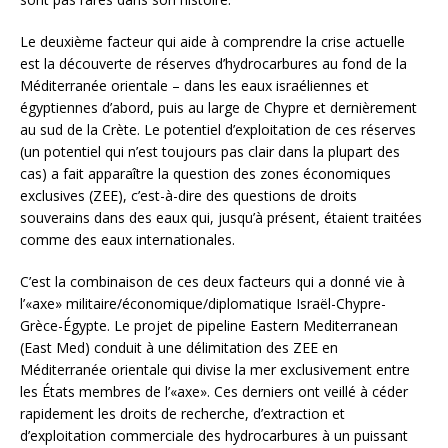
Le deuxième facteur qui aide à comprendre la crise actuelle
est la découverte de réserves d’hydrocarbures au fond de la
Méditerranée orientale – dans les eaux israéliennes et
égyptiennes d’abord, puis au large de Chypre et dernièrement
au sud de la Crète. Le potentiel d’exploitation de ces réserves
(un potentiel qui n’est toujours pas clair dans la plupart des
cas) a fait apparaître la question des zones économiques
exclusives (ZEE), c’est-à-dire des questions de droits
souverains dans des eaux qui, jusqu’à présent, étaient traitées
comme des eaux internationales.
C’est la combinaison de ces deux facteurs qui a donné vie à
l’«axe» militaire/économique/diplomatique Israël-Chypre-
Grèce-Égypte. Le projet de pipeline Eastern Mediterranean
(East Med) conduit à une délimitation des ZEE en
Méditerranée orientale qui divise la mer exclusivement entre
les États membres de l’«axe». Ces derniers ont veillé à céder
rapidement les droits de recherche, d’extraction et
d’exploitation commerciale des hydrocarbures à un puissant