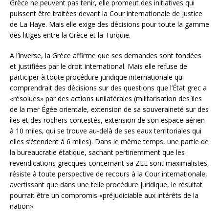
Grèce ne peuvent pas tenir, elle promeut des initiatives qui
puissent être traitées devant la Cour internationale de justice
de La Haye. Mais elle exige des décisions pour toute la gamme
des litiges entre la Grèce et la Turquie.
A l’inverse, la Grèce affirme que ses demandes sont fondées
et justifiées par le droit international. Mais elle refuse de
participer à toute procédure juridique internationale qui
comprendrait des décisions sur des questions que l’État grec a
«résolues» par des actions unilatérales (militarisation des îles
de la mer Égée orientale, extension de sa souveraineté sur des
îles et des rochers contestés, extension de son espace aérien
à 10 miles, qui se trouve au-delà de ses eaux territoriales qui
elles s’étendent à 6 miles). Dans le même temps, une partie de
la bureaucratie étatique, sachant pertinemment que les
revendications grecques concernant sa ZEE sont maximalistes,
résiste à toute perspective de recours à la Cour internationale,
avertissant que dans une telle procédure juridique, le résultat
pourrait être un compromis «préjudiciable aux intérêts de la
nation».