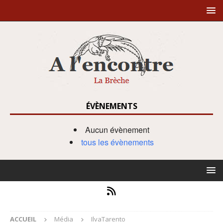
ÉVÈNEMENTS
Aucun évènement
tous les évènements
ACCUEIL
Média
IlvaTarento