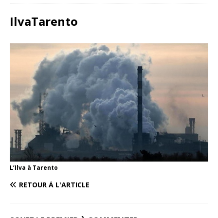
IlvaTarento
L’Ilva à Tarento
RETOUR À L'ARTICLE