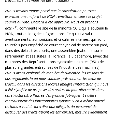
travailleurs de l’industrie des machines»
.
«Nous n’avons jamais pensé que la consultation pourrait
exprimer une majorité de NON, remettant en cause le projet
soumis au vote. L’accord a été approuvé. Nous en prenons
11
acte »
,
commente le site de la minorité CGIL qui a soutenu le
NON, tout au long des négociations. Ce qui lui a valu
avertissements, admonitions et circulaires internes, qui n’ont
toutefois pas empêché ce courant syndical de mettre sur pied,
dans des délais très courts, une assemblée [nationale sur le
référendum et ses suites] à Florence, le 6 décembre, [avec des
membres des Représentations syndicales unitaires (RSU) de
plusieurs grandes entreprises de l’industrie des machines].
«Nous avons expliqué, de manière documentée, les raisons de
nos arguments là où nous sommes présents, sur les lieux de
travail, dans les directions locales (malgré l’interdiction qui nous
a été signifiée de proposer des ordres du jour alternatifs dans
ces structures), à l’entrée des grandes fabriques. Le délire
centralisateur des fonctionnaires syndicaux en a même amené
certains à vouloir interdire aux délégués du personnel de
distribuer des tracts devant les entreprises, mesure évidemment