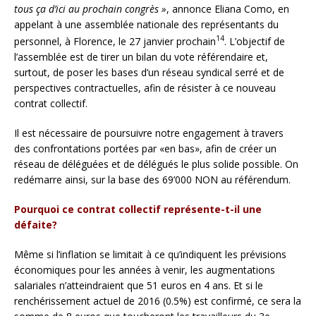
tous ça d’ici au prochain congrès »
, annonce Eliana Como, en
appelant à une assemblée nationale des représentants du
14
personnel, à Florence, le 27 janvier prochain
. L’objectif de
l’assemblée est de tirer un bilan du vote référendaire et,
surtout, de poser les bases d’un réseau syndical serré et de
perspectives contractuelles, afin de résister à ce nouveau
contrat collectif.
Il est nécessaire de poursuivre notre engagement à travers
des confrontations portées par «en bas», afin de créer un
réseau de déléguées et de délégués le plus solide possible. On
redémarre ainsi, sur la base des 69’000 NON au référendum.
Pourquoi ce contrat collectif représente-t-il une
défaite?
Même si l’inflation se limitait à ce qu’indiquent les prévisions
économiques pour les années à venir, les augmentations
salariales n’atteindraient que 51 euros en 4 ans. Et si le
renchérissement actuel de 2016 (0.5%) est confirmé, ce sera la