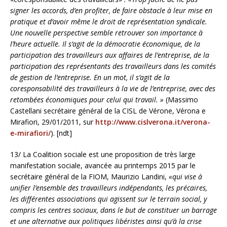
signer les accords, d’en profiter, de faire obstacle à leur mise en
pratique et d’avoir même le droit de représentation syndicale.
Une nouvelle perspective semble retrouver son importance à
l’heure actuelle. Il s’agit de la démocratie économique, de la
participation des travailleurs aux affaires de l’entreprise, de la
participation des représentants des travailleurs dans les comités
de gestion de l’entreprise. En un mot, il s’agit de la
coresponsabilité des travailleurs à la vie de l’entreprise, avec des
retombées économiques pour celui qui travail. »
(Massimo
Castellani secrétaire général de la CISL de Vérone, Vérona e
Mirafiori, 29/01/2011, sur
http://www.cislverona.it/verona-
e-mirafiori/
). [ndt]
13/ La Coalition sociale est une proposition de très large
manifestation sociale, avancée au printemps 2015 par le
secrétaire général de la FIOM, Maurizio Landini,
«qui vise à
unifier l’ensemble des travailleurs indépendants, les précaires,
les différentes associations qui agissent sur le terrain social, y
compris les centres sociaux, dans le but de constituer un barrage
et une alternative aux politiques libéristes ainsi qu’à la crise