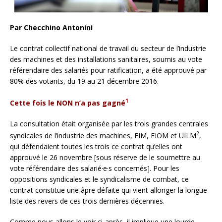
Par Checchino Antonini
Le contrat collectif national de travail du secteur de l’industrie
des machines et des installations sanitaires, soumis au vote
référendaire des salariés pour ratification, a été approuvé par
80% des votants, du 19 au 21 décembre 2016.
1
Cette fois le NON n’a pas gagné
La consultation était organisée par les trois grandes centrales
2
syndicales de l’industrie des machines, FIM, FIOM et UILM
,
qui défendaient toutes les trois ce contrat qu’elles ont
approuvé le 26 novembre [sous réserve de le
soumettre au
vote référendaire des salarié·e·s concernés]. Pour les
oppositions syndicales et le syndicalisme de combat, ce
contrat constitue une âpre défaite qui vient allonger la longue
liste des revers de ces trois dernières décennies.
Comme nous allons le voir ci-après, il implique une lourde