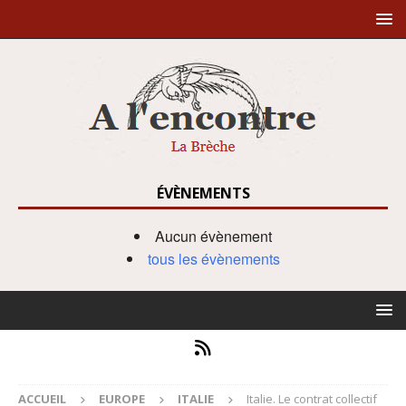
ÉVÈNEMENTS
Aucun évènement
tous les évènements
ACCUEIL
EUROPE
ITALIE
Italie. Le contrat collectif