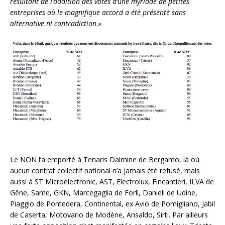
résultant de l’addition des votes d’une myriade de petites
entreprises où le magnifique accord a été présenté sans
alternative ni contradiction
.»
Le NON l’a emporté à Tenaris Dalmine de Bergamo, là où
aucun contrat collectif national n’a jamais été refusé, mais
aussi à ST Microelectronic, AST, Electrolux, Fincantieri, ILVA de
Gêne, Same, GKN, Marcegaglia de Forlì, Danieli de Udine,
Piaggio de Pontedera, Continental, ex Avio de Pomigliano, Jabil
de Caserta, Motovario de Modène, Ansaldo, Sirti. Par ailleurs