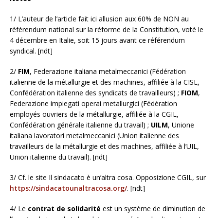
1/ L’auteur de l’article fait ici allusion aux 60% de NON au
référendum national sur la réforme de la Constitution, voté le
4 décembre en Italie, soit 15 jours avant ce référendum
syndical. [ndt]
2/
FIM
, Federazione italiana metalmeccanici (Fédération
italienne de la métallurgie et des machines, affiliée à la CISL,
Confédération italienne des syndicats de travailleurs) ;
FIOM
,
Federazione impiegati operai metallurgici (Fédération
employés ouvriers de la métallurgie, affiliée à la CGIL,
Confédération générale italienne du travail) ;
UILM
, Unione
italiana lavoratori metalmeccanici (Union italienne des
travailleurs de la métallurgie et des machines, affiliée à l’UIL,
Union italienne du travail). [ndt]
3/ Cf. le site Il sindacato è un’altra cosa. Opposizione CGIL, sur
https://sindacatounaltracosa.org/
. [ndt]
4/ Le
contrat de solidarité
est un système de diminution de