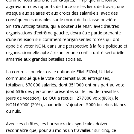
aggravation des rapports de force sur les lieux de travail, une
attaque aux salaires et aux droits des salarié·e·s, avec des
conséquences durables sur le moral de la classe ouvrière.
Sinistra Anticapitalista, qui a soutenu le NON avec d’autres
organisations d’extrême gauche, devra être partie prenante
d’une réflexion sur comment réorganiser les forces qui ont
appelé à voter NON, dans une perspective à la fois politique et
organisationnelle apte à relancer une conflictualité sectorielle
amarrée aux grandes batailles sociales.
La commission électorale nationale FIM, FIOM, UILM a
communiqué que le vote concernait 6000 entreprises,
totalisant 678’000 salariés, dont 351’000 ont pris part au vote
(soit 63% des personnes présentes sur le lieu de travail les
jours de votation). Le OUI a recueilli 277’000 voix (80%), le
NON 69’000 (20%), auxquelles s’ajoutent 5000 bulletins blancs
ou nuls.
Avec ces chiffres, les bureaucraties syndicales doivent
reconnaître que, pour au moins un travailleur sur cinq, ce