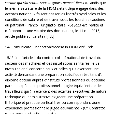
sociale qui s’accentue sous le gouvernement Renzi »,
tandis que
le même secrétaire de la FIOM s’était déjà engagé dans des
accords nationaux faisant passer les libertés syndicales et les
conditions de salaire et de travail sous les fourches caudines
du patronat (Franco Turigliatto, Italie. «Le
Jobs Act
, réalité et
métaphore d’une victoire des dominants», le 11 mai 2015,
article publié sur ce site). [ndt]
14/ Comunicato Sindacatoaltracosa in FIOM cité. [ndt]
15/ Selon l’article 1 du contrat colletif national de travail du
secteur des machines et des installations sanitaires, le 3e
niveau salarial concerne ceux et celles qui « exercent une
activité demandant une préparation spécifique résultant d’un
diplôme obtenu auprès d’instituts professionnels ou obtenue
par une expérience professionnelle jugée équivalente et les
travailleurs qui (…) exercent des activités exécutives de nature
technique ou administrative exigeant une préparation
théorique et pratique particulières ou correspondant àune
expérience professionnelle jugée équivalente » (Cf. Contratto
metalmeccanici.Il sito dedicato,