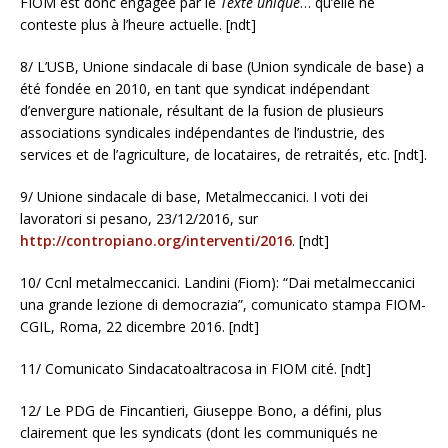
FIOM est donc engagée par le
Texte unique
… qu’elle ne
conteste plus à l’heure actuelle. [ndt]
8/ L’USB, Unione sindacale di base (Union syndicale de base) a
été fondée en 2010, en tant que syndicat indépendant
d’envergure nationale, résultant de la fusion de plusieurs
associations syndicales indépendantes de l’industrie, des
services et de l’agriculture, de locataires, de retraités, etc. [ndt].
9/ Unione sindacale di base, Metalmeccanici. I voti dei
lavoratori si pesano, 23/12/2016, sur
http://contropiano.org/interventi/2016
. [ndt]
10/ Ccnl metalmeccanici. Landini (Fiom): “Dai metalmeccanici
una grande lezione di democrazia”, comunicato stampa FIOM-
CGIL, Roma, 22 dicembre 2016. [ndt]
11/ Comunicato Sindacatoaltracosa in FIOM cité. [ndt]
12/ Le PDG de Fincantieri, Giuseppe Bono, a défini, plus
clairement que les syndicats (dont les communiqués ne