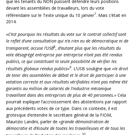
que les tenants du NON puissent défendre leurs positions
devant les assemblées de travailleurs, lors du vote
7
référendaire sur le Texte unique du 10 janvier
. Mais c’était en
2014.
«
C’est pourquoi les résultats du vote sur le contrat collectif sont
le reflet d’une consultation qui n’a rien eu de démocratique ni de
8
transparent, accuse l’USB
,
d’autant plus que les résultats du
vote désagrégé entreprise par entreprise n’ont pas été rendus
publics, ce qui constituait la seule possibilité de vérifier les
9
résultats globaux rendus publics»
. L’USB souligne que
«le droit
de tenir des assemblées de débat et le droit de participer à une
votation correcte et aux résultats vérifiables n’ont pas même été
garantis au million de salariés de l’industrie mécanique
travaillant dans des entreprises de plus de 40
personnes.»
Cela
pourrait expliquer l’accroissement des abstentions par rapport
aux précédents votes de ce type. Dans ce contexte, il est
grotesque d’entendre le secrétaire général de la FIOM,
Maurizio Landini, parler de
«grande démonstration de
démocratie et d’écoute de toutes les travailleuses et de tous les
10