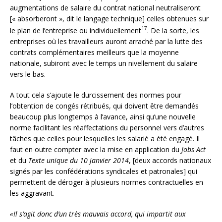
augmentations de salaire du contrat national neutraliseront
[« absorberont », dit le langage technique] celles obtenues sur
17
le plan de l’entreprise ou individuellement
. De la sorte, les
entreprises où les travailleurs auront arraché par la lutte des
contrats complémentaires meilleurs que la moyenne
nationale, subiront avec le temps un nivellement du salaire
vers le bas.
A tout cela s’ajoute le durcissement des normes pour
l’obtention de congés rétribués, qui doivent être demandés
beaucoup plus longtemps à l’avance, ainsi qu’une nouvelle
norme facilitant les réaffectations du personnel vers d’autres
tâches que celles pour lesquelles les salarié a été engagé. Il
faut en outre compter avec la mise en application du
Jobs Act
et du
Texte unique du 10 janvier 2014
, [deux accords nationaux
signés par les confédérations syndicales et patronales] qui
permettent de déroger à plusieurs normes contractuelles en
les aggravant.
«Il s’agit donc d’un très mauvais accord, qui impartit aux