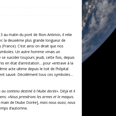
au matin du pont de Rion-Antirion, il relie
vec la deuxième plus grande longueur de
(France). C’est ainsi on dirait que nos
s symboles. Un autre homme «mais un
se suicider toujours jeudi, cette fois, depuis
mis en état d’arrestation… pour «entrave à la
 acte ultime depuis le toit de l’hôpital
ment sauvé. Décidément tous ces symboles…
 au contenu destiné à l’Aube dorée
». Déjà et il
ens: «
Nous prendrons les armes et le maquis.
main de l’Aube Dorée]
, mais nous aussi, nous
 temps d’automne.