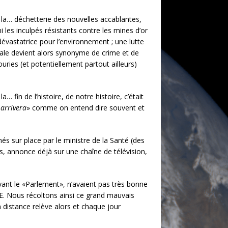
s la… déchetterie des nouvelles accablantes,
es inculpés résistants contre les mines d’or
dévastatrice pour l’environnement ; une lutte
ociale devient alors synonyme de crime et de
uries (et potentiellement partout ailleurs)
 fin de l’histoire, de notre histoire, c’était
arrivera
» comme on entend dire souvent et
s sur place par le ministre de la Santé (des
s, annonce déjà sur une chaîne de télévision,
nt le «Parlement», n’avaient pas très bonne
KE. Nous récoltons ainsi ce grand mauvais
 distance relève alors et chaque jour