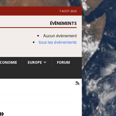
7 AOÛT 2026
ÉVÈNEMENTS
Aucun évènement
tous les évènements
ECONOMIE
EUROPE
FORUM
t»