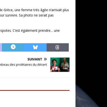
de Grèce, une femme très âgée n’arrivait plus
ur survivre. Sa photo ne serait pas
despotes. C’est également prendre… une
SUIVANT
ombeau des prolétaires du désert