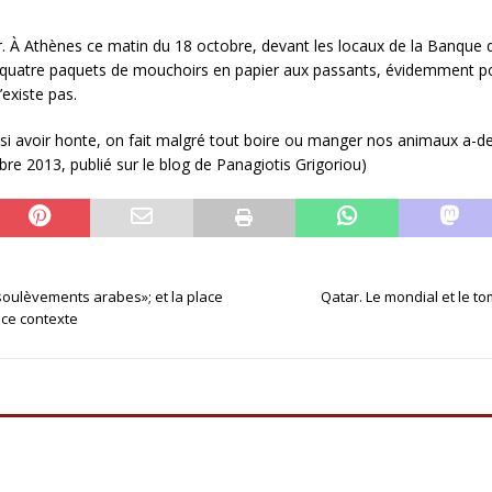
oir. À Athènes ce matin du 18 octobre, devant les locaux de la Banque 
s quatre paquets de mouchoirs en papier aux passants, évidemment po
’existe pas.
ssi avoir honte, on fait malgré tout boire ou manger nos animaux a-
re 2013, publié sur le blog de Panagiotis Grigoriou)
soulèvements arabes»; et la place
Qatar. Le mondial et le t
 ce contexte