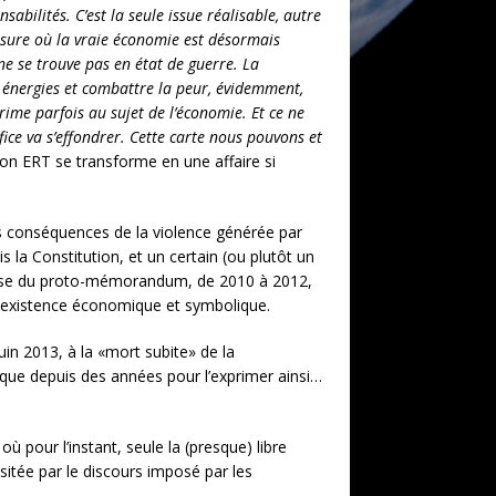
abilités. C’est la seule issue réalisable, autre
mesure où la vraie économie est désormais
e se trouve pas en état de guerre. La
es énergies et combattre la peur, évidemment,
ime parfois au sujet de l’économie. Et ce ne
ice va s’effondrer. Cette carte nous pouvons et
ion ERT se transforme en une affaire si
es conséquences de la violence générée par
 la Constitution, et un certain (ou plutôt un
 phase du proto-mémorandum, de 2010 à 2012,
n existence économique et symbolique.
in 2013, à la «mort subite» de la
ique depuis des années pour l’exprimer ainsi…
ù pour l’instant, seule la (presque) libre
sitée par le discours imposé par les