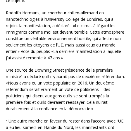
ce sujet ».
Rodolfo Hermans, un chercheur chilien-allemand en
nanotechnologies à l’University College de Londres, qui a
rejoint la manifestation, a déclaré : «Le climat à l’égard les
immigrants comme moi est devenu terrible. Cette atmosphère
constitue un véritable environnement hostile, qui affecte non
seulement les citoyens de l’UE, mais aussi ceux du monde
entier.» Vote du peuple: «La dernière manifestation à laquelle
j’ai assisté remonte à 47 ans.»
Une source de Downing Street [résidence de la première
ministre] a déclaré qu’il n’y aurait pas de deuxième référendum:
«Nous avons eu un vote populaire en 2016. Un deuxième
référendum serait vraiment un vote de politiciens – des
politiciens qui disent aux gens qu’ils se sont trompés la
première fois et qu’ils devraient réessayer. Cela nuirait
durablement à la confiance en la démocratie.»
• Une autre marche en faveur du rester dans l’accord avec l’UE
a eu lieu samedi en Irlande du Nord, les manifestants ont