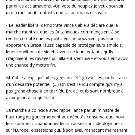
parmi les acclamations. «Un vote du peuple? Je veux pouvoir
dire à mes petits-enfants que j’ai au moins essayé.»
• Le leader libéral-démocrate Vince Cable a déclaré que la
marche montrait que les Britanniques commençaient à se
rendre compte que les politiciens ne pouvaient pas leur
apporter un Brexit réussi capable de protéger leurs emplois,
leurs conditions de vie et l’avenir de leurs enfants; qu’ils
craignaient les ravages qui allaient s’ensuivre et voulaient avoir
une chance d’y mettre fin.
M. Cable a expliqué: «Les gens ont été galvanisés par la crainte
d’un désastre potentiel, (…) On s’est rendu compte qu’il n’y a
pas grand-chose à en tirer [du Brexit] et ils sont nombreux à
avoir peur, à s’inquiéter.»
La marche a coïncidé avec l’appel lancé par un ministre de
haut rang du gouvernement aux députés conservateurs pour
leur sommer d’abandonner leurs «obsessions idéologiques»
sur l’Europe, obsessions qui, à son avis, menacent maintenant