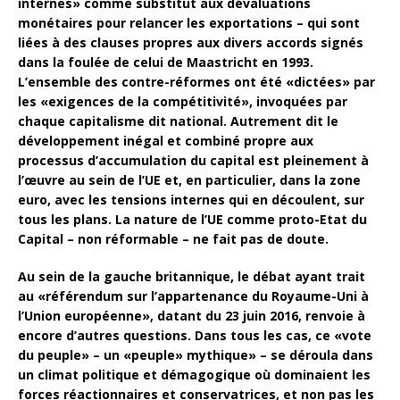
internes» comme substitut aux dévaluations
monétaires pour relancer les exportations – qui sont
liées à des clauses propres aux divers accords signés
dans la foulée de celui de Maastricht en 1993.
L’ensemble des contre-réformes ont été «dictées» par
les «exigences de la compétitivité», invoquées par
chaque capitalisme dit national. Autrement dit le
développement inégal et combiné propre aux
processus d’accumulation du capital est pleinement à
l’œuvre au sein de l’UE et, en particulier, dans la zone
euro, avec les tensions internes qui en découlent, sur
tous les plans. La nature de l’UE comme proto-Etat du
Capital – non réformable – ne fait pas de doute.
Au sein de la gauche britannique, le débat ayant trait
au «référendum sur l’appartenance du Royaume-Uni à
l’Union européenne», datant du 23 juin 2016, renvoie à
encore d’autres questions. Dans tous les cas, ce «vote
du peuple» – un «peuple» mythique» – se déroula dans
un climat politique et démagogique où dominaient les
forces réactionnaires et conservatrices, et non pas les