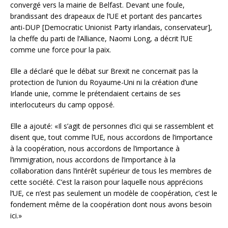
convergé vers la mairie de Belfast. Devant une foule,
brandissant des drapeaux de l’UE et portant des pancartes
anti-DUP [Democratic Unionist Party irlandais, conservateur],
la cheffe du parti de l’Alliance, Naomi Long, a décrit l’UE
comme une force pour la paix.
Elle a déclaré que le débat sur Brexit ne concernait pas la
protection de l’union du Royaume-Uni ni la création d’une
Irlande unie, comme le prétendaient certains de ses
interlocuteurs du camp opposé.
Elle a ajouté: «Il s’agit de personnes d’ici qui se rassemblent et
disent que, tout comme l’UE, nous accordons de l’importance
à la coopération, nous accordons de l’importance à
l’immigration, nous accordons de l’importance à la
collaboration dans l’intérêt supérieur de tous les membres de
cette société. C’est la raison pour laquelle nous apprécions
l’UE, ce n’est pas seulement un modèle de coopération, c’est le
fondement même de la coopération dont nous avons besoin
ici.»