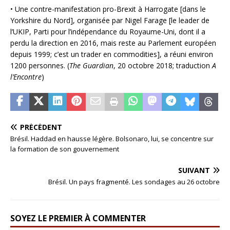
• Une contre-manifestation pro-Brexit à Harrogate [dans le
Yorkshire du Nord], organisée par Nigel Farage [le leader de
l’UKIP, Parti pour l’indépendance du Royaume-Uni, dont il a
perdu la direction en 2016, mais reste au Parlement européen
depuis 1999; c’est un trader en commodities], a réuni environ
1200 personnes. (
The Guardian
, 20 octobre 2018; traduction
A
l’Encontre
)
PRÉCÉDENT
Brésil. Haddad en hausse légère. Bolsonaro, lui, se concentre sur
la formation de son gouvernement
SUIVANT
Brésil. Un pays fragmenté. Les sondages au 26 octobre
SOYEZ LE PREMIER À COMMENTER