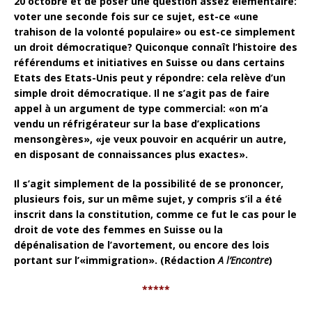
20 octobre et de poser une question assez élémentaire:
voter une seconde fois sur ce sujet, est-ce «une
trahison de la volonté populaire» ou est-ce simplement
un droit démocratique? Quiconque connaît l’histoire des
référendums et initiatives en Suisse ou dans certains
Etats des Etats-Unis peut y répondre: cela relève d’un
simple droit démocratique. Il ne s’agit pas de faire
appel à un argument de type commercial: «on m’a
vendu un réfrigérateur sur la base d’explications
mensongères», «je veux pouvoir en acquérir un autre,
en disposant de connaissances plus exactes».
Il s’agit simplement de la possibilité de se prononcer,
plusieurs fois, sur un même sujet, y compris s’il a été
inscrit dans la constitution, comme ce fut le cas pour le
droit de vote des femmes en Suisse ou la
dépénalisation de l’avortement, ou encore des lois
portant sur l’«immigration». (Rédaction
A l’Encontre
)
*****