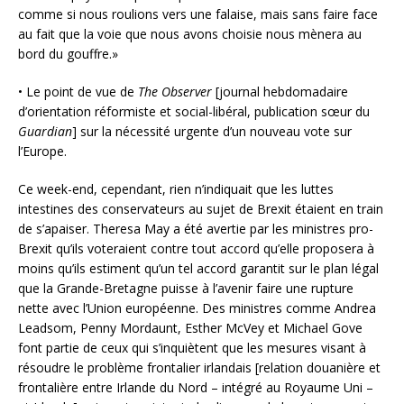
comme si nous roulions vers une falaise, mais sans faire face
au fait que la voie que nous avons choisie nous mènera au
bord du gouffre.»
• Le point de vue de
The Observer
[journal hebdomadaire
d’orientation réformiste et social-libéral, publication sœur du
Guardian
] sur la nécessité urgente d’un nouveau vote sur
l’Europe.
Ce week-end, cependant, rien n’indiquait que les luttes
intestines des conservateurs au sujet de Brexit étaient en train
de s’apaiser. Theresa May a été avertie par les ministres pro-
Brexit qu’ils voteraient contre tout accord qu’elle proposera à
moins qu’ils estiment qu’un tel accord garantit sur le plan légal
que la Grande-Bretagne puisse à l’avenir faire une rupture
nette avec l’Union européenne. Des ministres comme Andrea
Leadsom, Penny Mordaunt, Esther McVey et Michael Gove
font partie de ceux qui s’inquiètent que les mesures visant à
résoudre le problème frontalier irlandais [relation douanière et
frontalière entre Irlande du Nord – intégré au Royaume Uni –