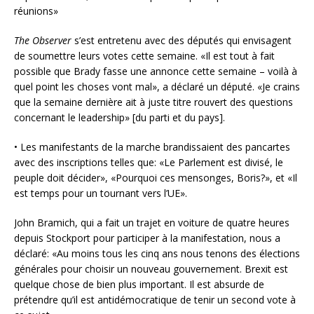
réunions»
The Observer
s’est entretenu avec des députés qui envisagent
de soumettre leurs votes cette semaine. «Il est tout à fait
possible que Brady fasse une annonce cette semaine – voilà à
quel point les choses vont mal», a déclaré un député. «Je crains
que la semaine dernière ait à juste titre rouvert des questions
concernant le leadership» [du parti et du pays].
• Les manifestants de la marche brandissaient des pancartes
avec des inscriptions telles que: «Le Parlement est divisé, le
peuple doit décider», «Pourquoi ces mensonges, Boris?», et «Il
est temps pour un tournant vers l’UE».
John Bramich, qui a fait un trajet en voiture de quatre heures
depuis Stockport pour participer à la manifestation, nous a
déclaré: «Au moins tous les cinq ans nous tenons des élections
générales pour choisir un nouveau gouvernement. Brexit est
quelque chose de bien plus important. Il est absurde de
prétendre qu’il est antidémocratique de tenir un second vote à