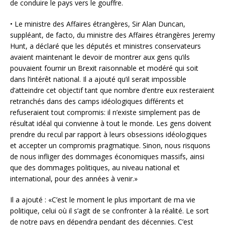
de conduire le pays vers le gouffre.
• Le ministre des Affaires étrangères, Sir Alan Duncan,
suppléant, de facto, du ministre des Affaires étrangères Jeremy
Hunt, a déclaré que les députés et ministres conservateurs
avaient maintenant le devoir de montrer aux gens qu’ils
pouvaient fournir un Brexit raisonnable et modéré qui soit
dans l’intérêt national. Il a ajouté qu’il serait impossible
d’atteindre cet objectif tant que nombre d’entre eux resteraient
retranchés dans des camps idéologiques différents et
refuseraient tout compromis: il n’existe simplement pas de
résultat idéal qui convienne à tout le monde. Les gens doivent
prendre du recul par rapport à leurs obsessions idéologiques
et accepter un compromis pragmatique. Sinon, nous risquons
de nous infliger des dommages économiques massifs, ainsi
que des dommages politiques, au niveau national et
international, pour des années à venir.»
Il a ajouté : «C’est le moment le plus important de ma vie
politique, celui où il s’agit de se confronter à la réalité. Le sort
de notre pays en dépendra pendant des décennies. C’est