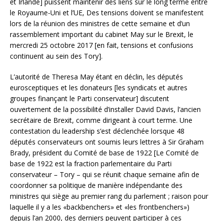
et Irlande] puissent maintenir des liens sur le long terme entre
le Royaume-Uni et l’UE, Des tensions doivent se manifestent
lors de la réunion des ministres de cette semaine et d’un
rassemblement important du cabinet May sur le Brexit, le
mercredi 25 octobre 2017 [en fait, tensions et confusions
continuent au sein des Tory].
L’autorité de Theresa May étant en déclin, les députés
eurosceptiques et les donateurs [les syndicats et autres
groupes finançant le Parti conservateur] discutent
ouvertement de la possibilité d’installer David Davis, l’ancien
secrétaire de Brexit, comme dirigeant à court terme. Une
contestation du leadership s’est déclenchée lorsque 48
députés conservateurs ont soumis leurs lettres à Sir Graham
Brady, président du Comité de base de 1922 [Le Comité de
base de 1922 est la fraction parlementaire du Parti
conservateur – Tory – qui se réunit chaque semaine afin de
coordonner sa politique de manière indépendante des
ministres qui siège au premier rang du parlement ; raison pour
laquelle il y a les «backbenchers» et «les frontbenchers»)
depuis l’an 2000, des derniers peuvent participer à ces