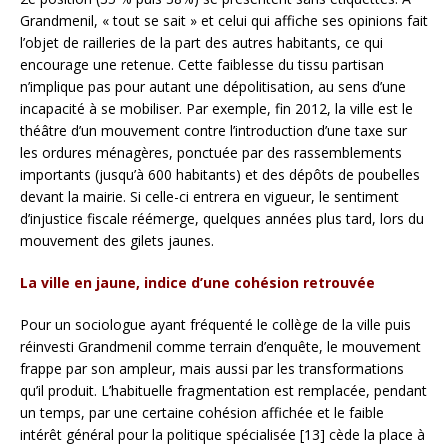
Grandmenil, « tout se sait » et celui qui affiche ses opinions fait
l’objet de railleries de la part des autres habitants, ce qui
encourage une retenue. Cette faiblesse du tissu partisan
n’implique pas pour autant une dépolitisation, au sens d’une
incapacité à se mobiliser. Par exemple, fin 2012, la ville est le
théâtre d’un mouvement contre l’introduction d’une taxe sur
les ordures ménagères, ponctuée par des rassemblements
importants (jusqu’à 600 habitants) et des dépôts de poubelles
devant la mairie. Si celle-ci entrera en vigueur, le sentiment
d’injustice fiscale réémerge, quelques années plus tard, lors du
mouvement des gilets jaunes.
La ville en jaune, indice d’une cohésion retrouvée
Pour un sociologue ayant fréquenté le collège de la ville puis
réinvesti Grandmenil comme terrain d’enquête, le mouvement
frappe par son ampleur, mais aussi par les transformations
qu’il produit. L’habituelle fragmentation est remplacée, pendant
un temps, par une certaine cohésion affichée et le faible
intérêt général pour la politique spécialisée [13] cède la place à