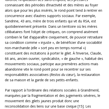
connaissant des périodes d’inactivité et des mères au foyer
alors que pour les plus insérés, le rond-point tend à rentrer en
concurrence avec d’autres supports sociaux. Par exemple,
Sandrine, 43 ans, mère de trois enfants qui vit du RSA, est
quotidiennement présente. Dans un territoire où les mères
célibataires font l’objet de critiques, on comprend aisément
combien le fait d’apparaître civiquement, de pouvoir retraduire
sa condition comme « injuste », de bénéficier d’une sociabilité
non-marchande (elle « sort peu en temps normal »)
constituent des incitations à porter le gilet. À l’inverse, Claude,
66 ans, ancien ouvrier, syndicaliste, « de gauche », habitué des
mouvements sociaux, participe aux premières actions mais
abandonne vite le rond-point pour se recentrer sur ses
responsabilités associatives (
Restos du cœur
), la restauration
de sa maison et la garde de ses petits-enfants.
Par rapport à l’ordinaire des relations sociales à Grandmenil,
marquées par la fragmentation et des jugements sévères, le
mouvement des gilets jaunes produit donc une
reconsolidation des liens sur une base civique [15]. Les