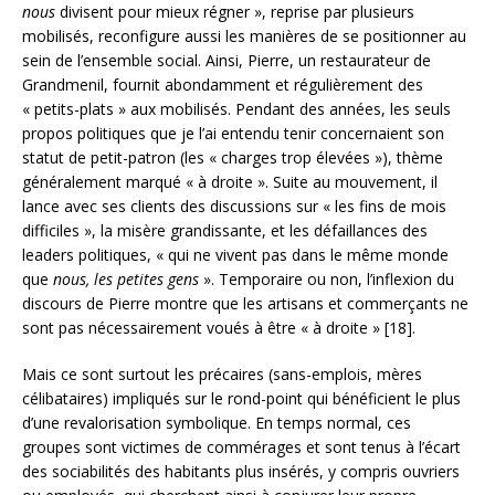
nous
divisent pour mieux régner », reprise par plusieurs
mobilisés, reconfigure aussi les manières de se positionner au
sein de l’ensemble social. Ainsi, Pierre, un restaurateur de
Grandmenil, fournit abondamment et régulièrement des
« petits-plats » aux mobilisés. Pendant des années, les seuls
propos politiques que je l’ai entendu tenir concernaient son
statut de petit-patron (les « charges trop élevées »), thème
généralement marqué « à droite ». Suite au mouvement, il
lance avec ses clients des discussions sur « les fins de mois
difficiles », la misère grandissante, et les défaillances des
leaders politiques, « qui ne vivent pas dans le même monde
que
nous, les petites gens
». Temporaire ou non, l’inflexion du
discours de Pierre montre que les artisans et commerçants ne
sont pas nécessairement voués à être « à droite » [18].
Mais ce sont surtout les précaires (sans-emplois, mères
célibataires) impliqués sur le rond-point qui bénéficient le plus
d’une revalorisation symbolique. En temps normal, ces
groupes sont victimes de commérages et sont tenus à l’écart
des sociabilités des habitants plus insérés, y compris ouvriers