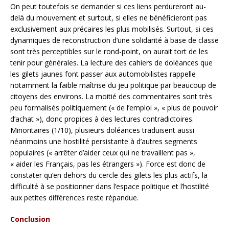
On peut toutefois se demander si ces liens perdureront au-
delà du mouvement et surtout, si elles ne bénéficieront pas
exclusivement aux précaires les plus mobilisés. Surtout, si ces
dynamiques de reconstruction d’une solidarité à base de classe
sont très perceptibles sur le rond-point, on aurait tort de les
tenir pour générales. La lecture des cahiers de doléances que
les gilets jaunes font passer aux automobilistes rappelle
notamment la faible maîtrise du jeu politique par beaucoup de
citoyens des environs. La moitié des commentaires sont très
peu formalisés politiquement (« de l’emploi », « plus de pouvoir
d’achat »), donc propices à des lectures contradictoires.
Minoritaires (1/10), plusieurs doléances traduisent aussi
néanmoins une hostilité persistante à d’autres segments
populaires (« arrêter d’aider ceux qui ne travaillent pas »,
« aider les Français, pas les étrangers »). Force est donc de
constater qu’en dehors du cercle des gilets les plus actifs, la
difficulté à se positionner dans l’espace politique et l’hostilité
aux petites différences reste répandue.
Conclusion