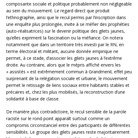
composante sociale et politique probablement non négligeable
au sein du mouvement. Le regard direct que produit
l’ethnographie, ainsi que le recul permis par l’inscription dans
une enquête plus prolongée, invite à se méfier des prophéties
(auto-réalisatrices) sur le devenir politique des gilets jaunes,
qu’elles expriment la fascination ou la méfiance. On notera
notamment que dans un territoire très investi par le RN, en
terme électoral et militant, aucune donnée empirique ne
permet, à ce stade, d’associer les gilets jaunes à l’extrême
droite. Au contraire, alors que le mépris affiché envers les
« assistés » est extrêmement commun à Grandmenil, effet peu
surprenant de la relégation sociale et urbaine, le mouvement
permet le retissage de liens sociaux entre habitants stables et
précaires et, chez les plus mobilisés, la reconstruction d’une
solidarité à base de classe.
De manière plus contradictoire, le recul sensible de la parole
raciste sur le rond-point apparaît surtout comme un
compromis circonstanciel entre des participants de différentes
sensibilités. Le groupe des gilets jaunes reste majoritairement