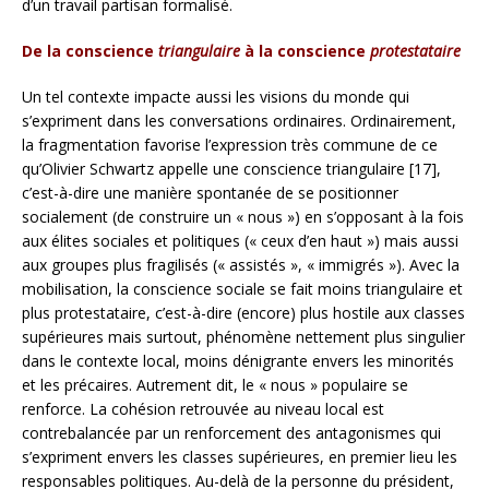
d’un travail partisan formalisé.
De la conscience
triangulaire
à la conscience
protestataire
Un tel contexte impacte aussi les visions du monde qui
s’expriment dans les conversations ordinaires. Ordinairement,
la fragmentation favorise l’expression très commune de ce
qu’Olivier Schwartz appelle une conscience triangulaire [17],
c’est-à-dire une manière spontanée de se positionner
socialement (de construire un « nous ») en s’opposant à la fois
aux élites sociales et politiques (« ceux d’en haut ») mais aussi
aux groupes plus fragilisés (« assistés », « immigrés »). Avec la
mobilisation, la conscience sociale se fait moins triangulaire et
plus protestataire, c’est-à-dire (encore) plus hostile aux classes
supérieures mais surtout, phénomène nettement plus singulier
dans le contexte local, moins dénigrante envers les minorités
et les précaires. Autrement dit, le « nous » populaire se
renforce. La cohésion retrouvée au niveau local est
contrebalancée par un renforcement des antagonismes qui
s’expriment envers les classes supérieures, en premier lieu les
responsables politiques. Au-delà de la personne du président,