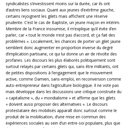
syndicalistes s’investissent moins sur la durée, car ils ont
d’autres liens sociaux. Quant aux jeunes d’extrême gauche,
certains rejoignent les gilets mais affichent une réserve
prudente. C’est le cas de Baptiste, un jeune maçon en intérim.
Membre de la France insoumise, il m’explique qu’il évite d’en
parler, car « tout le monde n’est pas d’accord, et ça fait des
problèmes ». Localement, les chances de porter un gilet jaune
semblent donc augmenter en proportion inverse du degré
d’implication partisane, ce qui lui donne un air de révolte des
profanes. Les discours les plus élaborés politiquement sont
surtout relayés par certains gilets qui, sans être militants, ont
de petites dispositions à l’engagement que le mouvement
active, comme Damien, sans-emploi, en reconversion comme
auto-entrepreneur dans l’agriculture biologique. Il ne vote pas
mais développe dans les discussions une critique construite du
« capitalisme », du « mondialisme » et affirme que les gilets
« doivent aussi proposer des alternatives ». Le discours
protestataire des mobilisés apparaît donc surtout comme le
produit de la mobilisation, d’une mise en commun des
expériences sociales au sein d’un entre-soi populaire, plus que