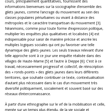
cours, principalement quantitatives, fournissent des
informations bienvenues sur la sociographie d’ensemble des
gilets jaunes, comme l’ancrage du mouvement au sein des
classes populaires périurbaines ou vivant à distance des
métropoles et le caractère transpartisan du mouvement [3].
Néanmoins, comme pour toute forme d’expression politique,
multiplier les enquêtes plus qualitatives et localisées [4] est
indispensable
pour saisir de manière précise et ancrée les
multiples logiques sociales qui ont pu favoriser une telle
dynamique des gilets-jaunes. Les seuls travaux relevant d’une
telle approche sont à ce jour une enquête réalisée dans des
villages de Haute-Marne [5] et l’autre à Dieppe [6]. C’est à ce
travail, nécessairement progressif et collectif, de réinscription
des « ronds-points » des gilets jaunes dans leurs différents
territoires, que souhaite contribuer ce texte, contextualisation
d’autant plus nécessaire dans le cas d’un mouvement très
diversifié politiquement, socialement et souvent basé sur des
réseaux d’interconnaissance.
À partir d’une ethnographie sur le vif de la mobilisation et celle,
menée sur un temps plus étendu, de la vie sociale et