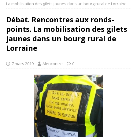
La mobilisation des gilets jaunes dans un bourg rural de Lorraine
Débat. Rencontres aux ronds-
points. La mobilisation des gilets
jaunes dans un bourg rural de
Lorraine
7 mars 2019
Alencontre
0