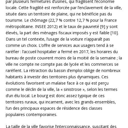
par plusieurs fermetures d’usines, qui fragilisent l’économie
locale. Cette fragilité est renforcée par l’enclavement de la ville,
située dans un territoire de plaine, qui ne bénéficie pas du
tourisme. Le chômage (22,7 % contre 12,7 % pour la France
métropolitaine. INSEE 2012) et le taux de pauvreté [9] y sont
élevés, la part des ménages fiscaux imposés y est faible [10].
Dans un tel contexte, l’usage de la voiture n’apparaît pas
comme un choix. L’offre de services aux usagers tend à se
raréfier : l’accueil hospitalier a fermé en 2017, les horaires du
bureau de poste couvrent moins de la moitié de la semaine ; la
ville ne compte ne compte pas de lycée et les commerces se
raréfient. La rétraction du bassin d’emploi oblige de nombreux
habitants à investir des territoires plus dynamiques. Ces
évolutions favorisent un malaise face à ce qui est perçu
comme le déclin de la ville, la « sinistrose », selon les termes
d’un élu local. Le bourg est donc assez typique de ces
territoires ruraux, qui incarnent, avec les grands-ensembles,
l’un des principaux espaces de résidence des classes
populaires contemporaines.
La taille de la ville favorise l’interconnaissance, suscitant des