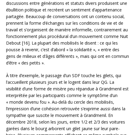
discussions entre générations et statuts divers produisent une
ébullition politique et recréent un sentiment d’appartenance
partagée. Beaucoup de conversations ont un contenu social,
prennent la forme d’échanges sur les conditions de vie et de
travail et s’organisent de manière informelle, contrairement au
fonctionnement plus procédural d’un mouvement comme Nuit
Debout [16]. La plupart des mobilisés le disent : ce qui les
pousse à revenir, c’est d’abord « la solidarité », « entre des
gens de milieux et d’âges différents », mais qui ont en commun
d’être « des petits ».
À titre d’exemple, le passage d’un SDF touche les gilets, qui
l’accueillent plusieurs jours et le logent dans leur QG. La
visibilité d’une forme de misère peu répandue à Grandmenil est
interprétée par les participants comme le symptôme d’un
« monde devenu fou ». Au-delà du cercle des mobilisés,
l’impression d’une cohésion retrouvée s’exprime aussi dans la
sympathie que suscite le mouvement à Grandmenil. En
décembre 2018, selon les jours, entre 1/2 et 2/3 des voitures
garées dans le bourg arborent un gilet jaune sur leur pare-