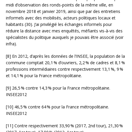
midi d’observation des ronds-points de la même ville, en
novembre 2018 et janvier 2019, ainsi que par des entretiens
informels avec des mobilisés, acteurs politiques locaux et
habitants (30). J’ai privilégié les échanges informels pour
réduire la distance avec mes enquêtés, méfiants vis-à-vis des
spécialistes du politique auxquels je pouvais être associé (voir
infra).
[8]
En 2012, d’après les données de l’
INSEE
, la population de la
commune comptait 20,1
% d’ouvriers, 2,2
% de cadres et 8,1
%
professions intermédiaires contre respectivement 13,1
%, 9
%
et 14,1
% pour la France métropolitaine.
[9]
26,5
% contre 14,3
% pour la France métropolitaine.
INSEE
2012
[10]
46,5
% contre 64
% pour la France métropolitaine.
INSEE
2012
[11]
Contre respectivement 33,90
% (2017, 2nd tour), 21,30
%