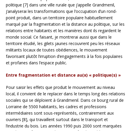
politique [7] dans une ville rurale que j’appelle Grandmenil,
j’analyserai les transformations que l’occupation d’un rond-
point produit, dans un territoire populaire habituellement
marqué par la fragmentation et la distance au politique, sur les
relations entre habitants et les manières dont ils regardent le
monde social. Ce faisant, je montrerai aussi que dans le
territoire étudié, les gilets jaunes recouvrent peu les réseaux
militants locaux de toutes obédiences, le mouvement
favorisant plutôt l’irruption d’engagements à la fois populaires
et profanes dans l’espace public.
Entre fragmentation et distance au(x) « politique(s) »
Pour saisir les effets que produit le mouvement au niveau
local, il convient de le replacer dans le temps long des relations
sociales qui se déploient à Grandmenil. Dans ce bourg rural de
Lorraine de 5500 habitants, les cadres et professions
intermédiaires sont sous-représentés, contrairement aux
ouvriers [8], qui travaillent surtout dans le transport et
l’industrie du bois. Les années 1990 puis 2000 sont marquées