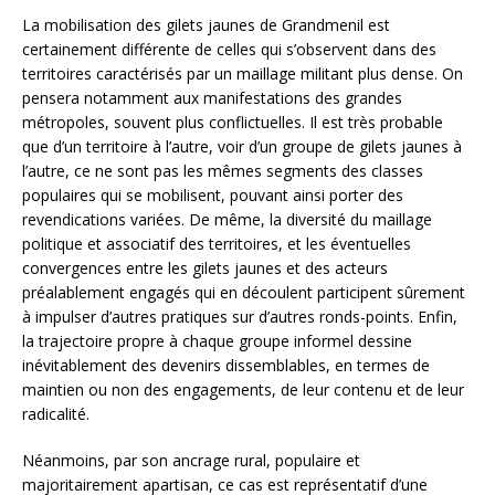
La mobilisation des gilets jaunes de Grandmenil est
certainement différente de celles qui s’observent dans des
territoires caractérisés par un maillage militant plus dense. On
pensera notamment aux manifestations des grandes
métropoles, souvent plus conflictuelles. Il est très probable
que d’un territoire à l’autre, voir d’un groupe de gilets jaunes à
l’autre, ce ne sont pas les mêmes segments des classes
populaires qui se mobilisent, pouvant ainsi porter des
revendications variées. De même, la diversité du maillage
politique et associatif des territoires, et les éventuelles
convergences entre les gilets jaunes et des acteurs
préalablement engagés qui en découlent participent sûrement
à impulser d’autres pratiques sur d’autres ronds-points. Enfin,
la trajectoire propre à chaque groupe informel dessine
inévitablement des devenirs dissemblables, en termes de
maintien ou non des engagements, de leur contenu et de leur
radicalité.
Néanmoins, par son ancrage rural, populaire et
majoritairement apartisan, ce cas est représentatif d’une