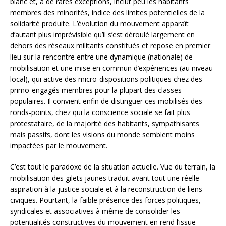
blanc et, à de rares exceptions, inclut peu les habitants
membres des minorités, indice des limites potentielles de la
solidarité produite. L’évolution du mouvement apparaît
d’autant plus imprévisible qu’il s’est déroulé largement en
dehors des réseaux militants constitués et repose en premier
lieu sur la rencontre entre une dynamique (nationale) de
mobilisation et une mise en commun d’expériences (au niveau
local), qui active des micro-dispositions politiques chez des
primo-engagés membres pour la plupart des classes
populaires. Il convient enfin de distinguer ces mobilisés des
ronds-points, chez qui la conscience sociale se fait plus
protestataire, de la majorité des habitants, sympathisants
mais passifs, dont les visions du monde semblent moins
impactées par le mouvement.
C’est tout le paradoxe de la situation actuelle. Vue du terrain, la
mobilisation des gilets jaunes traduit avant tout une réelle
aspiration à la justice sociale et à la reconstruction de liens
civiques. Pourtant, la faible présence des forces politiques,
syndicales et associatives à même de consolider les
potentialités constructives du mouvement en rend l’issue