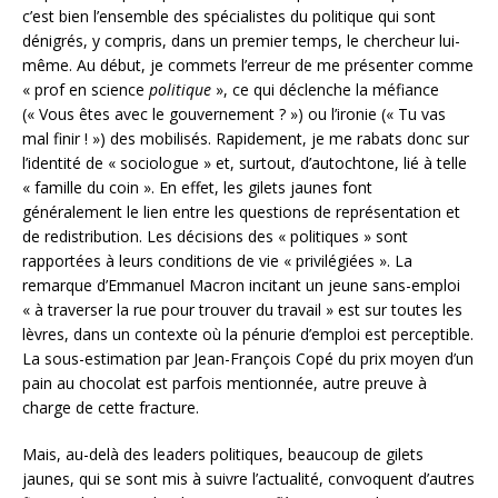
c’est bien l’ensemble des spécialistes du politique qui sont
dénigrés, y compris, dans un premier temps, le chercheur lui-
même. Au début, je commets l’erreur de me présenter comme
« prof en science
politique
», ce qui déclenche la méfiance
(« Vous êtes avec le gouvernement ? ») ou l’ironie (« Tu vas
mal finir ! ») des mobilisés. Rapidement, je me rabats donc sur
l’identité de « sociologue » et, surtout, d’autochtone, lié à telle
« famille du coin ». En effet, les gilets jaunes font
généralement le lien entre les questions de représentation et
de redistribution. Les décisions des « politiques » sont
rapportées à leurs conditions de vie « privilégiées ». La
remarque d’Emmanuel Macron incitant un jeune sans-emploi
« à traverser la rue pour trouver du travail » est sur toutes les
lèvres, dans un contexte où la pénurie d’emploi est perceptible.
La sous-estimation par Jean-François Copé du prix moyen d’un
pain au chocolat est parfois mentionnée, autre preuve à
charge de cette fracture.
Mais, au-delà des leaders politiques, beaucoup de gilets
jaunes, qui se sont mis à suivre l’actualité, convoquent d’autres