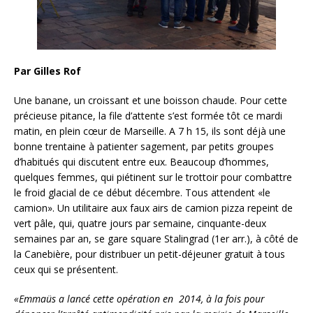
Par Gilles Rof
Une banane, un croissant et une boisson chaude. Pour cette
précieuse pitance, la file d’attente s’est formée tôt ce mardi
matin, en plein cœur de Marseille. A 7 h 15, ils sont déjà une
bonne trentaine à patienter sagement, par petits groupes
d’habitués qui discutent entre eux. Beaucoup d’hommes,
quelques femmes, qui piétinent sur le trottoir pour combattre
le froid glacial de ce début décembre. Tous attendent «le
camion». Un utilitaire aux faux airs de camion pizza repeint de
vert pâle, qui, quatre jours par semaine, cinquante-deux
semaines par an, se gare square Stalingrad (1er arr.), à côté de
la Canebière, pour distribuer un petit-déjeuner gratuit à tous
ceux qui se présentent.
«Emmaüs a lancé cette opération en 2014, à la fois pour