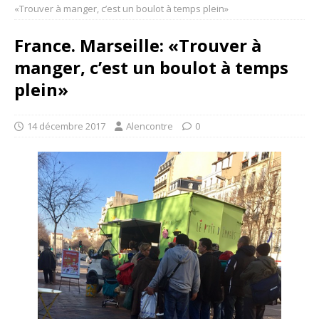
«Trouver à manger, c’est un boulot à temps plein»
France. Marseille: «Trouver à
manger, c’est un boulot à temps
plein»
14 décembre 2017
Alencontre
0