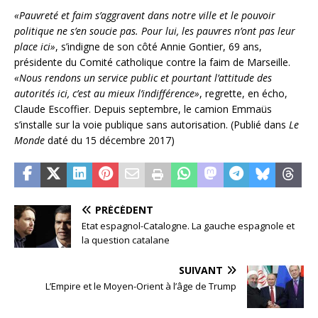
«Pauvreté et faim s’aggravent dans notre ville et le pouvoir
politique ne s’en soucie pas. Pour lui, les pauvres n’ont pas leur
place ici»
, s’indigne de son côté Annie Gontier, 69 ans,
présidente du Comité catholique contre la faim de Marseille.
«Nous rendons un service public et pourtant l’attitude des
autorités ici, c’est au mieux l’indifférence»
, regrette, en écho,
Claude Escoffier. Depuis septembre, le camion Emmaüs
s’installe sur la voie publique sans autorisation. (Publié dans
Le
Monde
daté du 15 décembre 2017)
PRÉCÉDENT
Etat espagnol-Catalogne. La gauche espagnole et
la question catalane
SUIVANT
L’Empire et le Moyen-Orient à l’âge de Trump