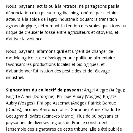
Nous, paysans, actifs ou à la retraite, ne partageons pas la
dénonciation d’un pseudo-agribashing, opérée par certains
acteurs à la solde de l’agro-industrie bloquant la transition
agroécologique, détournant l’attention des vraies questions au
risque de creuser le fossé entre agriculteurs et citoyens, et
d’attiser la violence.
Nous, paysans, affirmons qu’il est urgent de changer de
modèle agricole, de développer une politique alimentaire
favorisant les productions locales et biologiques, et
d’abandonner l’utilisation des pesticides et de l’élevage
industriel.
Signataires du collectif de paysans:
Angel Alegre (Ariège);
Brigitte Allain (Dordogne); Philippe Aubry (Vosges) Brigitte
Aubry (Vosges); Philippe Assemat (Ariège); Patrick Barque
(Doubs); Jacques Barroux (Lot-et-Garonne); Anne-Charlotte
Beaugrand Rivière (Seine-et-Marne). Plus de 60 paysans et
paysannes de diverses régions de France constituent
l’ensemble des signataires de cette tribune. Elle a été publiée