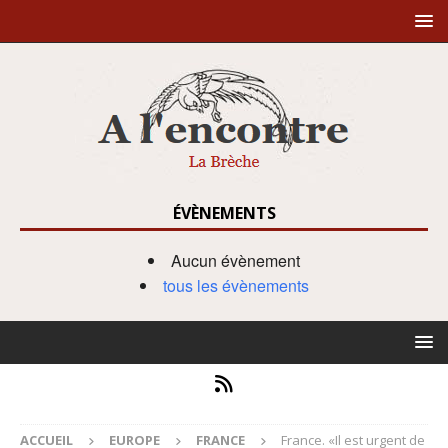
ÉVÈNEMENTS
Aucun évènement
tous les évènements
ACCUEIL
EUROPE
FRANCE
France. «Il est urgent de