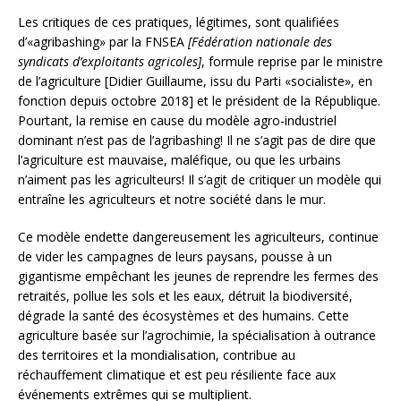
Les critiques de ces pratiques, légitimes, sont qualifiées
d’«agribashing» par la FNSEA
[Fédération nationale des
syndicats d’exploitants agricoles]
, formule reprise par le ministre
de l’agriculture [Didier Guillaume, issu du Parti «socialiste», en
fonction depuis octobre 2018] et le président de la République.
Pourtant, la remise en cause du modèle agro-industriel
dominant n’est pas de l’agribashing! Il ne s’agit pas de dire que
l’agriculture est mauvaise, maléfique, ou que les urbains
n’aiment pas les agriculteurs! Il s’agit de critiquer un modèle qui
entraîne les agriculteurs et notre société dans le mur.
Ce modèle endette dangereusement les agriculteurs, continue
de vider les campagnes de leurs paysans, pousse à un
gigantisme empêchant les jeunes de reprendre les fermes des
retraités, pollue les sols et les eaux, détruit la biodiversité,
dégrade la santé des écosystèmes et des humains. Cette
agriculture basée sur l’agrochimie, la spécialisation à outrance
des territoires et la mondialisation, contribue au
réchauffement climatique et est peu résiliente face aux
événements extrêmes qui se multiplient.