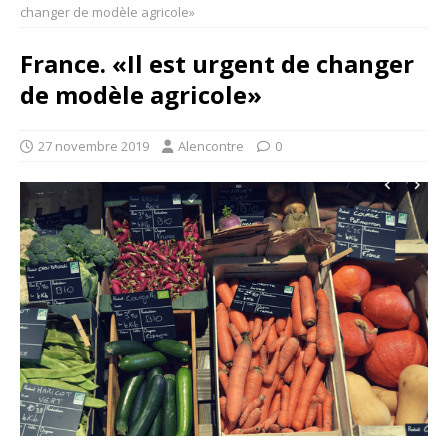
changer de modèle agricole»
France. «Il est urgent de changer
de modèle agricole»
27 novembre 2019
Alencontre
0