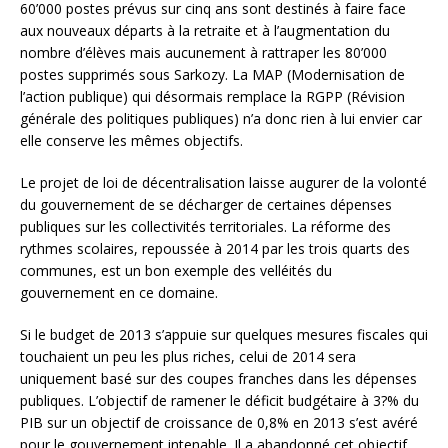
60’000 postes prévus sur cinq ans sont destinés à faire face
aux nouveaux départs à la retraite et à l’augmentation du
nombre d’élèves mais aucunement à rattraper les 80’000
postes supprimés sous Sarkozy. La MAP (Modernisation de
l’action publique) qui désormais remplace la RGPP (Révision
générale des politiques publiques) n’a donc rien à lui envier car
elle conserve les mêmes objectifs.
Le projet de loi de décentralisation laisse augurer de la volonté
du gouvernement de se décharger de certaines dépenses
publiques sur les collectivités territoriales. La réforme des
rythmes scolaires, repoussée à 2014 par les trois quarts des
communes, est un bon exemple des velléités du
gouvernement en ce domaine.
Si le budget de 2013 s’appuie sur quelques mesures fiscales qui
touchaient un peu les plus riches, celui de 2014 sera
uniquement basé sur des coupes franches dans les dépenses
publiques. L’objectif de ramener le déficit budgétaire à 3?% du
PIB sur un objectif de croissance de 0,8% en 2013 s’est avéré
pour le gouvernement intenable. Il a abandonné cet objectif,