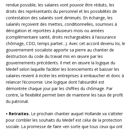
rendue possible, les salaires vont pouvoir être réduits, les
droits des représentants du personnel et les possibilités de
contestation des salariés sont diminués. En échange, les
salariés reçoivent des miettes, conditionnelles, soumises à
dérogation et reportées à plusieurs mois ou années
(complémentaire santé, droits rechargeables à l’assurance
chômage, CDD, temps partiel…). Avec cet accord devenu loi, le
gouvernement socialiste apporte sa pierre au chantier de
destruction du code du travail mis en œuvre par les
gouvernements précédents. Il met en œuvre la logique du
Medef selon laquelle faciliter les licenciements et baisser les
salaires revient à inciter les entreprises à embaucher et donc à
relancer l’économie. Une logique dont l’absurdité est
démontrée chaque jour par les chiffres du chômage. Par
contre, la flexibilité permet bien de maintenir les taux de profit
du patronat.
• Retraites.
Le prochain chantier auquel Hollande va s’atteler
pour combler les souhaits du Medef est celui de la protection
sociale. La promesse de faire «en sorte que tous ceux qui ont