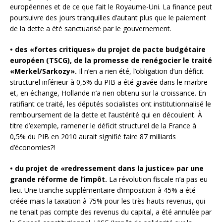
européennes et de ce que fait le Royaume-Uni. La finance peut
poursuivre des jours tranquilles d’autant plus que le paiement
de la dette a été sanctuarisé par le gouvernement.
• des «fortes critiques» du projet de pacte budgétaire
européen (TSCG), de la promesse de renégocier le traité
«Merkel/Sarkozy».
Il n’en a rien été, l’obligation d’un déficit
structurel inférieur à 0,5% du PIB a été gravée dans le marbre
et, en échange, Hollande n’a rien obtenu sur la croissance. En
ratifiant ce traité, les députés socialistes ont institutionnalisé le
remboursement de la dette et l’austérité qui en découlent. À
titre d’exemple, ramener le déficit structurel de la France à
0,5% du PIB en 2010 aurait signifié faire 87 milliards
d’économies?!
• du projet de «redressement dans la justice» par une
grande réforme de l’impôt.
La révolution fiscale n’a pas eu
lieu. Une tranche supplémentaire d’imposition à 45% a été
créée mais la taxation à 75% pour les très hauts revenus, qui
ne tenait pas compte des revenus du capital, a été annulée par