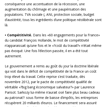
conséquence une accentuation de la récession, une
augmentation du chômage et une paupérisation des
populations. TVA sociale (, ANI, protection sociale, budget
d’austérité, tous les ingrédients d’une politique néolibérale sont
là.
• Compétitivité.
Dans les «60 engagements pour la France»
du candidat François Hollande, le mot de compétitivité
n’apparaissait qu’une fois et le «?coût du travail?» n’était même
pas évoqué. Une fois l’élection passée, il en a été tout
autrement.
Le gouvernement a remis au goût du jour la doctrine libérale
qui voit dans le déficit de compétitivité de la France un coût
trop élevé du travail. Cette reprise s’est traduite, dès
novembre 2012, par le pacte de compétitivité qualifié de
véritable «?big bang économique salvateur?» par Laurence
Parisot. Sarkozy lui-même n’aurait osé faire plus beau cadeau
au patronat?: sous forme de baisse d’impôts, les entreprises
récupèrent 20 milliards d’euros. Le financement sera assuré