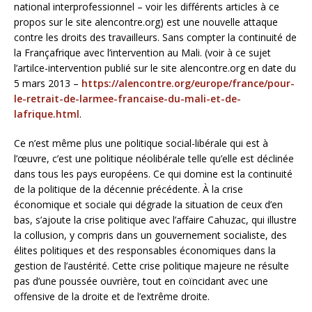
national interprofessionnel – voir les différents articles à ce
propos sur le site alencontre.org) est une nouvelle attaque
contre les droits des travailleurs. Sans compter la continuité de
la Françafrique avec l’intervention au Mali. (voir à ce sujet
l’artilce-intervention publié sur le site alencontre.org en date du
5 mars 2013 –
https://alencontre.org/europe/france/pour-
le-retrait-de-larmee-francaise-du-mali-et-de-
lafrique.html
.
Ce n’est même plus une politique social-libérale qui est à
l’œuvre, c’est une politique néolibérale telle qu’elle est déclinée
dans tous les pays européens. Ce qui domine est la continuité
de la politique de la décennie précédente. À la crise
économique et sociale qui dégrade la situation de ceux d’en
bas, s’ajoute la crise politique avec l’affaire Cahuzac, qui illustre
la collusion, y compris dans un gouvernement socialiste, des
élites politiques et des responsables économiques dans la
gestion de l’austérité. Cette crise politique majeure ne résulte
pas d’une poussée ouvrière, tout en coïncidant avec une
offensive de la droite et de l’extrême droite.