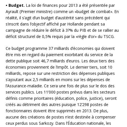
• Budget.
La loi de finances pour 2013 a été présentée par
Ayrault (Premier ministre) comme un «budget de combat». En
réalité, il s’agit d’un budget d’austérité sans précédent qui
s’inscrit dans l’objectif affiché par Hollande pendant sa
campagne de réduire le déficit à 3?% du PIB et de se rallier au
déficit structurel de 0,5% requis par la «règle d’or» du TSCG.
Ce budget programme 37 milliards d’économies qui doivent
être mis en regard du paiement exorbitant du service de la
dette publique soit 46,7 milliards d’euros. Les deux tiers des
économies proviennent de l’impôt. Le dernier tiers, soit 10
milliards, repose sur une restriction des dépenses publiques
s’ajoutant aux 2,5 milliards en moins sur les dépenses de
l’Assurance-maladie. Ce sera une fois de plus sur le dos des
services publics. Les 11’000 postes prévus dans les secteurs
définis comme prioritaires (éducation, police, justice), seront
créés au détriment des autres puisque 12’298 postes de
fonctionnaires doivent être supprimés en 2013. De plus,
aucune des créations de postes n’est destinée à compenser
ceux perdus sous Sarkozy. Dans l’Éducation nationale, les