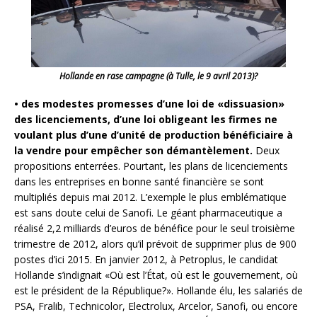
Hollande en rase campagne (à Tulle, le 9 avril 2013)?
• des modestes promesses d’une loi de «dissuasion»
des licenciements, d’une loi obligeant les firmes ne
voulant plus d’une d’unité de production bénéficiaire à
la vendre pour empêcher son démantèlement.
Deux
propositions enterrées. Pourtant, les plans de licenciements
dans les entreprises en bonne santé financière se sont
multipliés depuis mai 2012. L’exemple le plus emblématique
est sans doute celui de Sanofi. Le géant pharmaceutique a
réalisé 2,2 milliards d’euros de bénéfice pour le seul troisième
trimestre de 2012, alors qu’il prévoit de supprimer plus de 900
postes d’ici 2015. En janvier 2012, à Petroplus, le candidat
Hollande s’indignait «Où est l’État, où est le gouvernement, où
est le président de la République?». Hollande élu, les salariés de
PSA, Fralib, Technicolor, Electrolux, Arcelor, Sanofi, ou encore