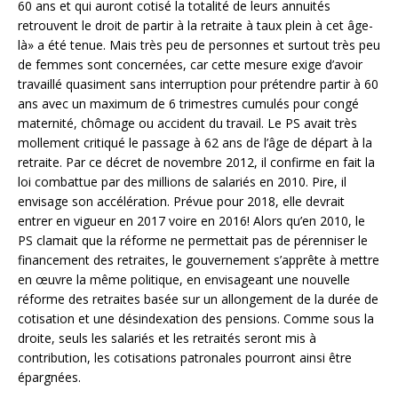
60 ans et qui auront cotisé la totalité de leurs annuités
retrouvent le droit de partir à la retraite à taux plein à cet âge-
là» a été tenue. Mais très peu de personnes et surtout très peu
de femmes sont concernées, car cette mesure exige d’avoir
travaillé quasiment sans interruption pour prétendre partir à 60
ans avec un maximum de 6 trimestres cumulés pour congé
maternité, chômage ou accident du travail. Le PS avait très
mollement critiqué le passage à 62 ans de l’âge de départ à la
retraite. Par ce décret de novembre 2012, il confirme en fait la
loi combattue par des millions de salariés en 2010. Pire, il
envisage son accélération. Prévue pour 2018, elle devrait
entrer en vigueur en 2017 voire en 2016! Alors qu’en 2010, le
PS clamait que la réforme ne permettait pas de pérenniser le
financement des retraites, le gouvernement s’apprête à mettre
en œuvre la même politique, en envisageant une nouvelle
réforme des retraites basée sur un allongement de la durée de
cotisation et une désindexation des pensions. Comme sous la
droite, seuls les salariés et les retraités seront mis à
contribution, les cotisations patronales pourront ainsi être
épargnées.