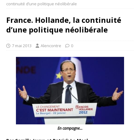
continuité d’une politique néolibérale
France. Hollande, la continuité
d’une politique néolibérale
7 mai 2013
Alencontre
0
En campagne…