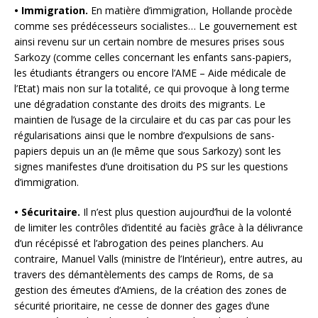
• Immigration.
En matière d’immigration, Hollande procède
comme ses prédécesseurs socialistes… Le gouvernement est
ainsi revenu sur un certain nombre de mesures prises sous
Sarkozy (comme celles concernant les enfants sans-papiers,
les étudiants étrangers ou encore l’AME – Aide médicale de
l’Etat) mais non sur la totalité, ce qui provoque à long terme
une dégradation constante des droits des migrants. Le
maintien de l’usage de la circulaire et du cas par cas pour les
régularisations ainsi que le nombre d’expulsions de sans-
papiers depuis un an (le même que sous Sarkozy) sont les
signes manifestes d’une droitisation du PS sur les questions
d’immigration.
• Sécuritaire.
Il n’est plus question aujourd’hui de la volonté
de limiter les contrôles d’identité au faciès grâce à la délivrance
d’un récépissé et l’abrogation des peines planchers. Au
contraire, Manuel Valls (ministre de l’Intérieur), entre autres, au
travers des démantèlements des camps de Roms, de sa
gestion des émeutes d’Amiens, de la création des zones de
sécurité prioritaire, ne cesse de donner des gages d’une