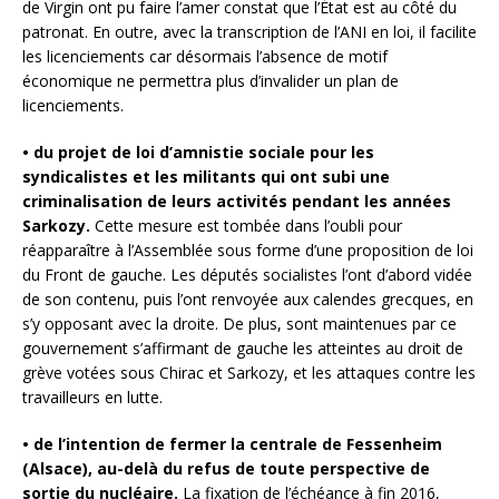
de Virgin ont pu faire l’amer constat que l’État est au côté du
patronat. En outre, avec la transcription de l’ANI en loi, il facilite
les licenciements car désormais l’absence de motif
économique ne permettra plus d’invalider un plan de
licenciements.
• du projet de loi d’amnistie sociale pour les
syndicalistes et les militants qui ont subi une
criminalisation de leurs activités pendant les années
Sarkozy.
Cette mesure est tombée dans l’oubli pour
réapparaître à l’Assemblée sous forme d’une proposition de loi
du Front de gauche. Les députés socialistes l’ont d’abord vidée
de son contenu, puis l’ont renvoyée aux calendes grecques, en
s’y opposant avec la droite. De plus, sont maintenues par ce
gouvernement s’affirmant de gauche les atteintes au droit de
grève votées sous Chirac et Sarkozy, et les attaques contre les
travailleurs en lutte.
• de l’intention de fermer la centrale de Fessenheim
(Alsace), au-delà du refus de toute perspective de
sortie du nucléaire.
La fixation de l’échéance à fin 2016,