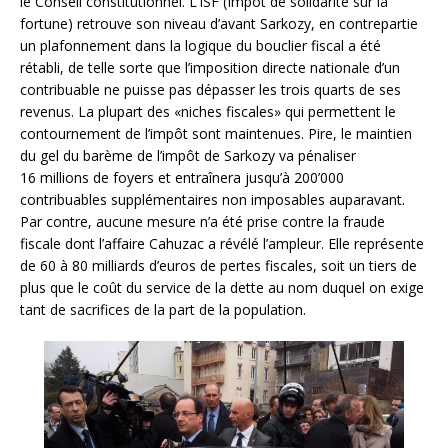
le Conseil constitutionnel. L’ISF (Impôt de solidarité sur la
fortune) retrouve son niveau d’avant Sarkozy, en contrepartie
un plafonnement dans la logique du bouclier fiscal a été
rétabli, de telle sorte que l’imposition directe nationale d’un
contribuable ne puisse pas dépasser les trois quarts de ses
revenus. La plupart des «niches fiscales» qui permettent le
contournement de l’impôt sont maintenues. Pire, le maintien
du gel du barème de l’impôt de Sarkozy va pénaliser
16 millions de foyers et entraînera jusqu’à 200’000
contribuables supplémentaires non imposables auparavant.
Par contre, aucune mesure n’a été prise contre la fraude
fiscale dont l’affaire Cahuzac a révélé l’ampleur. Elle représente
de 60 à 80 milliards d’euros de pertes fiscales, soit un tiers de
plus que le coût du service de la dette au nom duquel on exige
tant de sacrifices de la part de la population.