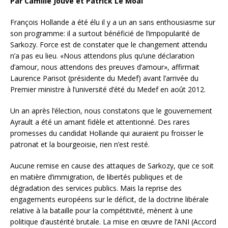
Par Camille Jouve et Patrick Le Moal
François Hollande a été élu il y a un an sans enthousiasme sur
son programme: il a surtout bénéficié de l’impopularité de
Sarkozy. Force est de constater que le changement attendu
n’a pas eu lieu. «Nous attendons plus qu’une déclaration
d’amour, nous attendons des preuves d’amour», affirmait
Laurence Parisot (présidente du Medef) avant l’arrivée du
Premier ministre à l’université d’été du Medef en août 2012.
Un an après l’élection, nous constatons que le gouvernement
Ayrault a été un amant fidèle et attentionné. Des rares
promesses du candidat Hollande qui auraient pu froisser le
patronat et la bourgeoisie, rien n’est resté.
Aucune remise en cause des attaques de Sarkozy, que ce soit
en matière d’immigration, de libertés publiques et de
dégradation des services publics. Mais la reprise des
engagements européens sur le déficit, de la doctrine libérale
relative à la bataille pour la compétitivité, mènent à une
politique d’austérité brutale. La mise en œuvre de l’ANI (Accord