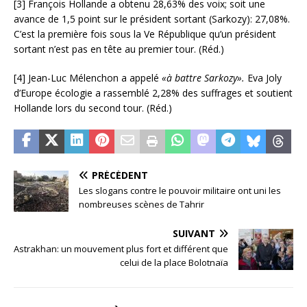
[3] François Hollande a obtenu 28,63% des voix; soit une
avance de 1,5 point sur le président sortant (Sarkozy): 27,08%.
C’est la première fois sous la Ve République qu’un président
sortant n’est pas en tête au premier tour. (Réd.)
[4] Jean-Luc Mélenchon a appelé
«à battre Sarkozy».
Eva Joly
d’Europe écologie a rassemblé 2,28% des suffrages et soutient
Hollande lors du second tour. (Réd.)
PRÉCÉDENT
Les slogans contre le pouvoir militaire ont uni les
nombreuses scènes de Tahrir
SUIVANT
Astrakhan: un mouvement plus fort et différent que
celui de la place Bolotnaïa