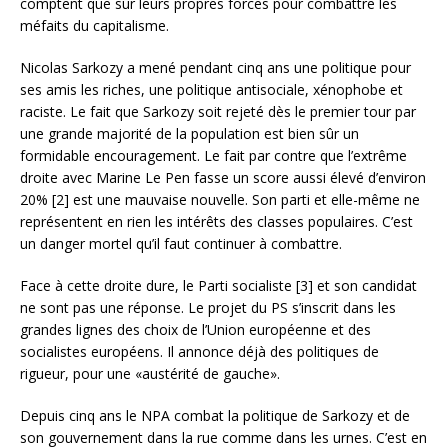
comptent que sur leurs propres forces pour combattre les
méfaits du capitalisme.
Nicolas Sarkozy a mené pendant cinq ans une politique pour
ses amis les riches, une politique antisociale, xénophobe et
raciste. Le fait que Sarkozy soit rejeté dès le premier tour par
une grande majorité de la population est bien sûr un
formidable encouragement. Le fait par contre que l’extrême
droite avec Marine Le Pen fasse un score aussi élevé d’environ
20% [2] est une mauvaise nouvelle. Son parti et elle-même ne
représentent en rien les intérêts des classes populaires. C’est
un danger mortel qu’il faut continuer à combattre.
Face à cette droite dure, le Parti socialiste [3] et son candidat
ne sont pas une réponse. Le projet du PS s’inscrit dans les
grandes lignes des choix de l’Union européenne et des
socialistes européens. Il annonce déjà des politiques de
rigueur, pour une «austérité de gauche».
Depuis cinq ans le NPA combat la politique de Sarkozy et de
son gouvernement dans la rue comme dans les urnes. C’est en