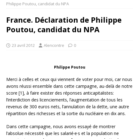
Philippe Poutou, candidat du NPA
France. Déclaration de Philippe
Poutou, candidat du NPA
23 avril 2012
Alencontre
0
Philippe Poutou
Merci à celles et ceux qui viennent de voter pour moi, car nous
avons réussi ensemble dans cette campagne, au-delà de notre
score [1], à faire exister des réponses anticapitalistes:
l’interdiction des licenciements, l’augmentation de tous les
revenus de 300 euros nets, l’annulation de la dette, une autre
répartition des richesses et la sortie du nucléaire en dix ans.
Dans cette campagne, nous avons essayé de montrer
l’absolue nécessité que les salarié·e·s et la population ne