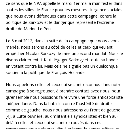
ce sens que le NPA appelle le mardi 1er mai à manifester dans
toutes les villes de France pour les mesures d’urgence sociales
que nous avons défendues dans cette campagne, contre la
politique de Sarkozy et le danger que représente l’extrême
droite de Marine Le Pen.
Le 6 mai 2012, dans la suite de la campagne que nous avons
menée, nous serons au côté de celles et ceux qui veulent
empêcher Nicolas Sarkozy de faire un second mandat. Nous le
disons clairement, il faut dégager Sarkozy et toute sa bande
en votant contre lui. Mais cela ne signifie pas un quelconque
soutien à la politique de François Hollande.
Nous appelons celles et ceux qui se sont reconnus dans notre
campagne à se regrouper, à prendre contact avec nous, pour
qu’ensemble nous puissions faire vivre une force anticapitaliste
indépendante. Dans la bataille contre l’austérité de droite
comme de gauche, nous nous adressons au Front de gauche
[4], à Lutte ouvrière, aux militant·e·s syndicalistes et bien au-
delà à celles et ceux qui se sont retrouvés dans ces
campagnes pour préparer, dès à présent, la contre-offensive