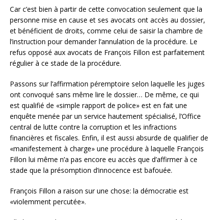
Car c’est bien à partir de cette convocation seulement que la
personne mise en cause et ses avocats ont accès au dossier,
et bénéficient de droits, comme celui de saisir la chambre de
l’instruction pour demander l’annulation de la procédure. Le
refus opposé aux avocats de François Fillon est parfaitement
régulier à ce stade de la procédure.
Passons sur l’affirmation péremptoire selon laquelle les juges
ont convoqué sans même lire le dossier… De même, ce qui
est qualifié de «simple rapport de police» est en fait une
enquête menée par un service hautement spécialisé, l’Office
central de lutte contre la corruption et les infractions
financières et fiscales. Enfin, il est aussi absurde de qualifier de
«manifestement à charge» une procédure à laquelle François
Fillon lui même n’a pas encore eu accès que d’affirmer à ce
stade que la présomption d’innocence est bafouée.
François Fillon a raison sur une chose: la démocratie est
«violemment percutée».