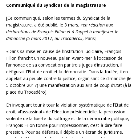
Communiqué du Syndicat de la magistrature
[Ce communiqué, selon les termes du Syndicat de la
magistrature, a été publié, le 3 mars,
«en réaction aux
déclarations de François Fillon et à l’appel à manifester le
dimanche (5 mars 2017) au Trocadéro»
, Paris]
«Dans sa mise en cause de l’institution judiciaire, François
Fillon franchit un nouveau palier. Avant-hier à l’occasion de
l’annonce de sa convocation par trois juges d’instruction, il
défigurait l’Etat de droit et la démocratie. Dans la foulée, il en
appelait au peuple contre la justice, organisant ce dimanche (le
5 octobre 2017) une manifestation aux airs de coup d’Etat (à la
place du Trocadéro).
En invoquant tour à tour la violation systématique de l’Etat de
droit, «l’assassinat» de l’élection présidentielle, la percussion
violente de la liberté du suffrage et de la démocratie politique,
François Fillon tonne pour impressionner, c’est-à-dire faire
pression. Pour sa défense, il déploie un écran de juridisme,