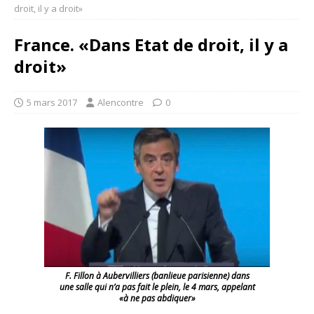
droit, il y a droit»
France. «Dans Etat de droit, il y a
droit»
5 mars 2017
Alencontre
0
F. Fillon à Aubervilliers (banlieue parisienne) dans
une salle qui n’a pas fait le plein, le 4 mars, appelant
«à ne pas abdiquer»