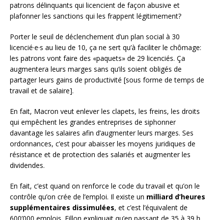
patrons délinquants qui licencient de façon abusive et
plafonner les sanctions qui les frappent légitimement?
Porter le seuil de déclenchement d’un plan social à 30
licencié·e·s au lieu de 10, ça ne sert qu’à faciliter le chômage:
les patrons vont faire des «paquets» de 29 licenciés. Ça
augmentera leurs marges sans qu’ils soient obligés de
partager leurs gains de productivité [sous forme de temps de
travail et de salaire].
En fait, Macron veut enlever les clapets, les freins, les droits
qui empêchent les grandes entreprises de siphonner
davantage les salaires afin d’augmenter leurs marges. Ses
ordonnances, c’est pour abaisser les moyens juridiques de
résistance et de protection des salariés et augmenter les
dividendes.
En fait, c’est quand on renforce le code du travail et qu’on le
contrôle qu’on crée de l’emploi. Il existe un
milliard d’heures
supplémentaires dissimulées
, et c’est l’équivalent de
600’000 emplois. Fillon expliquait qu’en passant de 35 à 39 h,