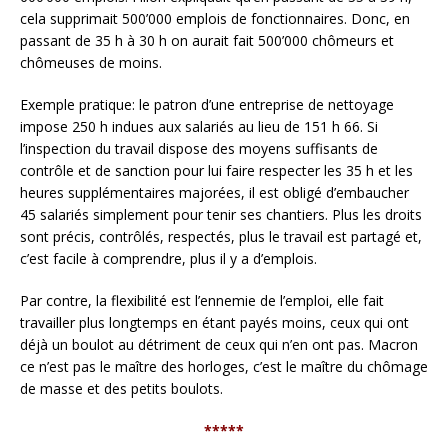
cela supprimait 500’000 emplois de fonctionnaires. Donc, en
passant de 35 h à 30 h on aurait fait 500’000 chômeurs et
chômeuses de moins.
Exemple pratique: le patron d’une entreprise de nettoyage
impose 250 h indues aux salariés au lieu de 151 h 66. Si
l’inspection du travail dispose des moyens suffisants de
contrôle et de sanction pour lui faire respecter les 35 h et les
heures supplémentaires majorées, il est obligé d’embaucher
45 salariés simplement pour tenir ses chantiers. Plus les droits
sont précis, contrôlés, respectés, plus le travail est partagé et,
c’est facile à comprendre, plus il y a d’emplois.
Par contre, la flexibilité est l’ennemie de l’emploi, elle fait
travailler plus longtemps en étant payés moins, ceux qui ont
déjà un boulot au détriment de ceux qui n’en ont pas. Macron
ce n’est pas le maître des horloges, c’est le maître du chômage
de masse et des petits boulots.
*****