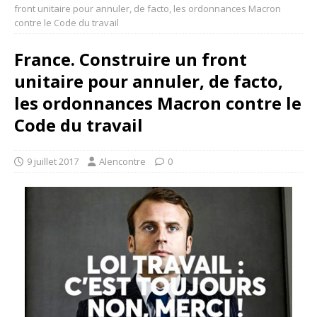
front unitaire pour annuler, de facto, les ordonnances Macron
contre le Code du travail
France. Construire un front
unitaire pour annuler, de facto,
les ordonnances Macron contre le
Code du travail
9 juillet 2017
Alencontre
0