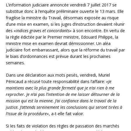
L’information judiciaire annoncée vendredi 7 juillet 2017 se
substitue donc à l’enquête préliminaire ouverte le 13 mars. Elle
fragilise la ministre du Travail, désormais exposée au risque
d’une mise en examen, si les juges d’instruction devaient réunir
des
«indices graves et concordants»
à son encontre. En vertu de
la règle édictée par le Premier ministre, Edouard Philippe, la
ministre mise en examen devrait démissionner. Un aléa
judiciaire fort embarrassant, alors que la réforme du travail par
le biais d’ordonnances est prévue durant les prochaines
semaines.
Dans une déclaration aux mots pesés, vendredi, Muriel
Pénicaud a récusé toute responsabilité dans l’affaire:
«Je
maintiens avec la plus grande fermeté que je n’ai rien à me
reprocher. Je n’ai pas l’intention de me laisser détourner de la
mission qui est la mienne. J’ai confiance dans le travail de la
justice. J’attends sereinement les conclusions qui seront tirées à
l’issue de la procédure»
, a-t-elle fait valoir.
Si les faits de violation des règles de passation des marchés