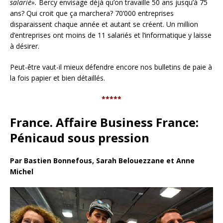
salarié».
Bercy envisage déjà qu’on travaille 50 ans jusqu’à 75
ans? Qui croit que ça marchera? 70’000 entreprises
disparaissent chaque année et autant se créent. Un million
d’entreprises ont moins de 11 salariés et l’informatique y laisse
à désirer.
Peut-être vaut-il mieux défendre encore nos bulletins de paie à
la fois papier et bien détaillés.
*****
France. Affaire Business France:
Pénicaud sous pression
Par Bastien Bonnefous, Sarah Belouezzane et Anne
Michel