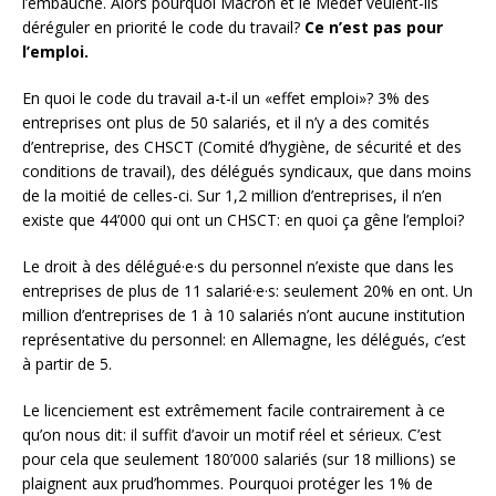
l’embauche. Alors pourquoi Macron et le Medef veulent-ils
déréguler en priorité le code du travail?
Ce n’est pas pour
l’emploi.
En quoi le code du travail a-t-il un «effet emploi»? 3% des
entreprises ont plus de 50 salariés, et il n’y a des comités
d’entreprise, des CHSCT (Comité d’hygiène, de sécurité et des
conditions de travail), des délégués syndicaux, que dans moins
de la moitié de celles-ci. Sur 1,2 million d’entreprises, il n’en
existe que 44’000 qui ont un CHSCT: en quoi ça gêne l’emploi?
Le droit à des délégué·e·s du personnel n’existe que dans les
entreprises de plus de 11 salarié·e·s: seulement 20% en ont. Un
million d’entreprises de 1 à 10 salariés n’ont aucune institution
représentative du personnel: en Allemagne, les délégués, c’est
à partir de 5.
Le licenciement est extrêmement facile contrairement à ce
qu’on nous dit: il suffit d’avoir un motif réel et sérieux. C’est
pour cela que seulement 180’000 salariés (sur 18 millions) se
plaignent aux prud’hommes. Pourquoi protéger les 1% de