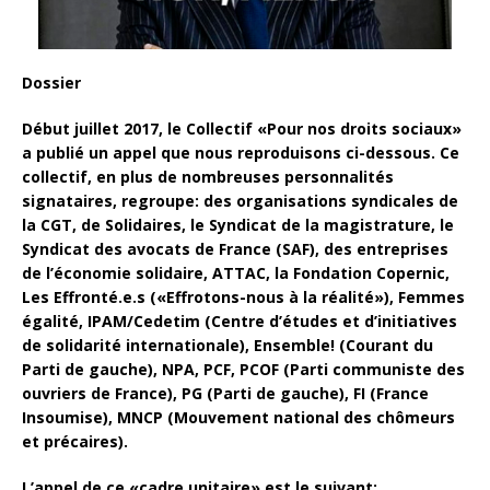
Dossier
Début juillet 2017, le Collectif «Pour nos droits sociaux»
a publié un appel que nous reproduisons ci-dessous. Ce
collectif, en plus de nombreuses personnalités
signataires, regroupe: des organisations syndicales de
la CGT, de Solidaires, le Syndicat de la magistrature, le
Syndicat des avocats de France (SAF), des entreprises
de l’économie solidaire, ATTAC, la Fondation Copernic,
Les Effronté.e.s («Effrotons-nous à la réalité»), Femmes
égalité, IPAM/Cedetim (Centre d’études et d’initiatives
de solidarité internationale), Ensemble! (Courant du
Parti de gauche), NPA, PCF, PCOF (Parti communiste des
ouvriers de France), PG (Parti de gauche), FI (France
Insoumise), MNCP (Mouvement national des chômeurs
et précaires).
L’appel de ce «cadre unitaire» est le suivant: