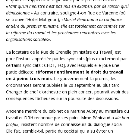
«Tant qu’un ministre n’est pas mis en examen, pas de raison qu’il
démissionne.»
Au contraire, souligne-t-on Rue de Varenne (où
se trouve l’Hôtel Matignon),
«Muriel Pénicaud a la confiance
entière du premier ministre, elle est totalement concentrée sur
la réforme du travail et les prochaines rencontres avec les
organisations sociales»
.
La locataire de la Rue de Grenelle (ministère du Travail) est
pour l’instant appréciée par les syndicats [plus exactement par
certains syndicats : CFDT, FO], avec lesquels elle joue une
partie délicate:
réformer entièrement le droit du travail
en à peine trois mois
. Le gouvernement l’a promis, les
ordonnances seront publiées le 20 septembre au plus tard.
Changer de chef d’orchestre en plein concert pourrait avoir des
conséquences fâcheuses sur la poursuite des discussions.
Ancienne membre du cabinet de Martine Aubry au ministère du
travail et DRH reconnue par ses pairs, Mme Pénicaud a
«le bon
profil»
, insistent nombre de connaisseurs du dialogue social.
Elle fait, semble-t-il, partie du cocktail qui a su éviter un