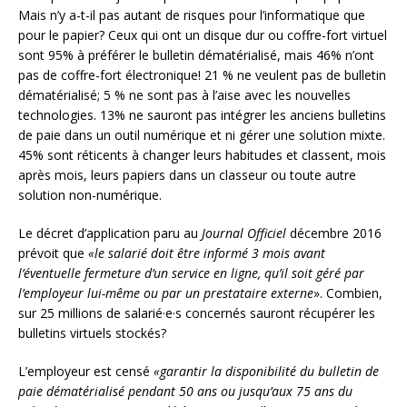
Mais n’y a-t-il pas autant de risques pour l’informatique que
pour le papier? Ceux qui ont un disque dur ou coffre-fort virtuel
sont 95% à préférer le bulletin dématérialisé, mais 46% n’ont
pas de coffre-fort électronique! 21 % ne veulent pas de bulletin
dématérialisé; 5 % ne sont pas à l’aise avec les nouvelles
technologies. 13% ne sauront pas intégrer les anciens bulletins
de paie dans un outil numérique et ni gérer une solution mixte.
45% sont réticents à changer leurs habitudes et classent, mois
après mois, leurs papiers dans un classeur ou toute autre
solution non-numérique.
Le décret d’application paru au
Journal Officiel
décembre 2016
prévoit que
«le salarié doit être informé 3 mois avant
l’éventuelle fermeture d’un service en ligne, qu’il soit géré par
l’employeur lui-même ou par un prestataire externe
». Combien,
sur 25 millions de salarié·e·s concernés sauront récupérer les
bulletins virtuels stockés?
L’employeur est censé
«garantir la disponibilité du bulletin de
paie dématérialisé pendant 50 ans ou jusqu’aux 75 ans du