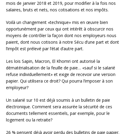
mois de janvier 2018 et 2019, pour modifier à la fois nos
salaires, bruts et nets, nos cotisations et nos impôts.
Voilà un changement «technique» mis en œuvre bien
opportunément par ceux qui ont intérêt à obscurcir nos
moyens de contrôler la façon dont nos employeurs nous
paient, dont nous cotisons à notre Sécu d’une part et dont
l’impôt est prélevé par l’état d’autre part.
Les lois Sapin, Macron, El Khomri ont autorisé la
dématérialisation de la feuille de paie… «sauf si le salarié
refuse individuellement» et exige de recevoir une version
papier. Qui utilisera ce droit? Qui pourra l’imposer à son
employeur?
Un salarié sur 10 est déjà soumis à un bulletin de paie
électronique. Comment sera assurée la sécurité de ces
documents tellement essentiels, par exemple, pour le
logement ou la retraite?
26 % pensent déjà avoir perdu des bulletins de paie papier.