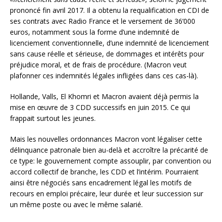
prononcé fin avril 2017. Il a obtenu la requalification en CDI de
ses contrats avec Radio France et le versement de 36’000
euros, notamment sous la forme d’une indemnité de
licenciement conventionnelle, d’une indemnité de licenciement
sans cause réelle et sérieuse, de dommages et intérêts pour
préjudice moral, et de frais de procédure. (Macron veut
plafonner ces indemnités légales infligées dans ces cas-là).
Hollande, Valls, El Khomri et Macron avaient déjà permis la
mise en œuvre de 3 CDD successifs en juin 2015. Ce qui
frappait surtout les jeunes.
Mais les nouvelles ordonnances Macron vont légaliser cette
délinquance patronale bien au-delà et accroître la précarité de
ce type: le gouvernement compte assouplir, par convention ou
accord collectif de branche, les CDD et l’intérim. Pourraient
ainsi être négociés sans encadrement légal les motifs de
recours en emploi précaire, leur durée et leur succession sur
un même poste ou avec le même salarié.