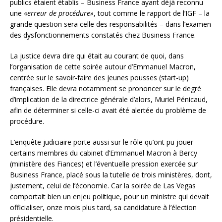
publics étaient établis – Business France ayant déjà reconnu
une «
erreur de procédure»
, tout comme le rapport de l’IGF – la
grande question sera celle des responsabilités – dans l’examen
des dysfonctionnements constatés chez Business France.
La justice devra dire qui était au courant de quoi, dans
l’organisation de cette soirée autour d’Emmanuel Macron,
centrée sur le savoir-faire des jeunes pousses (start-up)
françaises. Elle devra notamment se prononcer sur le degré
d’implication de la directrice générale d’alors, Muriel Pénicaud,
afin de déterminer si celle-ci avait été alertée du problème de
procédure.
L’enquête judiciaire porte aussi sur le rôle qu’ont pu jouer
certains membres du cabinet d’Emmanuel Macron à Bercy
(ministère des Fiances) et l’éventuelle pression exercée sur
Business France, placé sous la tutelle de trois ministères, dont,
justement, celui de l’économie. Car la soirée de Las Vegas
comportait bien un enjeu politique, pour un ministre qui devait
officialiser, onze mois plus tard, sa candidature à l’élection
présidentielle.