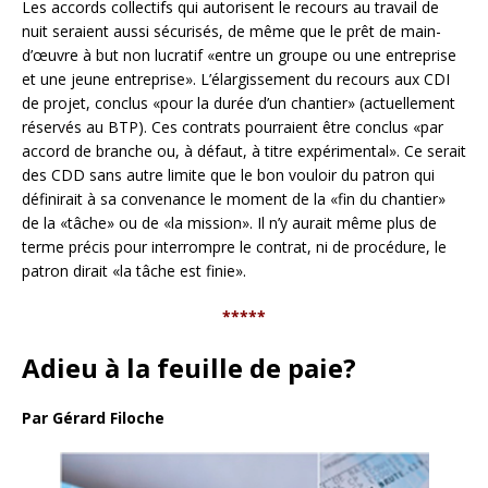
Les accords collectifs qui autorisent le recours au travail de
nuit seraient aussi sécurisés, de même que le prêt de main-
d’œuvre à but non lucratif «entre un groupe ou une entreprise
et une jeune entreprise». L’élargissement du recours aux CDI
de projet, conclus «pour la durée d’un chantier» (actuellement
réservés au BTP). Ces contrats pourraient être conclus «par
accord de branche ou, à défaut, à titre expérimental». Ce serait
des CDD sans autre limite que le bon vouloir du patron qui
définirait à sa convenance le moment de la «fin du chantier»
de la «tâche» ou de «la mission». Il n’y aurait même plus de
terme précis pour interrompre le contrat, ni de procédure, le
patron dirait «la tâche est finie».
*****
Adieu à la feuille de paie?
Par Gérard Filoche